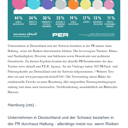
Unternehmen in Deutschland und der Schweiz beziehen in der PR immer dann
Haltung, wenn die Risiken überschaubar bleiben. Die bevorzugten Themen: Klima-
und Nachhaltigkeit, Diversity und Inklusion sowie Demokratie und politische
Grundwerte. Zu diesem Ergebnis kommt der aktuelle PR-Trendmonitor der dpa-
Tochter news aktuell und P.E.R. Agency. An der Umfrage haben 302 PR-Fach- und
Führungskräfte aus Deutschland und der Schweiz teilgenommen. / Weiterer Text
über ots und www.presseportal.de/nr/6344 / Die Verwendung dieses Bildes für
redaktionelle Zwecke ist unter Beachtung aller mitgeteilten Nutzungsbedingungen
zulässig und dann auch honorarfrei. Veröffentlichung ausschließlich mit Bildrechte-
Hinweis.
Hamburg (ots) -
Unternehmen in Deutschland und der Schweiz beziehen in
der PR durchaus Haltung - allerdings meist nur, wenn Risiken