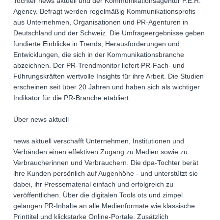
Tochter news aktuell und der Kommunikationsagentur P.E.R.
Agency. Befragt werden regelmäßig Kommunikationsprofis
aus Unternehmen, Organisationen und PR-Agenturen in
Deutschland und der Schweiz. Die Umfrageergebnisse geben
fundierte Einblicke in Trends, Herausforderungen und
Entwicklungen, die sich in der Kommunikationsbranche
abzeichnen. Der PR-Trendmonitor liefert PR-Fach- und
Führungskräften wertvolle Insights für ihre Arbeit. Die Studien
erscheinen seit über 20 Jahren und haben sich als wichtiger
Indikator für die PR-Branche etabliert.
Über news aktuell
news aktuell verschafft Unternehmen, Institutionen und
Verbänden einen effektiven Zugang zu Medien sowie zu
Verbraucherinnen und Verbrauchern. Die dpa-Tochter berät
ihre Kunden persönlich auf Augenhöhe - und unterstützt sie
dabei, ihr Pressematerial einfach und erfolgreich zu
veröffentlichen. Über die digitalen Tools ots und zimpel
gelangen PR-Inhalte an alle Medienformate wie klassische
Printtitel und klickstarke Online-Portale. Zusätzlich