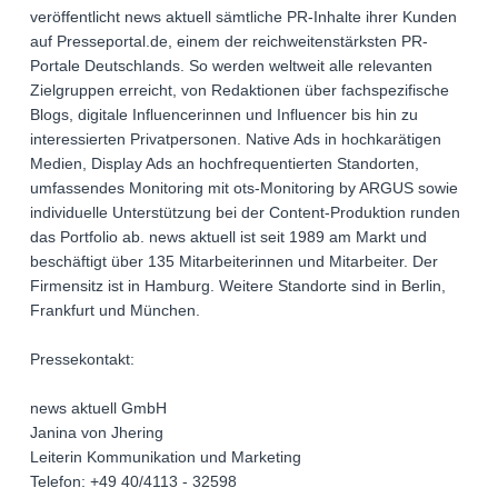
veröffentlicht news aktuell sämtliche PR-Inhalte ihrer Kunden
auf Presseportal.de, einem der reichweitenstärksten PR-
Portale Deutschlands. So werden weltweit alle relevanten
Zielgruppen erreicht, von Redaktionen über fachspezifische
Blogs, digitale Influencerinnen und Influencer bis hin zu
interessierten Privatpersonen. Native Ads in hochkarätigen
Medien, Display Ads an hochfrequentierten Standorten,
umfassendes Monitoring mit ots-Monitoring by ARGUS sowie
individuelle Unterstützung bei der Content-Produktion runden
das Portfolio ab. news aktuell ist seit 1989 am Markt und
beschäftigt über 135 Mitarbeiterinnen und Mitarbeiter. Der
Firmensitz ist in Hamburg. Weitere Standorte sind in Berlin,
Frankfurt und München.
Pressekontakt:
news aktuell GmbH
Janina von Jhering
Leiterin Kommunikation und Marketing
Telefon: +49 40/4113 - 32598