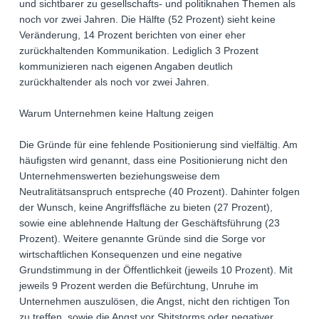
und sichtbarer zu gesellschafts- und politiknahen Themen als
noch vor zwei Jahren. Die Hälfte (52 Prozent) sieht keine
Veränderung, 14 Prozent berichten von einer eher
zurückhaltenden Kommunikation. Lediglich 3 Prozent
kommunizieren nach eigenen Angaben deutlich
zurückhaltender als noch vor zwei Jahren.
Warum Unternehmen keine Haltung zeigen
Die Gründe für eine fehlende Positionierung sind vielfältig. Am
häufigsten wird genannt, dass eine Positionierung nicht den
Unternehmenswerten beziehungsweise dem
Neutralitätsanspruch entspreche (40 Prozent). Dahinter folgen
der Wunsch, keine Angriffsfläche zu bieten (27 Prozent),
sowie eine ablehnende Haltung der Geschäftsführung (23
Prozent). Weitere genannte Gründe sind die Sorge vor
wirtschaftlichen Konsequenzen und eine negative
Grundstimmung in der Öffentlichkeit (jeweils 10 Prozent). Mit
jeweils 9 Prozent werden die Befürchtung, Unruhe im
Unternehmen auszulösen, die Angst, nicht den richtigen Ton
zu treffen, sowie die Angst vor Shitstorms oder negativer