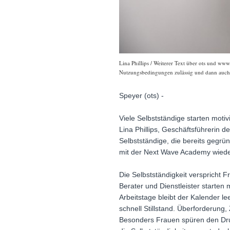
Lina Phillips / Weiterer Text über ots und www
Nutzungsbedingungen zulässig und dann auch h
Speyer (ots) -
Viele Selbstständige starten moti
Lina Phillips, Geschäftsführerin 
Selbstständige, die bereits gegr
mit der Next Wave Academy wieder
Die Selbstständigkeit verspricht F
Berater und Dienstleister starten
Arbeitstage bleibt der Kalender l
schnell Stillstand. Überforderung
Besonders Frauen spüren den Druck