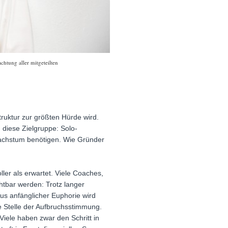
chtung aller mitgeteilten
truktur zur größten Hürde wird.
 diese Zielgruppe: Solo-
 Wachstum benötigen. Wie Gründer
ller als erwartet. Viele Coaches,
htbar werden: Trotz langer
Aus anfänglicher Euphorie wird
ie Stelle der Aufbruchsstimmung.
Viele haben zwar den Schritt in