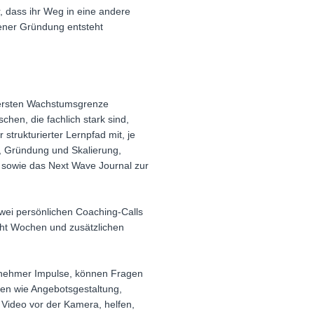
, dass ihr Weg in eine andere
gener Gründung entsteht
r ersten Wachstumsgrenze
hen, die fachlich stark sind,
strukturierter Lernpfad mit, je
e, Gründung und Skalierung,
 sowie das Next Wave Journal zur
zwei persönlichen Coaching-Calls
cht Wochen und zusätzlichen
lnehmer Impulse, können Fragen
emen wie Angebotsgestaltung,
 Video vor der Kamera, helfen,