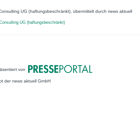
onsulting UG (haftungsbeschränkt), übermittelt durch news aktuell
onsulting UG (haftungsbeschränkt)
äsentiert von
bot der news aktuell GmbH