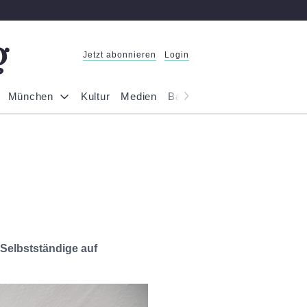
Jetzt abonnieren
Login
München
Kultur
Medien
Bayern
Reportage
Gesel
-Selbstständige auf