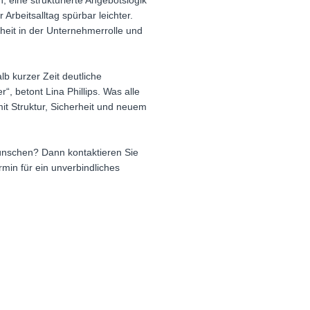
 eine strukturierte Angebotslogik
Arbeitsalltag spürbar leichter.
heit in der Unternehmerrolle und
lb kurzer Zeit deutliche
, betont Lina Phillips. Was alle
mit Struktur, Sicherheit und neuem
wünschen? Dann kontaktieren Sie
min für ein unverbindliches