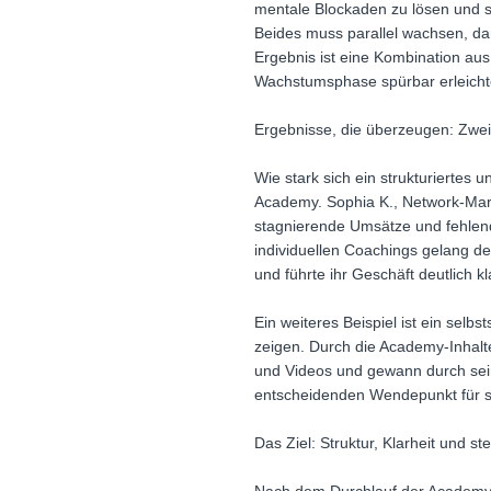
mentale Blockaden zu lösen und s
Beides muss parallel wachsen, da
Ergebnis ist eine Kombination aus
Wachstumsphase spürbar erleichte
Ergebnisse, die überzeugen: Zwe
Wie stark sich ein strukturiertes 
Academy. Sophia K., Network-Marke
stagnierende Umsätze und fehlend
individuellen Coachings gelang d
und führte ihr Geschäft deutlich k
Ein weiteres Beispiel ist ein sel
zeigen. Durch die Academy-Inhalte
und Videos und gewann durch sein
entscheidenden Wendepunkt für 
Das Ziel: Struktur, Klarheit und 