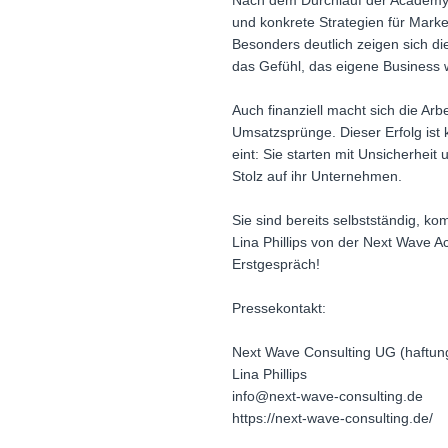
Nach dem Durchlauf der Academy ve
und konkrete Strategien für Marke
Besonders deutlich zeigen sich d
das Gefühl, das eigene Business w
Auch finanziell macht sich die Arb
Umsatzsprünge. Dieser Erfolg ist k
eint: Sie starten mit Unsicherhei
Stolz auf ihr Unternehmen.
Sie sind bereits selbstständig, 
Lina Phillips von der Next Wave A
Erstgespräch!
Pressekontakt:
Next Wave Consulting UG (haftun
Lina Phillips
info@next-wave-consulting.de
https://next-wave-consulting.de/