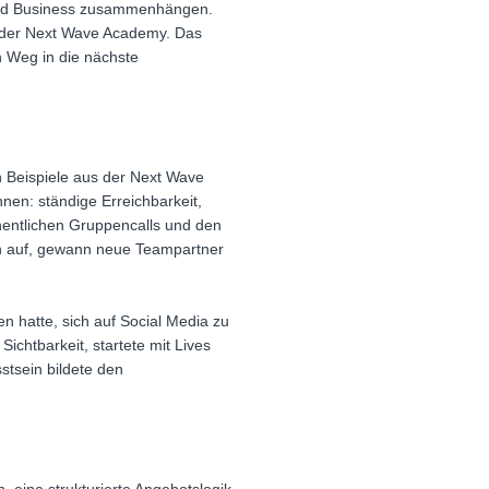
t und Business zusammenhängen.
on der Next Wave Academy. Das
n Weg in die nächste
en Beispiele aus der Next Wave
nen: ständige Erreichbarkeit,
hentlichen Gruppencalls und den
en auf, gewann neue Teampartner
n hatte, sich auf Social Media zu
chtbarkeit, startete mit Lives
tsein bildete den