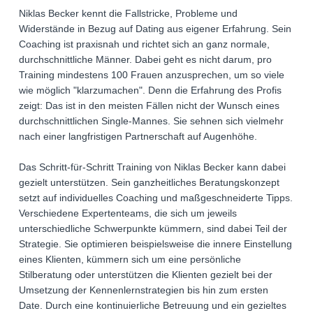
Niklas Becker kennt die Fallstricke, Probleme und
Widerstände in Bezug auf Dating aus eigener Erfahrung. Sein
Coaching ist praxisnah und richtet sich an ganz normale,
durchschnittliche Männer. Dabei geht es nicht darum, pro
Training mindestens 100 Frauen anzusprechen, um so viele
wie möglich "klarzumachen". Denn die Erfahrung des Profis
zeigt: Das ist in den meisten Fällen nicht der Wunsch eines
durchschnittlichen Single-Mannes. Sie sehnen sich vielmehr
nach einer langfristigen Partnerschaft auf Augenhöhe.
Das Schritt-für-Schritt Training von Niklas Becker kann dabei
gezielt unterstützen. Sein ganzheitliches Beratungskonzept
setzt auf individuelles Coaching und maßgeschneiderte Tipps.
Verschiedene Expertenteams, die sich um jeweils
unterschiedliche Schwerpunkte kümmern, sind dabei Teil der
Strategie. Sie optimieren beispielsweise die innere Einstellung
eines Klienten, kümmern sich um eine persönliche
Stilberatung oder unterstützen die Klienten gezielt bei der
Umsetzung der Kennenlernstrategien bis hin zum ersten
Date. Durch eine kontinuierliche Betreuung und ein gezieltes