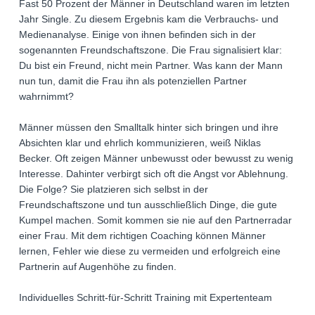
Fast 50 Prozent der Männer in Deutschland waren im letzten
Jahr Single. Zu diesem Ergebnis kam die Verbrauchs- und
Medienanalyse. Einige von ihnen befinden sich in der
sogenannten Freundschaftszone. Die Frau signalisiert klar:
Du bist ein Freund, nicht mein Partner. Was kann der Mann
nun tun, damit die Frau ihn als potenziellen Partner
wahrnimmt?
Männer müssen den Smalltalk hinter sich bringen und ihre
Absichten klar und ehrlich kommunizieren, weiß Niklas
Becker. Oft zeigen Männer unbewusst oder bewusst zu wenig
Interesse. Dahinter verbirgt sich oft die Angst vor Ablehnung.
Die Folge? Sie platzieren sich selbst in der
Freundschaftszone und tun ausschließlich Dinge, die gute
Kumpel machen. Somit kommen sie nie auf den Partnerradar
einer Frau. Mit dem richtigen Coaching können Männer
lernen, Fehler wie diese zu vermeiden und erfolgreich eine
Partnerin auf Augenhöhe zu finden.
Individuelles Schritt-für-Schritt Training mit Expertenteam