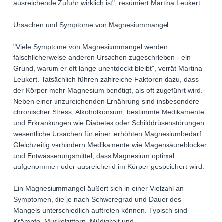
ausreichende Zufuhr wirklich ist", resümiert Martina Leukert.
Ursachen und Symptome von Magnesiummangel
"Viele Symptome von Magnesiummangel werden
fälschlicherweise anderen Ursachen zugeschrieben - ein
Grund, warum er oft lange unentdeckt bleibt", verrät Martina
Leukert. Tatsächlich führen zahlreiche Faktoren dazu, dass
der Körper mehr Magnesium benötigt, als oft zugeführt wird.
Neben einer unzureichenden Ernährung sind insbesondere
chronischer Stress, Alkoholkonsum, bestimmte Medikamente
und Erkrankungen wie Diabetes oder Schilddrüsenstörungen
wesentliche Ursachen für einen erhöhten Magnesiumbedarf.
Gleichzeitig verhindern Medikamente wie Magensäureblocker
und Entwässerungsmittel, dass Magnesium optimal
aufgenommen oder ausreichend im Körper gespeichert wird.
Ein Magnesiummangel äußert sich in einer Vielzahl an
Symptomen, die je nach Schweregrad und Dauer des
Mangels unterschiedlich auftreten können. Typisch sind
Krämpfe, Muskelzittern, Müdigkeit und