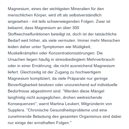
Magnesium, eines der wichtigsten Mineralien für den
menschlichen Körper, wird oft als selbstverständlich
angesehen - mit teils schwerwiegenden Folgen. Zwar ist
bekannt, dass Magnesium an über 300
Stoffwechselfunktionen beteiligt ist, doch ist der tatsächliche
Bedarf weit höher, als viele vermuten. Immer mehr Menschen
leiden daher unter Symptomen wie Müdigkeit,
Muskelkrämpfen oder Konzentrationsstörungen. Die
Ursachen liegen häufig in stressbedingtem Mehrverbrauch
oder in einer Ernährung, die nicht ausreichend Magnesium
liefert. Gleichzeitig ist der Zugang zu hochwertigem
Magnesium kompliziert, da viele Präparate nur geringe
Bioverfügbarkeit besitzen oder unzureichend auf individuelle
Bedürfnisse abgestimmt sind. "Werden diese Mängel
langfristig nicht ausgeglichen, drohen weitreichende
Konsequenzen", warnt Martina Leukert, Mitgründerin von
Supplera. "Chronische Gesundheitsprobleme und eine
zunehmende Belastung des gesamten Organismus sind dabei
nur einige der ernsthaften Folgen."