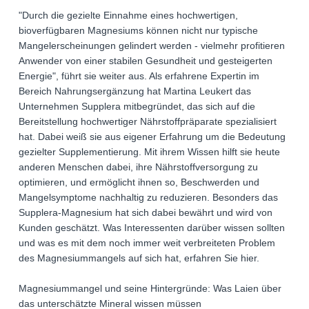
"Durch die gezielte Einnahme eines hochwertigen,
bioverfügbaren Magnesiums können nicht nur typische
Mangelerscheinungen gelindert werden - vielmehr profitieren
Anwender von einer stabilen Gesundheit und gesteigerten
Energie", führt sie weiter aus. Als erfahrene Expertin im
Bereich Nahrungsergänzung hat Martina Leukert das
Unternehmen Supplera mitbegründet, das sich auf die
Bereitstellung hochwertiger Nährstoffpräparate spezialisiert
hat. Dabei weiß sie aus eigener Erfahrung um die Bedeutung
gezielter Supplementierung. Mit ihrem Wissen hilft sie heute
anderen Menschen dabei, ihre Nährstoffversorgung zu
optimieren, und ermöglicht ihnen so, Beschwerden und
Mangelsymptome nachhaltig zu reduzieren. Besonders das
Supplera-Magnesium hat sich dabei bewährt und wird von
Kunden geschätzt. Was Interessenten darüber wissen sollten
und was es mit dem noch immer weit verbreiteten Problem
des Magnesiummangels auf sich hat, erfahren Sie hier.
Magnesiummangel und seine Hintergründe: Was Laien über
das unterschätzte Mineral wissen müssen