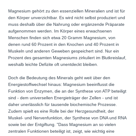
Magnesium gehört zu den essenziellen Mineralien und ist für
den Körper unverzichtbar. Es wird nicht selbst produziert und
muss deshalb über die Nahrung oder ergänzende Präparate
aufgenommen werden. Im Körper eines erwachsenen
Menschen finden sich etwa 20 Gramm Magnesium, von
denen rund 60 Prozent in den Knochen und 40 Prozent in
Muskeln und anderen Geweben gespeichert sind. Nur ein
Prozent des gesamten Magnesiums zirkuliert im Blutkreislauf,
weshalb leichte Defizite oft unentdeckt bleiben.
Doch die Bedeutung des Minerals geht weit über den
Energiestoffwechsel hinaus: Magnesium beeinflusst die
Funktion von Enzymen, die an der Synthese von ATP beteiligt
sind - dem universellen Energieträger der Zellen - und ist
daher unerlässlich für tausende biochemische Prozesse.
Zudem spielt es eine Rolle bei der Herzgesundheit, der
Muskel- und Nervenfunktion, der Synthese von DNA und RNA
sowie bei der Entgiftung. "Dass Magnesium an so vielen
zentralen Funktionen beteiligt ist, zeigt, wie wichtig eine