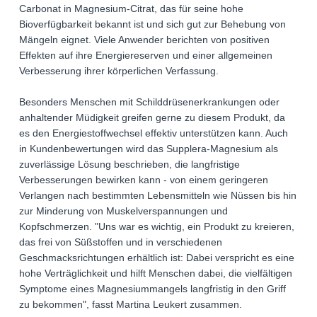
Carbonat in Magnesium-Citrat, das für seine hohe
Bioverfügbarkeit bekannt ist und sich gut zur Behebung von
Mängeln eignet. Viele Anwender berichten von positiven
Effekten auf ihre Energiereserven und einer allgemeinen
Verbesserung ihrer körperlichen Verfassung.
Besonders Menschen mit Schilddrüsenerkrankungen oder
anhaltender Müdigkeit greifen gerne zu diesem Produkt, da
es den Energiestoffwechsel effektiv unterstützen kann. Auch
in Kundenbewertungen wird das Supplera-Magnesium als
zuverlässige Lösung beschrieben, die langfristige
Verbesserungen bewirken kann - von einem geringeren
Verlangen nach bestimmten Lebensmitteln wie Nüssen bis hin
zur Minderung von Muskelverspannungen und
Kopfschmerzen. "Uns war es wichtig, ein Produkt zu kreieren,
das frei von Süßstoffen und in verschiedenen
Geschmacksrichtungen erhältlich ist: Dabei verspricht es eine
hohe Verträglichkeit und hilft Menschen dabei, die vielfältigen
Symptome eines Magnesiummangels langfristig in den Griff
zu bekommen", fasst Martina Leukert zusammen.