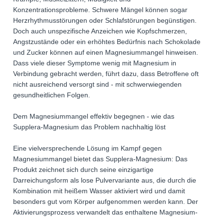
Konzentrationsprobleme. Schwere Mängel können sogar
Herzrhythmusstörungen oder Schlafstörungen begünstigen.
Doch auch unspezifische Anzeichen wie Kopfschmerzen,
Angstzustände oder ein erhöhtes Bedürfnis nach Schokolade
und Zucker können auf einen Magnesiummangel hinweisen.
Dass viele dieser Symptome wenig mit Magnesium in
Verbindung gebracht werden, führt dazu, dass Betroffene oft
nicht ausreichend versorgt sind - mit schwerwiegenden
gesundheitlichen Folgen.
Dem Magnesiummangel effektiv begegnen - wie das
Supplera-Magnesium das Problem nachhaltig löst
Eine vielversprechende Lösung im Kampf gegen
Magnesiummangel bietet das Supplera-Magnesium: Das
Produkt zeichnet sich durch seine einzigartige
Darreichungsform als lose Pulvervariante aus, die durch die
Kombination mit heißem Wasser aktiviert wird und damit
besonders gut vom Körper aufgenommen werden kann. Der
Aktivierungsprozess verwandelt das enthaltene Magnesium-