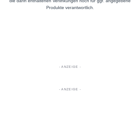
die darin enthaltenen Verlinkungen noch für ggf. angegebene
Produkte verantwortlich.