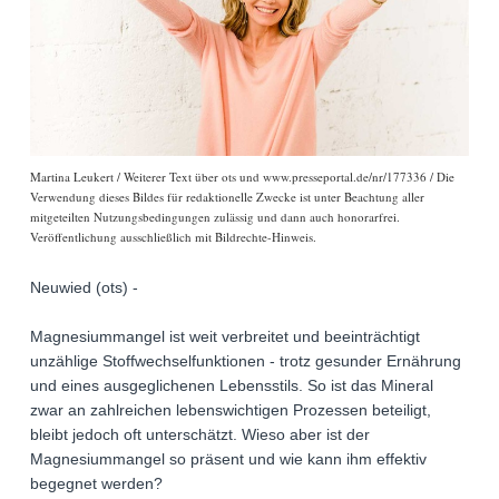
Martina Leukert / Weiterer Text über ots und www.presseportal.de/nr/177336 / Die
Verwendung dieses Bildes für redaktionelle Zwecke ist unter Beachtung aller
mitgeteilten Nutzungsbedingungen zulässig und dann auch honorarfrei.
Veröffentlichung ausschließlich mit Bildrechte-Hinweis.
Neuwied (ots) -
Magnesiummangel ist weit verbreitet und beeinträchtigt
unzählige Stoffwechselfunktionen - trotz gesunder Ernährung
und eines ausgeglichenen Lebensstils. So ist das Mineral
zwar an zahlreichen lebenswichtigen Prozessen beteiligt,
bleibt jedoch oft unterschätzt. Wieso aber ist der
Magnesiummangel so präsent und wie kann ihm effektiv
begegnet werden?