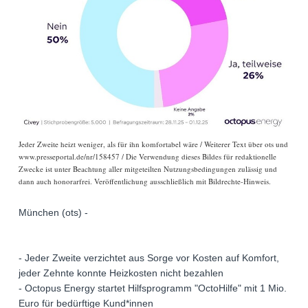
Jeder Zweite heizt weniger, als für ihn komfortabel wäre / Weiterer Text über ots und
www.presseportal.de/nr/158457 / Die Verwendung dieses Bildes für redaktionelle
Zwecke ist unter Beachtung aller mitgeteilten Nutzungsbedingungen zulässig und
dann auch honorarfrei. Veröffentlichung ausschließlich mit Bildrechte-Hinweis.
München (ots) -
- Jeder Zweite verzichtet aus Sorge vor Kosten auf Komfort,
jeder Zehnte konnte Heizkosten nicht bezahlen
- Octopus Energy startet Hilfsprogramm "OctoHilfe" mit 1 Mio.
Euro für bedürftige Kund*innen