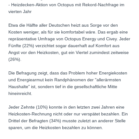
- Heizdecken-Aktion von Octopus mit Rekord-Nachfrage im
vierten Jahr
Etwa die Hälfte aller Deutschen heizt aus Sorge vor den
Kosten weniger, als für sie komfortabel wäre. Das ergab eine
repräsentative Umfrage von Octopus Energy und Civey. Jeder
Fünfte (22%) verzichtet sogar dauerhaft auf Komfort aus
Angst vor den Heizkosten, gut ein Viertel zumindest zeitweise
(26%).
Die Befragung zeigt, dass das Problem hoher Energiekosten
und Energiearmut kein Randphänomen der "allerärmsten
Haushalte" ist, sondern tief in die gesellschaftliche Mitte
hineinreicht.
Jeder Zehnte (10%) konnte in den letzten zwei Jahren eine
Heizkosten-Rechnung nicht oder nur verspätet bezahlen. Ein
Drittel der Befragten (34%) musste zuletzt an anderer Stelle
sparen, um die Heizkosten bezahlen zu können.