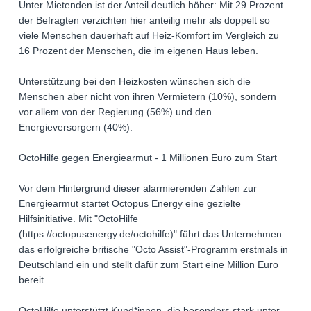
Unter Mietenden ist der Anteil deutlich höher: Mit 29 Prozent
der Befragten verzichten hier anteilig mehr als doppelt so
viele Menschen dauerhaft auf Heiz-Komfort im Vergleich zu
16 Prozent der Menschen, die im eigenen Haus leben.
Unterstützung bei den Heizkosten wünschen sich die
Menschen aber nicht von ihren Vermietern (10%), sondern
vor allem von der Regierung (56%) und den
Energieversorgern (40%).
OctoHilfe gegen Energiearmut - 1 Millionen Euro zum Start
Vor dem Hintergrund dieser alarmierenden Zahlen zur
Energiearmut startet Octopus Energy eine gezielte
Hilfsinitiative. Mit "OctoHilfe
(https://octopusenergy.de/octohilfe)" führt das Unternehmen
das erfolgreiche britische "Octo Assist"-Programm erstmals in
Deutschland ein und stellt dafür zum Start eine Million Euro
bereit.
OctoHilfe unterstützt Kund*innen, die besonders stark unter