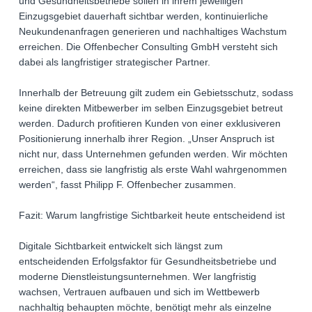
und Gesundheitsbetriebe sollen in ihrem jeweiligen
Einzugsgebiet dauerhaft sichtbar werden, kontinuierliche
Neukundenanfragen generieren und nachhaltiges Wachstum
erreichen. Die Offenbecher Consulting GmbH versteht sich
dabei als langfristiger strategischer Partner.
Innerhalb der Betreuung gilt zudem ein Gebietsschutz, sodass
keine direkten Mitbewerber im selben Einzugsgebiet betreut
werden. Dadurch profitieren Kunden von einer exklusiveren
Positionierung innerhalb ihrer Region. „Unser Anspruch ist
nicht nur, dass Unternehmen gefunden werden. Wir möchten
erreichen, dass sie langfristig als erste Wahl wahrgenommen
werden“, fasst Philipp F. Offenbecher zusammen.
Fazit: Warum langfristige Sichtbarkeit heute entscheidend ist
Digitale Sichtbarkeit entwickelt sich längst zum
entscheidenden Erfolgsfaktor für Gesundheitsbetriebe und
moderne Dienstleistungsunternehmen. Wer langfristig
wachsen, Vertrauen aufbauen und sich im Wettbewerb
nachhaltig behaupten möchte, benötigt mehr als einzelne