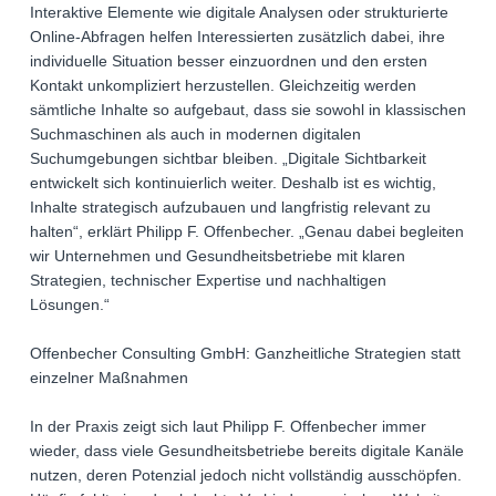
Interaktive Elemente wie digitale Analysen oder strukturierte
Online-Abfragen helfen Interessierten zusätzlich dabei, ihre
individuelle Situation besser einzuordnen und den ersten
Kontakt unkompliziert herzustellen. Gleichzeitig werden
sämtliche Inhalte so aufgebaut, dass sie sowohl in klassischen
Suchmaschinen als auch in modernen digitalen
Suchumgebungen sichtbar bleiben. „Digitale Sichtbarkeit
entwickelt sich kontinuierlich weiter. Deshalb ist es wichtig,
Inhalte strategisch aufzubauen und langfristig relevant zu
halten“, erklärt Philipp F. Offenbecher. „Genau dabei begleiten
wir Unternehmen und Gesundheitsbetriebe mit klaren
Strategien, technischer Expertise und nachhaltigen
Lösungen.“
Offenbecher Consulting GmbH: Ganzheitliche Strategien statt
einzelner Maßnahmen
In der Praxis zeigt sich laut Philipp F. Offenbecher immer
wieder, dass viele Gesundheitsbetriebe bereits digitale Kanäle
nutzen, deren Potenzial jedoch nicht vollständig ausschöpfen.