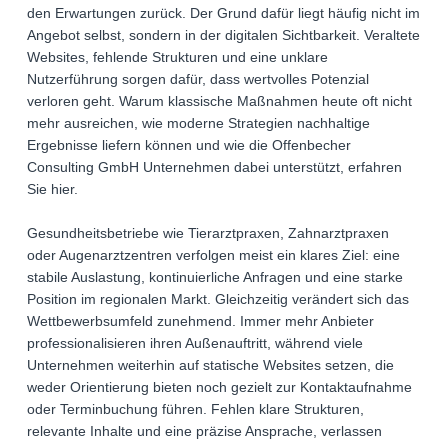
den Erwartungen zurück. Der Grund dafür liegt häufig nicht im
Angebot selbst, sondern in der digitalen Sichtbarkeit. Veraltete
Websites, fehlende Strukturen und eine unklare
Nutzerführung sorgen dafür, dass wertvolles Potenzial
verloren geht. Warum klassische Maßnahmen heute oft nicht
mehr ausreichen, wie moderne Strategien nachhaltige
Ergebnisse liefern können und wie die Offenbecher
Consulting GmbH Unternehmen dabei unterstützt, erfahren
Sie hier.
Gesundheitsbetriebe wie Tierarztpraxen, Zahnarztpraxen
oder Augenarztzentren verfolgen meist ein klares Ziel: eine
stabile Auslastung, kontinuierliche Anfragen und eine starke
Position im regionalen Markt. Gleichzeitig verändert sich das
Wettbewerbsumfeld zunehmend. Immer mehr Anbieter
professionalisieren ihren Außenauftritt, während viele
Unternehmen weiterhin auf statische Websites setzen, die
weder Orientierung bieten noch gezielt zur Kontaktaufnahme
oder Terminbuchung führen. Fehlen klare Strukturen,
relevante Inhalte und eine präzise Ansprache, verlassen