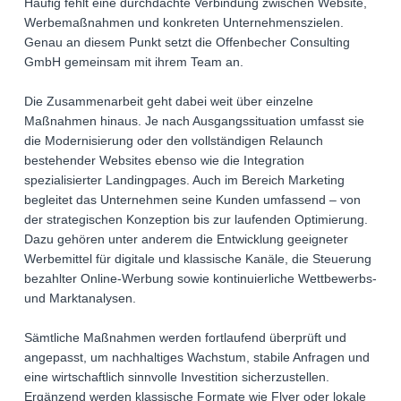
Häufig fehlt eine durchdachte Verbindung zwischen Website,
Werbemaßnahmen und konkreten Unternehmenszielen.
Genau an diesem Punkt setzt die Offenbecher Consulting
GmbH gemeinsam mit ihrem Team an.
Die Zusammenarbeit geht dabei weit über einzelne
Maßnahmen hinaus. Je nach Ausgangssituation umfasst sie
die Modernisierung oder den vollständigen Relaunch
bestehender Websites ebenso wie die Integration
spezialisierter Landingpages. Auch im Bereich Marketing
begleitet das Unternehmen seine Kunden umfassend – von
der strategischen Konzeption bis zur laufenden Optimierung.
Dazu gehören unter anderem die Entwicklung geeigneter
Werbemittel für digitale und klassische Kanäle, die Steuerung
bezahlter Online-Werbung sowie kontinuierliche Wettbewerbs-
und Marktanalysen.
Sämtliche Maßnahmen werden fortlaufend überprüft und
angepasst, um nachhaltiges Wachstum, stabile Anfragen und
eine wirtschaftlich sinnvolle Investition sicherzustellen.
Ergänzend werden klassische Formate wie Flyer oder lokale