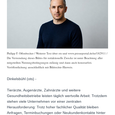
Philipp F. Offenbecher / Weiterer Text über ots und www.presseportal.de/nr/182911 /
Die Verwendung dieses Bildes für redaktionelle Zwecke ist unter Beachtung aller
mitgeteilten Nutzungsbedingungen zulässig und dann auch honorarfrei.
Veröffentlichung ausschließlich mit Bildrechte-Hinweis.
Dinkelsbühl (ots) -
Tierärzte, Augenärzte, Zahnärzte und weitere
Gesundheitsbetriebe leisten täglich wertvolle Arbeit. Trotzdem
stehen viele Unternehmen vor einer zentralen
Herausforderung: Trotz hoher fachlicher Qualität bleiben
Anfragen, Terminbuchungen oder Neukundenkontakte hinter