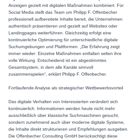
Anzeigen gezielt mit digitalen Maßnahmen kombiniert. Für
Social Media stellt das Team um Philipp F. Offenbecher
professionell aufbereitete Inhalte bereit, die Unternehmen
authentisch präsentieren und gezielt auf Websites oder
Landingpages weiterführen. Gleichzeitig erfolgt eine
kontinuierliche Optimierung für unterschiedliche digitale
Suchumgebungen und Plattformen. „Die Erfahrung zeigt
immer wieder: Einzelne Maßnahmen entfalten selten ihre
volle Wirkung. Entscheidend ist ein abgestimmtes
Gesamtsystem, in dem alle Kanäle sinnvoll
zusammenspielen“, erklärt Philipp F. Offenbecher.
Fortlaufende Analyse als strategischer Wettbewerbsvorteil
Das digitale Verhalten von Interessierten verändert sich
kontinuierlich. Informationen werden heute nicht mehr
ausschließlich über klassische Suchmaschinen gesucht,
sondern zunehmend auch über moderne digitale Systeme,
die Inhalte direkt strukturieren und Empfehlungen ausgeben.
Die Offenbecher Consulting GmbH berücksichtigt diese