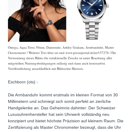
Omega, Aqua Terra 30mm, Damenuhr, Ashley Graham, Armbanduhr, Master
Chronometer / Weiterer Text über ots und www.presseportal.de/nr/157276 / Die
Verwendung dieses Bildes für redaktionelle Zwecke ist unter Beachtung aller
mitgeteilten Nutzungsbedingungen zulässig und dann auch honorarfrei.
Veröffentlichung ausschließlich mit Bildrechte-Hinweis.
Eschborn (ots) -
Die Armbanduhr kommt erstmals im kleinen Format von 30
Millimetern und schmiegt sich somit perfekt an zierliche
Handgelenke an. Das Geheimnis dahinter: Der Schweizer
Luxusuhrenhersteller hat sein Uhrwerk vollständig neu
konzipiert und bietet höchste Präzision auf kleinem Raum. Die
Zertifizierung als Master Chronometer bezeugt, dass die Uhr