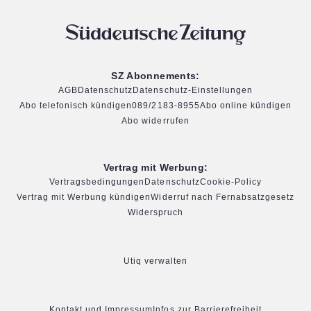
SZ Abonnements:
AGB
Datenschutz
Datenschutz-Einstellungen
Abo telefonisch kündigen
089/2183-8955
Abo online kündigen
Abo widerrufen
Vertrag mit Werbung:
Vertragsbedingungen
Datenschutz
Cookie-Policy
Vertrag mit Werbung kündigen
Widerruf nach Fernabsatzgesetz
Widerspruch
Utiq verwalten
Kontakt und Impressum
Infos zur Barrierefreiheit