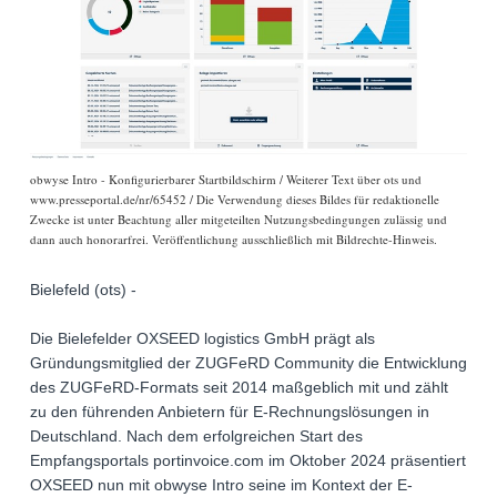
obwyse Intro - Konfigurierbarer Startbildschirm / Weiterer Text über ots und
www.presseportal.de/nr/65452 / Die Verwendung dieses Bildes für redaktionelle
Zwecke ist unter Beachtung aller mitgeteilten Nutzungsbedingungen zulässig und
dann auch honorarfrei. Veröffentlichung ausschließlich mit Bildrechte-Hinweis.
Bielefeld (ots) -
Die Bielefelder OXSEED logistics GmbH prägt als
Gründungsmitglied der ZUGFeRD Community die Entwicklung
des ZUGFeRD-Formats seit 2014 maßgeblich mit und zählt
zu den führenden Anbietern für E-Rechnungslösungen in
Deutschland. Nach dem erfolgreichen Start des
Empfangsportals portinvoice.com im Oktober 2024 präsentiert
OXSEED nun mit obwyse Intro seine im Kontext der E-