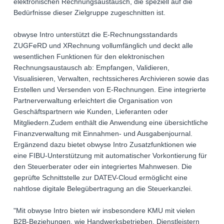
elektronischen Rechnungsaustausch, die speziell auf die
Bedürfnisse dieser Zielgruppe zugeschnitten ist.
obwyse Intro unterstützt die E-Rechnungsstandards
ZUGFeRD und XRechnung vollumfänglich und deckt alle
wesentlichen Funktionen für den elektronischen
Rechnungsaustausch ab: Empfangen, Validieren,
Visualisieren, Verwalten, rechtssicheres Archivieren sowie das
Erstellen und Versenden von E-Rechnungen. Eine integrierte
Partnerverwaltung erleichtert die Organisation von
Geschäftspartnern wie Kunden, Lieferanten oder
Mitgliedern.Zudem enthält die Anwendung eine übersichtliche
Finanzverwaltung mit Einnahmen- und Ausgabenjournal.
Ergänzend dazu bietet obwyse Intro Zusatzfunktionen wie
eine FIBU-Unterstützung mit automatischer Vorkontierung für
den Steuerberater oder ein integriertes Mahnwesen. Die
geprüfte Schnittstelle zur DATEV-Cloud ermöglicht eine
nahtlose digitale Belegübertragung an die Steuerkanzlei.
"Mit obwyse Intro bieten wir insbesondere KMU mit vielen
B2B-Beziehungen, wie Handwerksbetrieben, Dienstleistern