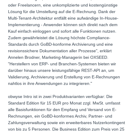
oder Freelancern, eine unkomplizierte und kostengünstige
Lösung für die Umstellung auf die E-Rechnung. Dank der
Multi-Tenant-Architektur entfällt eine aufwändige In-House-
Implementierung - Anwender können sich direkt nach dem
Kauf einfach einloggen und sofort alle Funktionen nutzen.
Zudem gewährleistet die Lösung höchste Compliance-
Standards durch GoBD-konforme Archivierung und eine
revisionssichere Dokumentation aller Prozesse", erklärt
Annelen Brodner, Marketing-Managerin bei OXSEED.
"Herstellern von ERP- und Branchen-Systemen bieten wir
darüber hinaus unsere leistungsfähige REST-API an, um
Validierung, Archivierung und Erstellung von E-Rechnungen
nahtlos in ihre Anwendungen zu integrieren."
obwyse Intro ist in zwei Produktvarianten verfügbar: Die
Standard Edition für 15 EUR pro Monat zzgl. MwSt. umfasst
alle Basisfunktionen für den Empfang und Versand von E-
Rechnungen, ein GoBD-konformes Archiv, Partner- und
Zahlungsverwaltung sowie ein erweiterbares Nutzerkontingent
von bis zu 5 Personen. Die Business Edition zum Preis von 25