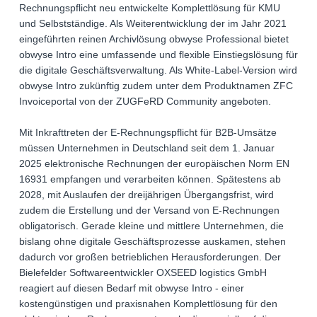
Rechnungspflicht neu entwickelte Komplettlösung für KMU
und Selbstständige. Als Weiterentwicklung der im Jahr 2021
eingeführten reinen Archivlösung obwyse Professional bietet
obwyse Intro eine umfassende und flexible Einstiegslösung für
die digitale Geschäftsverwaltung. Als White-Label-Version wird
obwyse Intro zukünftig zudem unter dem Produktnamen ZFC
Invoiceportal von der ZUGFeRD Community angeboten.
Mit Inkrafttreten der E-Rechnungspflicht für B2B-Umsätze
müssen Unternehmen in Deutschland seit dem 1. Januar
2025 elektronische Rechnungen der europäischen Norm EN
16931 empfangen und verarbeiten können. Spätestens ab
2028, mit Auslaufen der dreijährigen Übergangsfrist, wird
zudem die Erstellung und der Versand von E-Rechnungen
obligatorisch. Gerade kleine und mittlere Unternehmen, die
bislang ohne digitale Geschäftsprozesse auskamen, stehen
dadurch vor großen betrieblichen Herausforderungen. Der
Bielefelder Softwareentwickler OXSEED logistics GmbH
reagiert auf diesen Bedarf mit obwyse Intro - einer
kostengünstigen und praxisnahen Komplettlösung für den