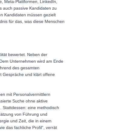
e, Meta-Plattformen, LinkedIn,
als auch passive Kandidaten zu
ken Kandidaten müssen gezielt
dnis für das, was diese Menschen
tät bewertet. Neben der
rt. Dem Unternehmen wird am Ende
 Während des gesamten
t Gespräche und klärt offene
en mit Personalvermittlern
asierte Suche ohne aktive
. Stattdessen: eine methodisch
schätzung von Führung und
rgie und Zeit, die in einem
e das fachliche Profil“, verrät