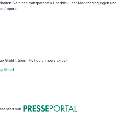
erhalten Sie einen transparenten Überblick über Marktbedingungen und
com/reports
up GmbH, übermittelt durch news aktuell
oup GmbH
äsentiert von