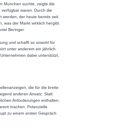
in München suchte, zeigte die
 verfügbar waren. Durch die
t werden, der heute bereits seit
, was der Markt wirklich hergibt.
niel Beringer.
ung und schafft so sowohl für
rt unter anderem ein jährlich
d Unternehmen dabei unterstützt,
ellenanzeigen, die für die breite
egend anderen Ansatz: Statt
hlichen Anforderungen enthalten,
arent machen. Potenzielle
haupt zu einem ersten Gespräch