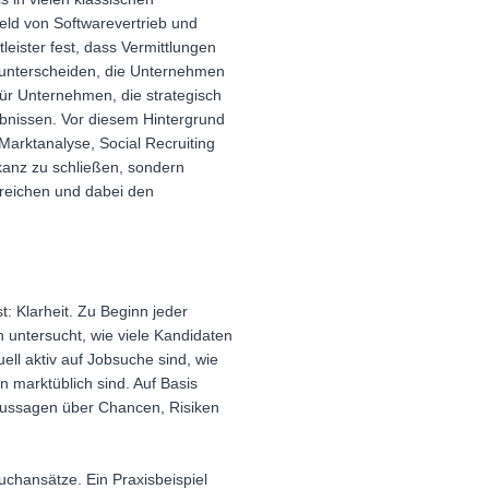
feld von Softwarevertrieb und
leister fest, dass Vermittlungen
 unterscheiden, die Unternehmen
Für Unternehmen, die strategisch
ebnissen. Vor diesem Hintergrund
Marktanalyse, Social Recruiting
akanz zu schließen, sondern
rreichen und dabei den
: Klarheit. Zu Beginn jeder
 untersucht, wie viele Kandidaten
ell aktiv auf Jobsuche sind, wie
 marktüblich sind. Auf Basis
 Aussagen über Chancen, Risiken
uchansätze. Ein Praxisbeispiel