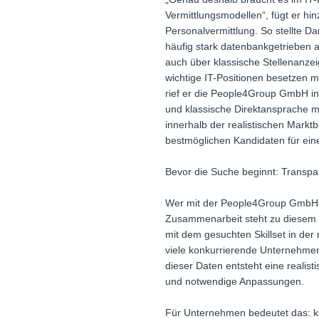
Vermittlungsmodellen“, fügt er hi
Personalvermittlung. So stellte Da
häufig stark datenbankgetrieben 
auch über klassische Stellenanzei
wichtige IT-Positionen besetzen 
rief er die People4Group GmbH ins
und klassische Direktansprache mi
innerhalb der realistischen Markt
bestmöglichen Kandidaten für ein
Bevor die Suche beginnt: Transpa
Wer mit der People4Group GmbH zu
Zusammenarbeit steht zu diesem Z
mit dem gesuchten Skillset in der 
viele konkurrierende Unternehmen 
dieser Daten entsteht eine reali
und notwendige Anpassungen.
Für Unternehmen bedeutet das: kei