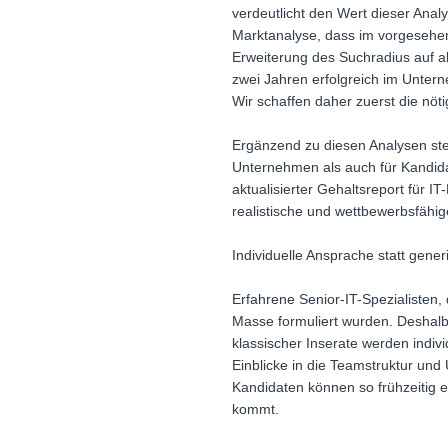
verdeutlicht den Wert dieser Anal
Marktanalyse, dass im vorgesehen
Erweiterung des Suchradius auf al
zwei Jahren erfolgreich im Untern
Wir schaffen daher zuerst die nöt
Ergänzend zu diesen Analysen ste
Unternehmen als auch für Kandida
aktualisierter Gehaltsreport für 
realistische und wettbewerbsfähig
Individuelle Ansprache statt gene
Erfahrene Senior-IT-Spezialisten, d
Masse formuliert wurden. Deshal
klassischer Inserate werden indiv
Einblicke in die Teamstruktur un
Kandidaten können so frühzeitig e
kommt.