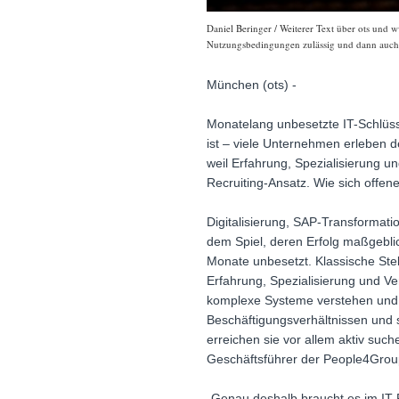
Daniel Beringer / Weiterer Text über ots und w
Nutzungsbedingungen zulässig und dann auch h
München (ots) -
Monatelang unbesetzte IT-Schlüsse
ist – viele Unternehmen erleben d
weil Erfahrung, Spezialisierung 
Recruiting-Ansatz. Wie sich offene
Digitalisierung, SAP-Transformat
dem Spiel, deren Erfolg maßgeblic
Monate unbesetzt. Klassische Ste
Erfahrung, Spezialisierung und Ve
komplexe Systeme verstehen und g
Beschäftigungsverhältnissen und 
erreichen sie vor allem aktiv such
Geschäftsführer der People4Gro
„Genau deshalb braucht es im IT-Re