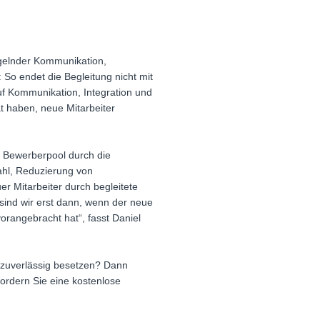
ngelnder Kommunikation,
So endet die Begleitung nicht mit
auf Kommunikation, Integration und
ät haben, neue Mitarbeiter
er Bewerberpool durch die
wahl, Reduzierung von
r Mitarbeiter durch begleitete
 sind wir erst dann, wenn der neue
rangebracht hat“, fasst Daniel
n zuverlässig besetzen? Dann
ordern Sie eine kostenlose