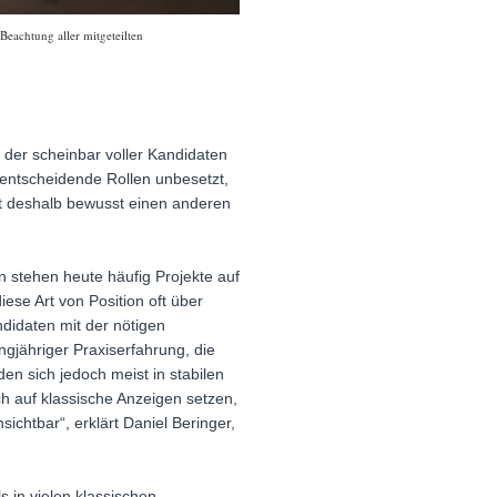
Beachtung aller mitgeteilten
 der scheinbar voller Kandidaten
 entscheidende Rollen unbesetzt,
gt deshalb bewusst einen anderen
 stehen heute häufig Projekte auf
ese Art von Position oft über
didaten mit der nötigen
ngjähriger Praxiserfahrung, die
n sich jedoch meist in stabilen
h auf klassische Anzeigen setzen,
ichtbar“, erklärt Daniel Beringer,
s in vielen klassischen