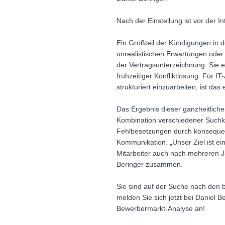
Nach der Einstellung ist vor der I
Ein Großteil der Kündigungen in 
unrealistischen Erwartungen oder
der Vertragsunterzeichnung. Sie e
frühzeitiger Konfliktlösung. Für I
strukturiert einzuarbeiten, ist das
Das Ergebnis dieser ganzheitliche
Kombination verschiedener Suchkan
Fehlbesetzungen durch konsequente
Kommunikation. „Unser Ziel ist ein
Mitarbeiter auch nach mehreren J
Beringer zusammen.
Sie sind auf der Suche nach den b
melden Sie sich jetzt bei Daniel
Bewerbermarkt-Analyse an!