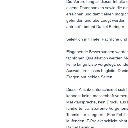
Die Verbreitung all dieser Inhalt
eigene Datenbanken sowie die dire
erreichen und damit einen möglich
gefunden und überzeugt werden. 
antreibt“, betont Daniel Beringer.
Selektion mit Tiefe: Fachliche un
Eingehende Bewerbungen werden b
fachlichen Qualifikation werden 
keine lange Liste vorgelegt, sond
Auswahlprozesses begleitet Danie
Fragen auf beiden Seiten.
Dieser Ansatz unterscheidet sich
kennen: keine massenhaft versende
Marktansprache, kein Druck, aus 
fundierte, transparente Vorgehens
Teamkultur integriert. „Eine Fehl
laufenden IT-Projekt schlicht nicht
Daniel Beringer.