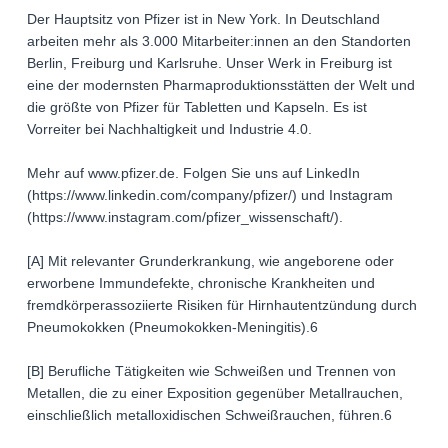
Der Hauptsitz von Pfizer ist in New York. In Deutschland
arbeiten mehr als 3.000 Mitarbeiter:innen an den Standorten
Berlin, Freiburg und Karlsruhe. Unser Werk in Freiburg ist
eine der modernsten Pharmaproduktionsstätten der Welt und
die größte von Pfizer für Tabletten und Kapseln. Es ist
Vorreiter bei Nachhaltigkeit und Industrie 4.0.
Mehr auf www.pfizer.de. Folgen Sie uns auf LinkedIn
(https://www.linkedin.com/company/pfizer/) und Instagram
(https://www.instagram.com/pfizer_wissenschaft/).
[A] Mit relevanter Grunderkrankung, wie angeborene oder
erworbene Immundefekte, chronische Krankheiten und
fremdkörperassoziierte Risiken für Hirnhautentzündung durch
Pneumokokken (Pneumokokken-Meningitis).6
[B] Berufliche Tätigkeiten wie Schweißen und Trennen von
Metallen, die zu einer Exposition gegenüber Metallrauchen,
einschließlich metalloxidischen Schweißrauchen, führen.6