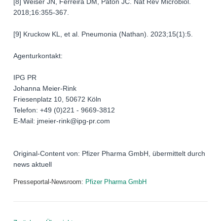
[8] Weiser JN, Ferreira DM, Paton JC. Nat Rev Microbiol.
2018;16:355-367.
[9] Kruckow KL, et al. Pneumonia (Nathan). 2023;15(1):5.
Agenturkontakt:
IPG PR
Johanna Meier-Rink
Friesenplatz 10, 50672 Köln
Telefon: +49 (0)221 - 9669-3812
E-Mail: jmeier-rink@ipg-pr.com
Original-Content von: Pfizer Pharma GmbH, übermittelt durch
news aktuell
Presseportal-Newsroom:
Pfizer Pharma GmbH