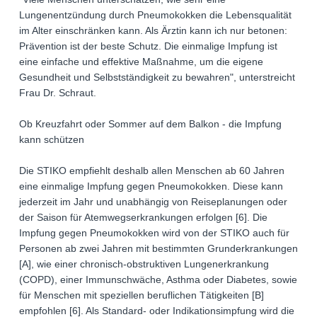
Lungenentzündung durch Pneumokokken die Lebensqualität
im Alter einschränken kann. Als Ärztin kann ich nur betonen:
Prävention ist der beste Schutz. Die einmalige Impfung ist
eine einfache und effektive Maßnahme, um die eigene
Gesundheit und Selbstständigkeit zu bewahren", unterstreicht
Frau Dr. Schraut.
Ob Kreuzfahrt oder Sommer auf dem Balkon - die Impfung
kann schützen
Die STIKO empfiehlt deshalb allen Menschen ab 60 Jahren
eine einmalige Impfung gegen Pneumokokken. Diese kann
jederzeit im Jahr und unabhängig von Reiseplanungen oder
der Saison für Atemwegserkrankungen erfolgen [6]. Die
Impfung gegen Pneumokokken wird von der STIKO auch für
Personen ab zwei Jahren mit bestimmten Grunderkrankungen
[A], wie einer chronisch-obstruktiven Lungenerkrankung
(COPD), einer Immunschwäche, Asthma oder Diabetes, sowie
für Menschen mit speziellen beruflichen Tätigkeiten [B]
empfohlen [6]. Als Standard- oder Indikationsimpfung wird die