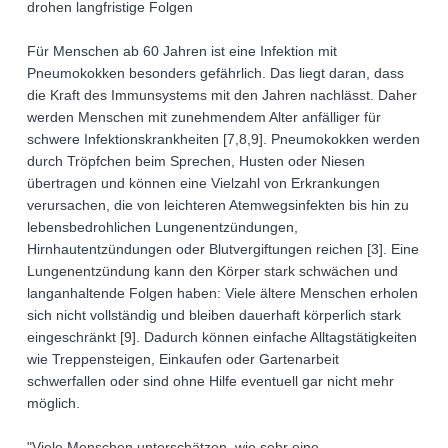
drohen langfristige Folgen
Für Menschen ab 60 Jahren ist eine Infektion mit
Pneumokokken besonders gefährlich. Das liegt daran, dass
die Kraft des Immunsystems mit den Jahren nachlässt. Daher
werden Menschen mit zunehmendem Alter anfälliger für
schwere Infektionskrankheiten [7,8,9]. Pneumokokken werden
durch Tröpfchen beim Sprechen, Husten oder Niesen
übertragen und können eine Vielzahl von Erkrankungen
verursachen, die von leichteren Atemwegsinfekten bis hin zu
lebensbedrohlichen Lungenentzündungen,
Hirnhautentzündungen oder Blutvergiftungen reichen [3]. Eine
Lungenentzündung kann den Körper stark schwächen und
langanhaltende Folgen haben: Viele ältere Menschen erholen
sich nicht vollständig und bleiben dauerhaft körperlich stark
eingeschränkt [9]. Dadurch können einfache Alltagstätigkeiten
wie Treppensteigen, Einkaufen oder Gartenarbeit
schwerfallen oder sind ohne Hilfe eventuell gar nicht mehr
möglich.
"Viele Menschen unterschätzen, wie sehr eine