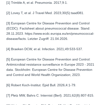
[1] Trimble A, et al. Pneumonia. 2017;9:1.
[2] Lovey T, et al. J Travel Med. 2023;30(5):taad081.
[3] European Centre for Disease Prevention and Control
(ECDC): Factsheet about pneumococcal disease. Stand:
28.11.2023. https://www.ecdc.europa.eu/en/pneumococcal-
disease/facts. Letzter Zugriff: 21.04.2026.
[4] Braeken DCW, et al. Infection. 2021;49:533-537.
[5] European Centre for Disease Prevention and Control:
Antimicrobial resistance surveillance in Europe 2023 - 2021
data. Stockholm: European Centre for Disease Prevention
and Control and World Health Organization; 2023.
[6] Robert Koch-Institut. Epid Bull. 2026;4:1-79.
[7] Pletz MW, Bahrs C. Internist (Berl). 2021;62(8):807-815.