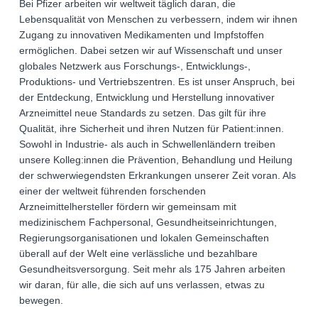
Bei Pfizer arbeiten wir weltweit täglich daran, die
Lebensqualität von Menschen zu verbessern, indem wir ihnen
Zugang zu innovativen Medikamenten und Impfstoffen
ermöglichen. Dabei setzen wir auf Wissenschaft und unser
globales Netzwerk aus Forschungs-, Entwicklungs-,
Produktions- und Vertriebszentren. Es ist unser Anspruch, bei
der Entdeckung, Entwicklung und Herstellung innovativer
Arzneimittel neue Standards zu setzen. Das gilt für ihre
Qualität, ihre Sicherheit und ihren Nutzen für Patient:innen.
Sowohl in Industrie- als auch in Schwellenländern treiben
unsere Kolleg:innen die Prävention, Behandlung und Heilung
der schwerwiegendsten Erkrankungen unserer Zeit voran. Als
einer der weltweit führenden forschenden
Arzneimittelhersteller fördern wir gemeinsam mit
medizinischem Fachpersonal, Gesundheitseinrichtungen,
Regierungsorganisationen und lokalen Gemeinschaften
überall auf der Welt eine verlässliche und bezahlbare
Gesundheitsversorgung. Seit mehr als 175 Jahren arbeiten
wir daran, für alle, die sich auf uns verlassen, etwas zu
bewegen.