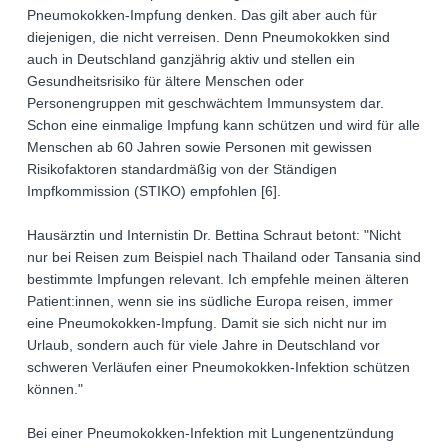
Pneumokokken-Impfung denken. Das gilt aber auch für
diejenigen, die nicht verreisen. Denn Pneumokokken sind
auch in Deutschland ganzjährig aktiv und stellen ein
Gesundheitsrisiko für ältere Menschen oder
Personengruppen mit geschwächtem Immunsystem dar.
Schon eine einmalige Impfung kann schützen und wird für alle
Menschen ab 60 Jahren sowie Personen mit gewissen
Risikofaktoren standardmäßig von der Ständigen
Impfkommission (STIKO) empfohlen [6].
Hausärztin und Internistin Dr. Bettina Schraut betont: "Nicht
nur bei Reisen zum Beispiel nach Thailand oder Tansania sind
bestimmte Impfungen relevant. Ich empfehle meinen älteren
Patient:innen, wenn sie ins südliche Europa reisen, immer
eine Pneumokokken-Impfung. Damit sie sich nicht nur im
Urlaub, sondern auch für viele Jahre in Deutschland vor
schweren Verläufen einer Pneumokokken-Infektion schützen
können."
Bei einer Pneumokokken-Infektion mit Lungenentzündung