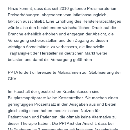
Hinzu kommt, dass das seit 2010 geltende Preismoratorium
Preiserhöhungen, abgesehen vom Inflationsausgleich,
faktisch ausschließt. Eine Erhöhung des Herstellerabschlages
würde also den bestehenden wirtschaftlichen Druck auf die
Branche erheblich erhöhen und entgegen der Absicht, die
Versorgung sicherzustellen und den Zugang zu diesen
wichtigen Arzneimitteln zu verbessern, die finanzielle
Tragfähigkeit der Hersteller im deutschen Markt weiter
belasten und damit die Versorgung gefährden.
PPTA fordert differenzierte Maßnahmen zur Stabilisierung der
GKV
Im Haushalt der gesetzlichen Krankenkassen sind
Blutplasmapräparate keine Kostentreiber. Sie machen einen
geringfügigen Prozentsatz in den Ausgaben aus und bieten
gleichzeitig einen hohen medizinischen Nutzen für
Patientinnen und Patienten, die oftmals keine Alternative zu
dieser Therapie haben. Die PPTA ist der Ansicht, dass bei
Maßnahmen im Zusammenhang mit kritischen Arzneimitteln