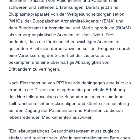
betroffen - zulasten von Patientinnen und Patienten mit
schweren und seltenen Erkrankungen. Bereits jetzt sind
Blutplasmapräparate von der Weltgesundheitsorganisation
(WHO), der Europäischen Arzneimittel-Agentur (EMA) und
dem Bundesamt für Arzneimittel und Medizinprodukte (BfArM)
als versorgungskritische Arzneimittel klassifiziert. Dies
bedeutet, dass die für diese lebenswichtigen Arzneimittel
geltenden Richtlinien darauf abzielen sollten, Engpässe durch
eine Verbesserung der Sicherheit der Lieferkette zu
bekämpfen und eine übermäßige Abhängigkeit von
Drittländern zu verringern.
Nach Einschätzung von PPTA würde dahingegen eine kürzlich
erneut in die Diskussion eingebrachte pauschale Erhöhung
des Herstellerabschlags die Besonderheiten verschiedener
Teilbranchen nicht berücksichtigen und könnte sich nachteilig
auf den Zugang der Patientinnen und Patienten zu diesen
lebensrettenden Medikamenten auswirken.
"Ein leistungsfähiges Gesundheitssystem muss zugleich
effektiv und resilient sein. Wer in systemrelevanten Bereichen