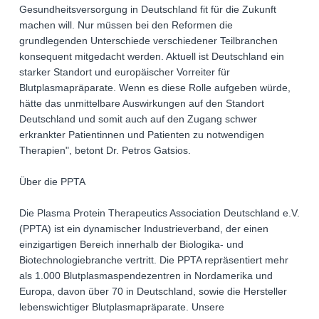
Gesundheitsversorgung in Deutschland fit für die Zukunft
machen will. Nur müssen bei den Reformen die
grundlegenden Unterschiede verschiedener Teilbranchen
konsequent mitgedacht werden. Aktuell ist Deutschland ein
starker Standort und europäischer Vorreiter für
Blutplasmapräparate. Wenn es diese Rolle aufgeben würde,
hätte das unmittelbare Auswirkungen auf den Standort
Deutschland und somit auch auf den Zugang schwer
erkrankter Patientinnen und Patienten zu notwendigen
Therapien", betont Dr. Petros Gatsios.
Über die PPTA
Die Plasma Protein Therapeutics Association Deutschland e.V.
(PPTA) ist ein dynamischer Industrieverband, der einen
einzigartigen Bereich innerhalb der Biologika- und
Biotechnologiebranche vertritt. Die PPTA repräsentiert mehr
als 1.000 Blutplasmaspendezentren in Nordamerika und
Europa, davon über 70 in Deutschland, sowie die Hersteller
lebenswichtiger Blutplasmapräparate. Unsere