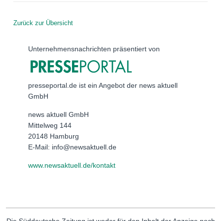
Zurück zur Übersicht
Unternehmensnachrichten präsentiert von
presseportal.de ist ein Angebot der news aktuell
GmbH
news aktuell GmbH
Mittelweg 144
20148 Hamburg
E-Mail: info@newsaktuell.de
www.newsaktuell.de/kontakt
Die Süddeutsche Zeitung ist weder für den Inhalt der Anzeige noch