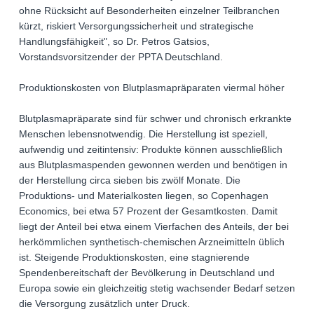
ohne Rücksicht auf Besonderheiten einzelner Teilbranchen
kürzt, riskiert Versorgungssicherheit und strategische
Handlungsfähigkeit", so Dr. Petros Gatsios,
Vorstandsvorsitzender der PPTA Deutschland.
Produktionskosten von Blutplasmapräparaten viermal höher
Blutplasmapräparate sind für schwer und chronisch erkrankte
Menschen lebensnotwendig. Die Herstellung ist speziell,
aufwendig und zeitintensiv: Produkte können ausschließlich
aus Blutplasmaspenden gewonnen werden und benötigen in
der Herstellung circa sieben bis zwölf Monate. Die
Produktions- und Materialkosten liegen, so Copenhagen
Economics, bei etwa 57 Prozent der Gesamtkosten. Damit
liegt der Anteil bei etwa einem Vierfachen des Anteils, der bei
herkömmlichen synthetisch-chemischen Arzneimitteln üblich
ist. Steigende Produktionskosten, eine stagnierende
Spendenbereitschaft der Bevölkerung in Deutschland und
Europa sowie ein gleichzeitig stetig wachsender Bedarf setzen
die Versorgung zusätzlich unter Druck.