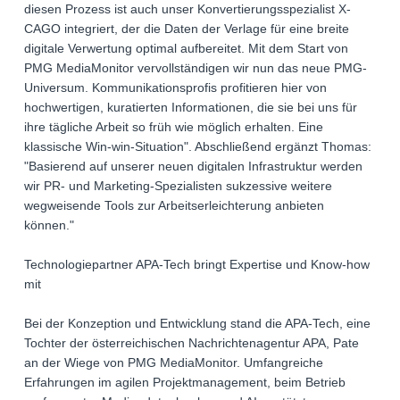
diesen Prozess ist auch unser Konvertierungsspezialist X-
CAGO integriert, der die Daten der Verlage für eine breite
digitale Verwertung optimal aufbereitet. Mit dem Start von
PMG MediaMonitor vervollständigen wir nun das neue PMG-
Universum. Kommunikationsprofis profitieren hier von
hochwertigen, kuratierten Informationen, die sie bei uns für
ihre tägliche Arbeit so früh wie möglich erhalten. Eine
klassische Win-win-Situation". Abschließend ergänzt Thomas:
"Basierend auf unserer neuen digitalen Infrastruktur werden
wir PR- und Marketing-Spezialisten sukzessive weitere
wegweisende Tools zur Arbeitserleichterung anbieten
können."
Technologiepartner APA-Tech bringt Expertise und Know-how
mit
Bei der Konzeption und Entwicklung stand die APA-Tech, eine
Tochter der österreichischen Nachrichtenagentur APA, Pate
an der Wiege von PMG MediaMonitor. Umfangreiche
Erfahrungen im agilen Projektmanagement, beim Betrieb