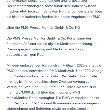
performanter Mediendatenbanken und AI-gestützter
Recherchetechnologien sowie fundiertes Branchenwissen
machen APA-Tech zum perfekten Partner von der ersten Idee
bis hin zum laufenden Betrieb des neuen Angebots der PMG.
Über die PMG Presse-Monitor GmbH & Co. KG
Die PMG Presse-Monitor GmbH & Co. KG ist einer der
führenden Anbieter für die digitale Medienbeobachtung,
Pressespiegel-Erstellung und Medienauswertung im
deutschsprachigen Raum.
Mit dem umfassenden Relaunch im Frühjahr 2025 startet die
PMG den neu entwickelten PMG MediaHub. Über 900 Verlage
und Contentproduzenten aus aller Welt stellen ihre Inhalte
hier täglich für eine rechtssichere Zweitverwertung zur
Verfügung. Von rund 5.000 Print- und Online-Medien sind
mehr als 3.000 digital über das integrierte PMG
MediaMonitor-Portal verfügbar. Die PMG vermarktet Inhalte
und Rechte an PR-Profis und Kommunikationsabteilungen in
Unternehmen und Behörden sowie an professionelle