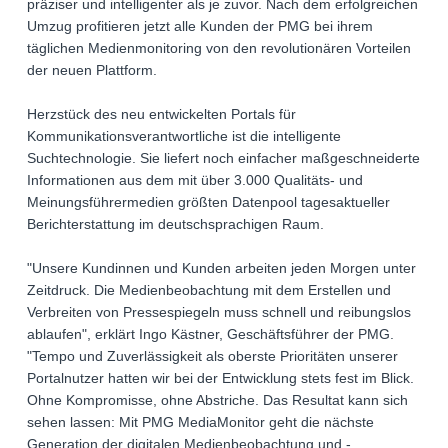
präziser und intelligenter als je zuvor. Nach dem erfolgreichen
Umzug profitieren jetzt alle Kunden der PMG bei ihrem
täglichen Medienmonitoring von den revolutionären Vorteilen
der neuen Plattform.
Herzstück des neu entwickelten Portals für
Kommunikationsverantwortliche ist die intelligente
Suchtechnologie. Sie liefert noch einfacher maßgeschneiderte
Informationen aus dem mit über 3.000 Qualitäts- und
Meinungsführermedien größten Datenpool tagesaktueller
Berichterstattung im deutschsprachigen Raum.
"Unsere Kundinnen und Kunden arbeiten jeden Morgen unter
Zeitdruck. Die Medienbeobachtung mit dem Erstellen und
Verbreiten von Pressespiegeln muss schnell und reibungslos
ablaufen", erklärt Ingo Kästner, Geschäftsführer der PMG.
"Tempo und Zuverlässigkeit als oberste Prioritäten unserer
Portalnutzer hatten wir bei der Entwicklung stets fest im Blick.
Ohne Kompromisse, ohne Abstriche. Das Resultat kann sich
sehen lassen: Mit PMG MediaMonitor geht die nächste
Generation der digitalen Medienbeobachtung und -