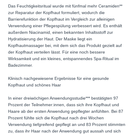
Das Feuchtigkeitsritual wurde mit fünfmal mehr Ceramiden**
zur Reparatur der Kopfhaut formuliert, wodurch die
Barrierefunktion der Kopfhaut im Vergleich zur alleinigen
Verwendung einer Pflegespülung verbessert wird. Es enthält
außerdem Niacinamid, einen bekannten Inhaltsstoff zur
Hydratisierung der Haut. Der Maske liegt ein
Kopfhautmassager bei, mit dem sich das Produkt gezielt auf
der Kopfhaut verteilen lässt. Für eine noch bessere
Wirksamkeit und ein kleines, entspannendes Spa-Ritual im
Badezimmer.
Klinisch nachgewiesene Ergebnisse für eine gesunde
Kopfhaut und schönes Haar
In einer dreiwöchigen Anwendungsstudie*** bestätigten 97
Prozent der Teilnehmer:innen, dass sich ihre Kopfhaut und
Haare ab der ersten Anwendung gepflegter anfühlten. Bei 87
Prozent fühlte sich die Kopfhaut nach drei Wochen
Verwendung tiefgreifend gepflegt an und 83 Prozent stimmten
zu, dass ihr Haar nach der Anwendung gut aussah und sich