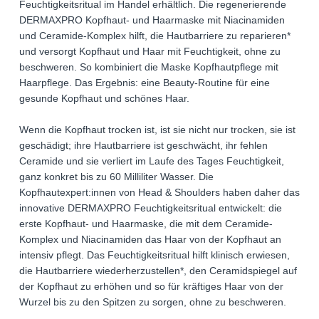
Feuchtigkeitsritual im Handel erhältlich. Die regenerierende
DERMAXPRO Kopfhaut- und Haarmaske mit Niacinamiden
und Ceramide-Komplex hilft, die Hautbarriere zu reparieren*
und versorgt Kopfhaut und Haar mit Feuchtigkeit, ohne zu
beschweren. So kombiniert die Maske Kopfhautpflege mit
Haarpflege. Das Ergebnis: eine Beauty-Routine für eine
gesunde Kopfhaut und schönes Haar.
Wenn die Kopfhaut trocken ist, ist sie nicht nur trocken, sie ist
geschädigt; ihre Hautbarriere ist geschwächt, ihr fehlen
Ceramide und sie verliert im Laufe des Tages Feuchtigkeit,
ganz konkret bis zu 60 Milliliter Wasser. Die
Kopfhautexpert:innen von Head & Shoulders haben daher das
innovative DERMAXPRO Feuchtigkeitsritual entwickelt: die
erste Kopfhaut- und Haarmaske, die mit dem Ceramide-
Komplex und Niacinamiden das Haar von der Kopfhaut an
intensiv pflegt. Das Feuchtigkeitsritual hilft klinisch erwiesen,
die Hautbarriere wiederherzustellen*, den Ceramidspiegel auf
der Kopfhaut zu erhöhen und so für kräftiges Haar von der
Wurzel bis zu den Spitzen zu sorgen, ohne zu beschweren.