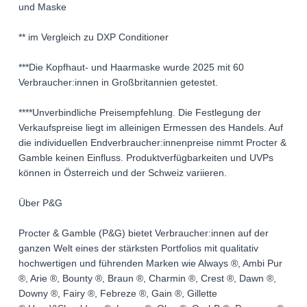
und Maske
** im Vergleich zu DXP Conditioner
***Die Kopfhaut- und Haarmaske wurde 2025 mit 60
Verbraucher:innen in Großbritannien getestet.
****Unverbindliche Preisempfehlung. Die Festlegung der
Verkaufspreise liegt im alleinigen Ermessen des Handels. Auf
die individuellen Endverbraucher:innenpreise nimmt Procter &
Gamble keinen Einfluss. Produktverfügbarkeiten und UVPs
können in Österreich und der Schweiz variieren.
Über P&G
Procter & Gamble (P&G) bietet Verbraucher:innen auf der
ganzen Welt eines der stärksten Portfolios mit qualitativ
hochwertigen und führenden Marken wie Always ®, Ambi Pur
®, Arie ®, Bounty ®, Braun ®, Charmin ®, Crest ®, Dawn ®,
Downy ®, Fairy ®, Febreze ®, Gain ®, Gillette