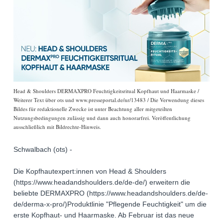
Head & Shoulders DERMAXPRO Feuchtigkeitsritual Kopfhaut und Haarmaske /
Weiterer Text über ots und www.presseportal.de/nr/13483 / Die Verwendung dieses
Bildes für redaktionelle Zwecke ist unter Beachtung aller mitgeteilten
Nutzungsbedingungen zulässig und dann auch honorarfrei. Veröffentlichung
ausschließlich mit Bildrechte-Hinweis.
Schwalbach (ots) -
Die Kopfhautexpert:innen von Head & Shoulders
(https://www.headandshoulders.de/de-de/) erweitern die
beliebte DERMAXPRO (https://www.headandshoulders.de/de-
de/derma-x-pro/)Produktlinie "Pflegende Feuchtigkeit" um die
erste Kopfhaut- und Haarmaske. Ab Februar ist das neue