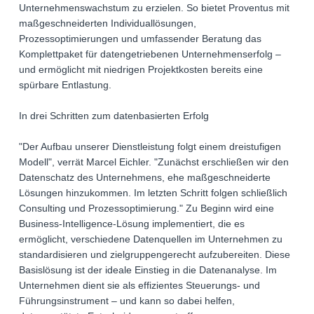
Unternehmenswachstum zu erzielen. So bietet Proventus mit
maßgeschneiderten Individuallösungen,
Prozessoptimierungen und umfassender Beratung das
Komplettpaket für datengetriebenen Unternehmenserfolg –
und ermöglicht mit niedrigen Projektkosten bereits eine
spürbare Entlastung.
In drei Schritten zum datenbasierten Erfolg
"Der Aufbau unserer Dienstleistung folgt einem dreistufigen
Modell", verrät Marcel Eichler. "Zunächst erschließen wir den
Datenschatz des Unternehmens, ehe maßgeschneiderte
Lösungen hinzukommen. Im letzten Schritt folgen schließlich
Consulting und Prozessoptimierung." Zu Beginn wird eine
Business-Intelligence-Lösung implementiert, die es
ermöglicht, verschiedene Datenquellen im Unternehmen zu
standardisieren und zielgruppengerecht aufzubereiten. Diese
Basislösung ist der ideale Einstieg in die Datenanalyse. Im
Unternehmen dient sie als effizientes Steuerungs- und
Führungsinstrument – und kann so dabei helfen,