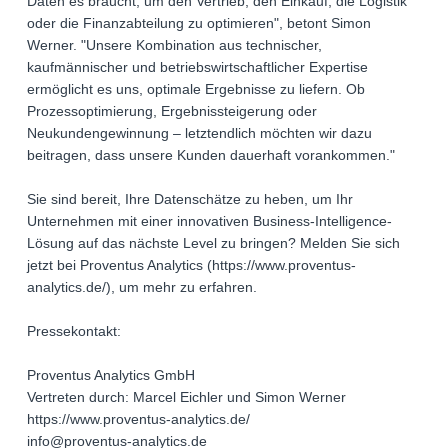
Daten es braucht, um den Vertrieb, den Einkauf, die Logistik
oder die Finanzabteilung zu optimieren", betont Simon
Werner. "Unsere Kombination aus technischer,
kaufmännischer und betriebswirtschaftlicher Expertise
ermöglicht es uns, optimale Ergebnisse zu liefern. Ob
Prozessoptimierung, Ergebnissteigerung oder
Neukundengewinnung – letztendlich möchten wir dazu
beitragen, dass unsere Kunden dauerhaft vorankommen."
Sie sind bereit, Ihre Datenschätze zu heben, um Ihr
Unternehmen mit einer innovativen Business-Intelligence-
Lösung auf das nächste Level zu bringen? Melden Sie sich
jetzt bei Proventus Analytics (https://www.proventus-
analytics.de/), um mehr zu erfahren.
Pressekontakt:
Proventus Analytics GmbH
Vertreten durch: Marcel Eichler und Simon Werner
https://www.proventus-analytics.de/
info@proventus-analytics.de