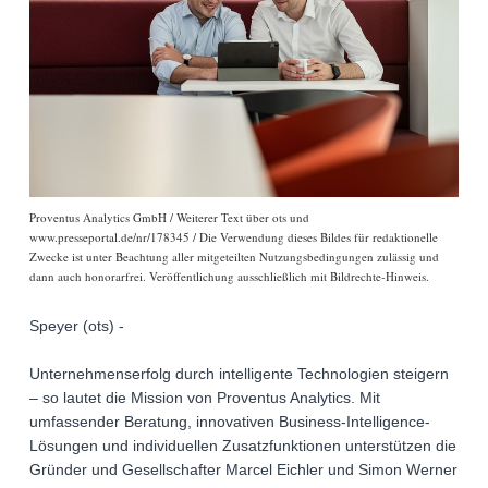
Proventus Analytics GmbH / Weiterer Text über ots und
www.presseportal.de/nr/178345 / Die Verwendung dieses Bildes für redaktionelle
Zwecke ist unter Beachtung aller mitgeteilten Nutzungsbedingungen zulässig und
dann auch honorarfrei. Veröffentlichung ausschließlich mit Bildrechte-Hinweis.
Speyer (ots) -
Unternehmenserfolg durch intelligente Technologien steigern
– so lautet die Mission von Proventus Analytics. Mit
umfassender Beratung, innovativen Business-Intelligence-
Lösungen und individuellen Zusatzfunktionen unterstützen die
Gründer und Gesellschafter Marcel Eichler und Simon Werner