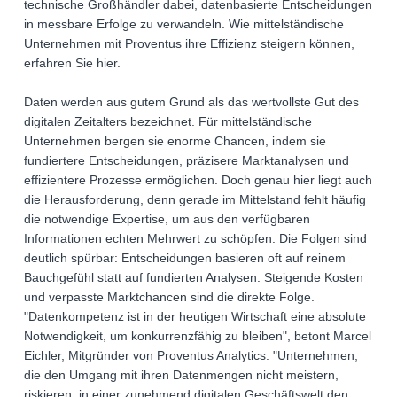
technische Großhändler dabei, datenbasierte Entscheidungen
in messbare Erfolge zu verwandeln. Wie mittelständische
Unternehmen mit Proventus ihre Effizienz steigern können,
erfahren Sie hier.
Daten werden aus gutem Grund als das wertvollste Gut des
digitalen Zeitalters bezeichnet. Für mittelständische
Unternehmen bergen sie enorme Chancen, indem sie
fundiertere Entscheidungen, präzisere Marktanalysen und
effizientere Prozesse ermöglichen. Doch genau hier liegt auch
die Herausforderung, denn gerade im Mittelstand fehlt häufig
die notwendige Expertise, um aus den verfügbaren
Informationen echten Mehrwert zu schöpfen. Die Folgen sind
deutlich spürbar: Entscheidungen basieren oft auf reinem
Bauchgefühl statt auf fundierten Analysen. Steigende Kosten
und verpasste Marktchancen sind die direkte Folge.
"Datenkompetenz ist in der heutigen Wirtschaft eine absolute
Notwendigkeit, um konkurrenzfähig zu bleiben", betont Marcel
Eichler, Mitgründer von Proventus Analytics. "Unternehmen,
die den Umgang mit ihren Datenmengen nicht meistern,
riskieren, in einer zunehmend digitalen Geschäftswelt den