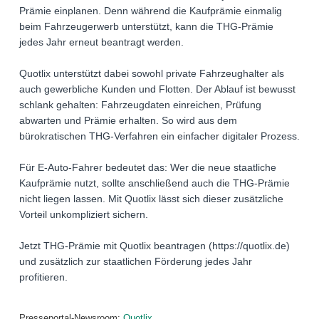
Prämie einplanen. Denn während die Kaufprämie einmalig
beim Fahrzeugerwerb unterstützt, kann die THG-Prämie
jedes Jahr erneut beantragt werden.
Quotlix unterstützt dabei sowohl private Fahrzeughalter als
auch gewerbliche Kunden und Flotten. Der Ablauf ist bewusst
schlank gehalten: Fahrzeugdaten einreichen, Prüfung
abwarten und Prämie erhalten. So wird aus dem
bürokratischen THG-Verfahren ein einfacher digitaler Prozess.
Für E-Auto-Fahrer bedeutet das: Wer die neue staatliche
Kaufprämie nutzt, sollte anschließend auch die THG-Prämie
nicht liegen lassen. Mit Quotlix lässt sich dieser zusätzliche
Vorteil unkompliziert sichern.
Jetzt THG-Prämie mit Quotlix beantragen (https://quotlix.de)
und zusätzlich zur staatlichen Förderung jedes Jahr
profitieren.
Presseportal-Newsroom:
Quotlix