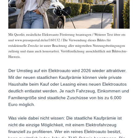
Mit Quotlix zusätzliche Elektroauto Förderung beantragen / Weiterer Text über ots
und www.presseportal.de/nr/160132 / Die Verwendung dieses Bildes für
redaktionelle Zwecke ist unter Beachtung aller mitgeteilten Nutzungsbedingungen
zulässig und dann auch honorarfrei. Veröffentlichung ausschließlich mit Bildrechte-
Hinweis.
Der Umstieg auf ein Elektroauto wird 2026 wieder attraktiver.
Mit der neuen staatlichen Kaufprämie können viele private
Haushalte beim Kauf oder Leasing eines neuen Elektroautos
deutlich entlastet werden. Je nach Fahrzeug, Einkommen und
Familiengröße sind staatliche Zuschüsse von bis zu 6.000
Euro möglich.
Was viele dabei nicht wissen: Die staatliche Kaufprämie ist
nicht die einzige Möglichkeit, mit einem Elektrofahrzeug
finanziell zu profitieren. Wer ein reines Elektroauto besitzt,