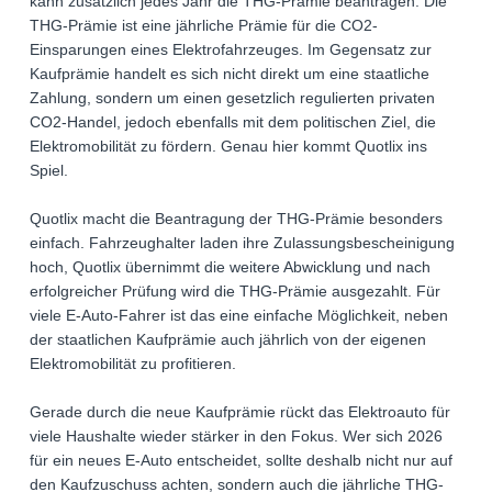
kann zusätzlich jedes Jahr die THG-Prämie beantragen. Die
THG-Prämie ist eine jährliche Prämie für die CO2-
Einsparungen eines Elektrofahrzeuges. Im Gegensatz zur
Kaufprämie handelt es sich nicht direkt um eine staatliche
Zahlung, sondern um einen gesetzlich regulierten privaten
CO2-Handel, jedoch ebenfalls mit dem politischen Ziel, die
Elektromobilität zu fördern. Genau hier kommt Quotlix ins
Spiel.
Quotlix macht die Beantragung der THG-Prämie besonders
einfach. Fahrzeughalter laden ihre Zulassungsbescheinigung
hoch, Quotlix übernimmt die weitere Abwicklung und nach
erfolgreicher Prüfung wird die THG-Prämie ausgezahlt. Für
viele E-Auto-Fahrer ist das eine einfache Möglichkeit, neben
der staatlichen Kaufprämie auch jährlich von der eigenen
Elektromobilität zu profitieren.
Gerade durch die neue Kaufprämie rückt das Elektroauto für
viele Haushalte wieder stärker in den Fokus. Wer sich 2026
für ein neues E-Auto entscheidet, sollte deshalb nicht nur auf
den Kaufzuschuss achten, sondern auch die jährliche THG-