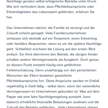
Nachfolge geraten selbst erfolgreiche Betriebe unter Druck.
Wie sich verhindern lässt, dass Pflichtteilsansprüche oder
Erbstreitigkeiten das Lebenswerk gefährden, erfahren Sie
hier.
Das Unternehmen wächst, die Familie ist versorgt und die
Zukunft scheint geregelt. Viele Familienunternehmer
verlassen sich deshalb auf ein Testament, einen Erbvertrag
oder familiäre Absprachen, wenn es um die spätere Nachfolge
geht. Schließlich erscheint die Lösung auf den ersten Blick
einfach: Ein Kind übernimmt den Betrieb, die übrigen Kinder
erhalten andere Vermögenswerte als Ausgleich. Doch genau
an diesem Punkt entsteht häufig eine gefährliche
Fehleinschätzung. Denn unabhängig von den persönlichen
Wünschen der Eltern bestehen gesetzliche
Pflichtteilsansprüche fort. Diese Ansprüche werden im Erbfall
regelmäßig in Geld fällig – selbst dann, wenn der wesentliche
Vermögenswert im Unternehmen gebunden ist. Was auf dem
Papier wie eine faire Nachfolgeregelung aussieht, kann
dadurch erhebliche finanzielle Belastungen auslösen und die
Zukunft des Betriebs gefährden. „Viele Unternehmer planen