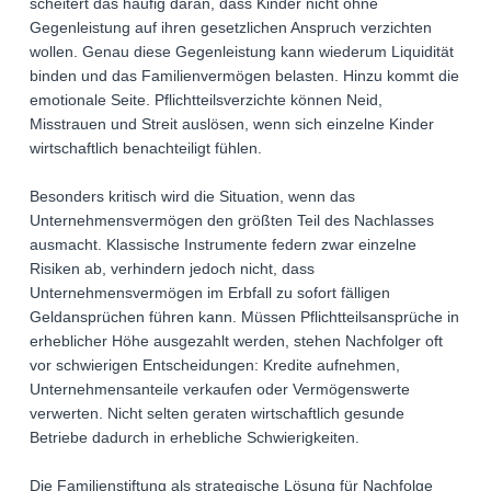
scheitert das häufig daran, dass Kinder nicht ohne
Gegenleistung auf ihren gesetzlichen Anspruch verzichten
wollen. Genau diese Gegenleistung kann wiederum Liquidität
binden und das Familienvermögen belasten. Hinzu kommt die
emotionale Seite. Pflichtteilsverzichte können Neid,
Misstrauen und Streit auslösen, wenn sich einzelne Kinder
wirtschaftlich benachteiligt fühlen.
Besonders kritisch wird die Situation, wenn das
Unternehmensvermögen den größten Teil des Nachlasses
ausmacht. Klassische Instrumente federn zwar einzelne
Risiken ab, verhindern jedoch nicht, dass
Unternehmensvermögen im Erbfall zu sofort fälligen
Geldansprüchen führen kann. Müssen Pflichtteilsansprüche in
erheblicher Höhe ausgezahlt werden, stehen Nachfolger oft
vor schwierigen Entscheidungen: Kredite aufnehmen,
Unternehmensanteile verkaufen oder Vermögenswerte
verwerten. Nicht selten geraten wirtschaftlich gesunde
Betriebe dadurch in erhebliche Schwierigkeiten.
Die Familienstiftung als strategische Lösung für Nachfolge