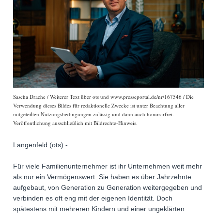
Sascha Drache / Weiterer Text über ots und www.presseportal.de/nr/167546 / Die
Verwendung dieses Bildes für redaktionelle Zwecke ist unter Beachtung aller
mitgeteilten Nutzungsbedingungen zulässig und dann auch honorarfrei.
Veröffentlichung ausschließlich mit Bildrechte-Hinweis.
Langenfeld (ots) -
Für viele Familienunternehmer ist ihr Unternehmen weit mehr
als nur ein Vermögenswert. Sie haben es über Jahrzehnte
aufgebaut, von Generation zu Generation weitergegeben und
verbinden es oft eng mit der eigenen Identität. Doch
spätestens mit mehreren Kindern und einer ungeklärten