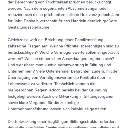
der Berechnung von Pflichtteilsansprüchen berücksichtigt
werden. Nach dem sogenannten Abschmelzungsmodell
reduziert sich diese pflichtteilsrechtliche Relevanz jedoch Jahr
für Jahr. Deshalb verschafft frühes Handeln deutlich größere
Gestaltungsspielräume.
Gleichzeitig wirft die Errichtung einer Familienstiftung
zahlreiche Fragen auf: Welche Pflichtteilsberechtigten sind zu
berücksichtigen? Welche Vermögenswerte sollen eingebracht
werden? Welche steuerlichen Auswirkungen ergeben sich?
Und wer übernimmt künftig Verantwortung in Stiftung und
Unternehmen? Viele Unternehmer befürchten zudem, mit der
Übertragung von Vermögenswerten die Kontrolle über ihr
Lebenswerk zu verlieren. Tatsächlich können die
maßgeblichen Regeln jedoch bereits bei der Gründung
festgelegt werden. Auch die Mitwirkung in Stiftungsorganen
sowie klare Vorgaben für die zukünftige
Unternehmensführung lassen sich individuell gestalten.
Die Entwicklung einer tragfähigen Stiftungsstruktur erfordert
dabei die sorgfältige Abstimmung rechtlicher, steuerlicher und