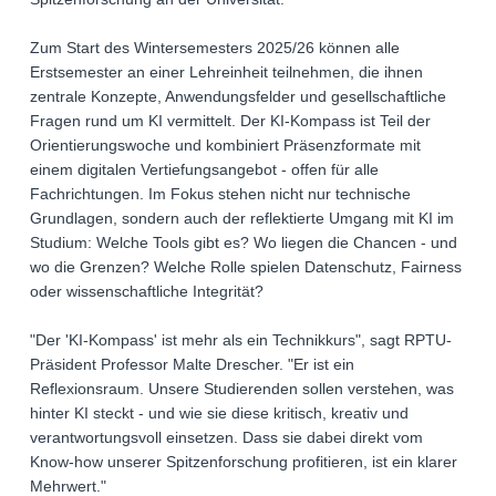
Zum Start des Wintersemesters 2025/26 können alle
Erstsemester an einer Lehreinheit teilnehmen, die ihnen
zentrale Konzepte, Anwendungsfelder und gesellschaftliche
Fragen rund um KI vermittelt. Der KI-Kompass ist Teil der
Orientierungswoche und kombiniert Präsenzformate mit
einem digitalen Vertiefungsangebot - offen für alle
Fachrichtungen. Im Fokus stehen nicht nur technische
Grundlagen, sondern auch der reflektierte Umgang mit KI im
Studium: Welche Tools gibt es? Wo liegen die Chancen - und
wo die Grenzen? Welche Rolle spielen Datenschutz, Fairness
oder wissenschaftliche Integrität?
"Der 'KI-Kompass' ist mehr als ein Technikkurs", sagt RPTU-
Präsident Professor Malte Drescher. "Er ist ein
Reflexionsraum. Unsere Studierenden sollen verstehen, was
hinter KI steckt - und wie sie diese kritisch, kreativ und
verantwortungsvoll einsetzen. Dass sie dabei direkt vom
Know-how unserer Spitzenforschung profitieren, ist ein klarer
Mehrwert."