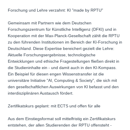
Forschung und Lehre verzahnt: KI "made by RPTU"
Gemeinsam mit Partnern wie dem Deutschen
Forschungszentrum für Künstliche Intelligenz (DFKI) und in
Kooperation mit der Max-Planck-Gesellschaft zählt die RPTU
zu den führenden Institutionen im Bereich der KI-Forschung in
Deutschland. Diese Expertise bereichert gezielt die Lehre:
Aktuelle Forschungsergebnisse, technologische
Entwicklungen und ethische Fragestellungen fließen direkt in
die Studieninhalte ein - und damit auch in den KI-Kompass.
Ein Beispiel für diesen engen Wissenstransfer ist die
universitäre Initiative "AI, Computing & Society", die sich mit
den gesellschaftlichen Auswirkungen von KI befasst und den
interdisziplinären Austausch fördert.
Zertifikatskurs geplant: mit ECTS und offen für alle
Aus dem Einstiegsformat soll mittelfristig ein Zertifikatskurs
entstehen, der allen Studierenden der RPTU offensteht -