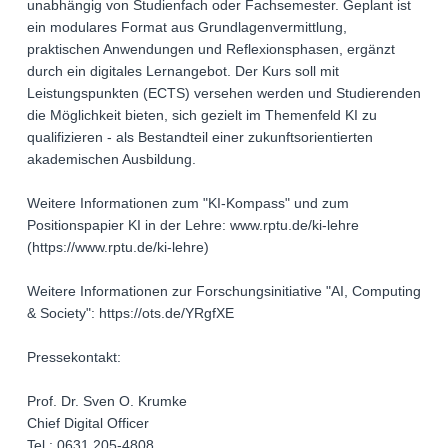
unabhängig von Studienfach oder Fachsemester. Geplant ist
ein modulares Format aus Grundlagenvermittlung,
praktischen Anwendungen und Reflexionsphasen, ergänzt
durch ein digitales Lernangebot. Der Kurs soll mit
Leistungspunkten (ECTS) versehen werden und Studierenden
die Möglichkeit bieten, sich gezielt im Themenfeld KI zu
qualifizieren - als Bestandteil einer zukunftsorientierten
akademischen Ausbildung.
Weitere Informationen zum "KI-Kompass" und zum
Positionspapier KI in der Lehre: www.rptu.de/ki-lehre
(https://www.rptu.de/ki-lehre)
Weitere Informationen zur Forschungsinitiative "AI, Computing
& Society": https://ots.de/YRgfXE
Pressekontakt:
Prof. Dr. Sven O. Krumke
Chief Digital Officer
Tel.: 0631 205-4808