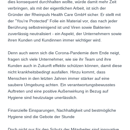
dies konsequent durchhalten wollte, würde damit mehr Zeit
verbringen, als mit der eigentlichen Arbeit, ist sich der
Gründer der Rheinpuls Health Care GmbH sicher. Er stellt mit
der "You're Protected" Folie ein Material vor, das nach jeder
Berührung selbstreinigend ist und Viren sowie Bakterien
zuverlässig neutralisiert - ein Aspekt, der Unternehmern sowie
ihren Kunden und Kundinnen immer wichtiger wird.
Denn auch wenn sich die Corona-Pandemie dem Ende neigt,
fragen sich viele Unternehmer, wie sie ihr Team und ihre
Kunden auch in Zukunft effektiv schützen können, damit diese
nicht krankheitsbedingt ausfallen. Hinzu kommt, dass
Menschen in den letzten Jahren immer stärker auf eine
saubere Umgebung achten. Ein verantwortungsbewusstes
Auftreten und eine positive Außenwirkung in Bezug auf
Hygiene sind heutzutage unerlässlich.
Finanzielle Einsparungen, Nachhaltigkeit und bestmögliche
Hygiene sind die Gebote der Stunde
Doch nicht nur für den Schutz der Mitarbeiter sind innovative