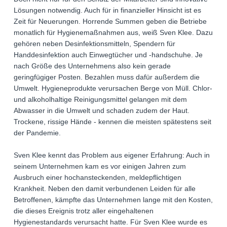
Lösungen notwendig. Auch für in finanzieller Hinsicht ist es
Zeit für Neuerungen. Horrende Summen geben die Betriebe
monatlich für Hygienemaßnahmen aus, weiß Sven Klee. Dazu
gehören neben Desinfektionsmitteln, Spendern für
Handdesinfektion auch Einwegtücher und -handschuhe. Je
nach Größe des Unternehmens also kein gerade
geringfügiger Posten. Bezahlen muss dafür außerdem die
Umwelt. Hygieneprodukte verursachen Berge von Müll. Chlor-
und alkoholhaltige Reinigungsmittel gelangen mit dem
Abwasser in die Umwelt und schaden zudem der Haut.
Trockene, rissige Hände - kennen die meisten spätestens seit
der Pandemie.
Sven Klee kennt das Problem aus eigener Erfahrung: Auch in
seinem Unternehmen kam es vor einigen Jahren zum
Ausbruch einer hochansteckenden, meldepflichtigen
Krankheit. Neben den damit verbundenen Leiden für alle
Betroffenen, kämpfte das Unternehmen lange mit den Kosten,
die dieses Ereignis trotz aller eingehaltenen
Hygienestandards verursacht hatte. Für Sven Klee wurde es