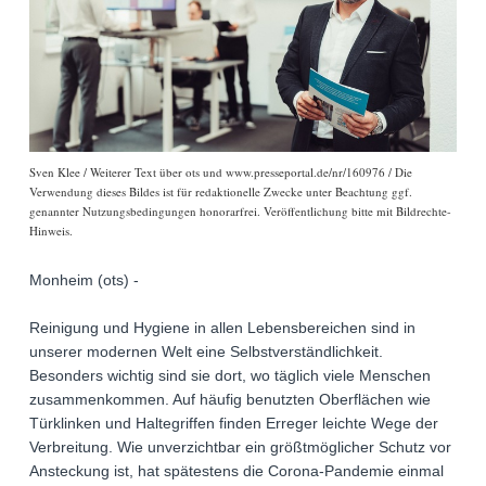
Sven Klee / Weiterer Text über ots und www.presseportal.de/nr/160976 / Die
Verwendung dieses Bildes ist für redaktionelle Zwecke unter Beachtung ggf.
genannter Nutzungsbedingungen honorarfrei. Veröffentlichung bitte mit Bildrechte-
Hinweis.
Monheim (ots) -
Reinigung und Hygiene in allen Lebensbereichen sind in
unserer modernen Welt eine Selbstverständlichkeit.
Besonders wichtig sind sie dort, wo täglich viele Menschen
zusammenkommen. Auf häufig benutzten Oberflächen wie
Türklinken und Haltegriffen finden Erreger leichte Wege der
Verbreitung. Wie unverzichtbar ein größtmöglicher Schutz vor
Ansteckung ist, hat spätestens die Corona-Pandemie einmal