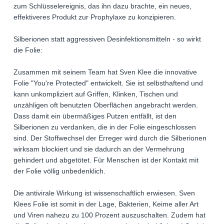
zum Schlüsselereignis, das ihn dazu brachte, ein neues,
effektiveres Produkt zur Prophylaxe zu konzipieren.
Silberionen statt aggressiven Desinfektionsmitteln - so wirkt
die Folie:
Zusammen mit seinem Team hat Sven Klee die innovative
Folie "You're Protected" entwickelt. Sie ist selbsthaftend und
kann unkompliziert auf Griffen, Klinken, Tischen und
unzähligen oft benutzten Oberflächen angebracht werden.
Dass damit ein übermäßiges Putzen entfällt, ist den
Silberionen zu verdanken, die in der Folie eingeschlossen
sind. Der Stoffwechsel der Erreger wird durch die Silberionen
wirksam blockiert und sie dadurch an der Vermehrung
gehindert und abgetötet. Für Menschen ist der Kontakt mit
der Folie völlig unbedenklich.
Die antivirale Wirkung ist wissenschaftlich erwiesen. Sven
Klees Folie ist somit in der Lage, Bakterien, Keime aller Art
und Viren nahezu zu 100 Prozent auszuschalten. Zudem hat