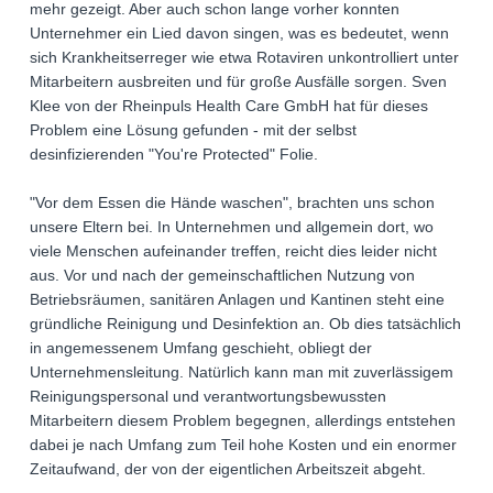
mehr gezeigt. Aber auch schon lange vorher konnten
Unternehmer ein Lied davon singen, was es bedeutet, wenn
sich Krankheitserreger wie etwa Rotaviren unkontrolliert unter
Mitarbeitern ausbreiten und für große Ausfälle sorgen. Sven
Klee von der Rheinpuls Health Care GmbH hat für dieses
Problem eine Lösung gefunden - mit der selbst
desinfizierenden "You're Protected" Folie.
"Vor dem Essen die Hände waschen", brachten uns schon
unsere Eltern bei. In Unternehmen und allgemein dort, wo
viele Menschen aufeinander treffen, reicht dies leider nicht
aus. Vor und nach der gemeinschaftlichen Nutzung von
Betriebsräumen, sanitären Anlagen und Kantinen steht eine
gründliche Reinigung und Desinfektion an. Ob dies tatsächlich
in angemessenem Umfang geschieht, obliegt der
Unternehmensleitung. Natürlich kann man mit zuverlässigem
Reinigungspersonal und verantwortungsbewussten
Mitarbeitern diesem Problem begegnen, allerdings entstehen
dabei je nach Umfang zum Teil hohe Kosten und ein enormer
Zeitaufwand, der von der eigentlichen Arbeitszeit abgeht.