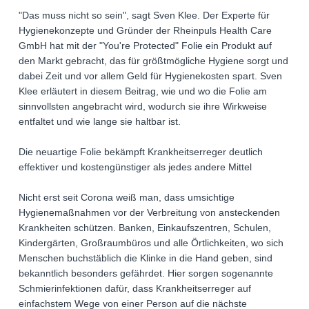
"Das muss nicht so sein", sagt Sven Klee. Der Experte für
Hygienekonzepte und Gründer der Rheinpuls Health Care
GmbH hat mit der "You're Protected" Folie ein Produkt auf
den Markt gebracht, das für größtmögliche Hygiene sorgt und
dabei Zeit und vor allem Geld für Hygienekosten spart. Sven
Klee erläutert in diesem Beitrag, wie und wo die Folie am
sinnvollsten angebracht wird, wodurch sie ihre Wirkweise
entfaltet und wie lange sie haltbar ist.
Die neuartige Folie bekämpft Krankheitserreger deutlich
effektiver und kostengünstiger als jedes andere Mittel
Nicht erst seit Corona weiß man, dass umsichtige
Hygienemaßnahmen vor der Verbreitung von ansteckenden
Krankheiten schützen. Banken, Einkaufszentren, Schulen,
Kindergärten, Großraumbüros und alle Örtlichkeiten, wo sich
Menschen buchstäblich die Klinke in die Hand geben, sind
bekanntlich besonders gefährdet. Hier sorgen sogenannte
Schmierinfektionen dafür, dass Krankheitserreger auf
einfachstem Wege von einer Person auf die nächste