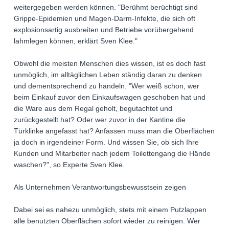
weitergegeben werden können. "Berühmt berüchtigt sind
Grippe-Epidemien und Magen-Darm-Infekte, die sich oft
explosionsartig ausbreiten und Betriebe vorübergehend
lahmlegen können, erklärt Sven Klee."
Obwohl die meisten Menschen dies wissen, ist es doch fast
unmöglich, im alltäglichen Leben ständig daran zu denken
und dementsprechend zu handeln. "Wer weiß schon, wer
beim Einkauf zuvor den Einkaufswagen geschoben hat und
die Ware aus dem Regal geholt, begutachtet und
zurückgestellt hat? Oder wer zuvor in der Kantine die
Türklinke angefasst hat? Anfassen muss man die Oberflächen
ja doch in irgendeiner Form. Und wissen Sie, ob sich Ihre
Kunden und Mitarbeiter nach jedem Toilettengang die Hände
waschen?", so Experte Sven Klee.
Als Unternehmen Verantwortungsbewusstsein zeigen
Dabei sei es nahezu unmöglich, stets mit einem Putzlappen
alle benutzten Oberflächen sofort wieder zu reinigen. Wer