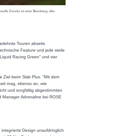
nelle Zwecke ist unter Beachtung aller
sgedehnte Touren abseits
technische Feature und jede steile
"Liquid Racing Green" und vier
 Ziel beim Slab Plus. "Mit dem
eit mag, ebenso an, wie
icht und sorgfältig abgestimmten
nd Manager Adrenaline bei ROSE
ntegrierte Design unaufdringlich