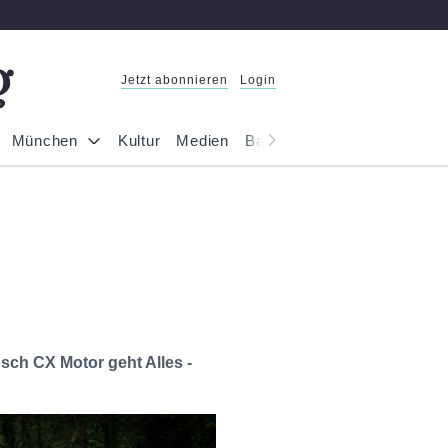
Jetzt abonnieren
Login
München
Kultur
Medien
Bayern
Reportage
Gesel
sch CX Motor geht Alles -