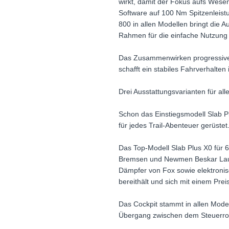
wirkt, damit der Fokus aufs Wese
Software auf 100 Nm Spitzenleist
800 in allen Modellen bringt die A
Rahmen für die einfache Nutzung 
Das Zusammenwirken progressiver
schafft ein stabiles Fahrverhalten
Drei Ausstattungsvarianten für al
Schon das Einstiegsmodell Slab 
für jedes Trail-Abenteuer gerüstet
Das Top-Modell Slab Plus X0 für 
Bremsen und Newmen Beskar Laufr
Dämpfer von Fox sowie elektronis
bereithält und sich mit einem Preis
Das Cockpit stammt in allen Mode
Übergang zwischen dem Steuerroh