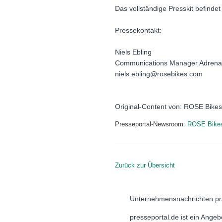
Das vollständige Presskit befind
Pressekontakt:
Niels Ebling
Communications Manager Adrena
niels.ebling@rosebikes.com
Original-Content von: ROSE Bikes
Presseportal-Newsroom:
ROSE Bike
Zurück zur Übersicht
Unternehmensnachrichten pr
presseportal.de ist ein Ange