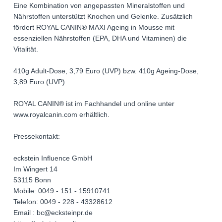
Eine Kombination von angepassten Mineralstoffen und
Nährstoffen unterstützt Knochen und Gelenke. Zusätzlich
fördert ROYAL CANIN® MAXI Ageing in Mousse mit
essenziellen Nährstoffen (EPA, DHA und Vitaminen) die
Vitalität.
410g Adult-Dose, 3,79 Euro (UVP) bzw. 410g Ageing-Dose,
3,89 Euro (UVP)
ROYAL CANIN® ist im Fachhandel und online unter
www.royalcanin.com erhältlich.
Pressekontakt:
eckstein Influence GmbH
Im Wingert 14
53115 Bonn
Mobile: 0049 - 151 - 15910741
Telefon: 0049 - 228 - 43328612
Email : bc@ecksteinpr.de