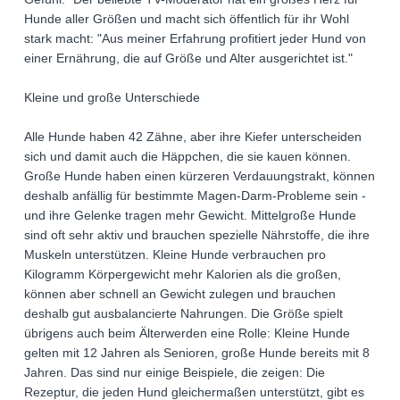
Hunde aller Größen und macht sich öffentlich für ihr Wohl
stark macht: "Aus meiner Erfahrung profitiert jeder Hund von
einer Ernährung, die auf Größe und Alter ausgerichtet ist."
Kleine und große Unterschiede
Alle Hunde haben 42 Zähne, aber ihre Kiefer unterscheiden
sich und damit auch die Häppchen, die sie kauen können.
Große Hunde haben einen kürzeren Verdauungstrakt, können
deshalb anfällig für bestimmte Magen-Darm-Probleme sein -
und ihre Gelenke tragen mehr Gewicht. Mittelgroße Hunde
sind oft sehr aktiv und brauchen spezielle Nährstoffe, die ihre
Muskeln unterstützen. Kleine Hunde verbrauchen pro
Kilogramm Körpergewicht mehr Kalorien als die großen,
können aber schnell an Gewicht zulegen und brauchen
deshalb gut ausbalancierte Nahrungen. Die Größe spielt
übrigens auch beim Älterwerden eine Rolle: Kleine Hunde
gelten mit 12 Jahren als Senioren, große Hunde bereits mit 8
Jahren. Das sind nur einige Beispiele, die zeigen: Die
Rezeptur, die jeden Hund gleichermaßen unterstützt, gibt es