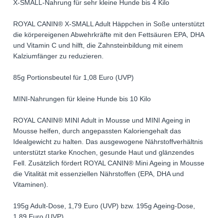
X-SMALL-Nahrung für sehr kleine Hunde bis 4 Kilo
ROYAL CANIN® X-SMALL Adult Häppchen in Soße unterstützt
die körpereigenen Abwehrkräfte mit den Fettsäuren EPA, DHA
und Vitamin C und hilft, die Zahnsteinbildung mit einem
Kalziumfänger zu reduzieren.
85g Portionsbeutel für 1,08 Euro (UVP)
MINI-Nahrungen für kleine Hunde bis 10 Kilo
ROYAL CANIN® MINI Adult in Mousse und MINI Ageing in
Mousse helfen, durch angepassten Kaloriengehalt das
Idealgewicht zu halten. Das ausgewogene Nährstoffverhältnis
unterstützt starke Knochen, gesunde Haut und glänzendes
Fell. Zusätzlich fördert ROYAL CANIN® Mini Ageing in Mousse
die Vitalität mit essenziellen Nährstoffen (EPA, DHA und
Vitaminen).
195g Adult-Dose, 1,79 Euro (UVP) bzw. 195g Ageing-Dose,
1,89 Euro (UVP)