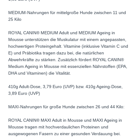
MEDIUM-Nahrungen für mittelgroße Hunde zwischen 11 und
25 Kilo
ROYAL CANIN® MEDIUM Adult und MEDIUM Ageing in
Mousse unterstützen die Muskulatur mit einem angepassten,
hochwertigen Proteingehalt. Vitamine (inklusive Vitamin C und
E) und Präbiotika tragen dazu bei, die natürlichen
Abwehrkräfte zu stärken. Zusätzlich fördert ROYAL CANIN®
Medium Ageing in Mousse mit essenziellen Nährstoffen (EPA,
DHA und Vitaminen) die Vitalität.
410g Adult-Dose, 3,79 Euro (UVP) bzw. 410g Ageing-Dose,
3,89 Euro (UVP)
MAXI-Nahrungen für große Hunde zwischen 26 und 44 Kilo:
ROYAL CANIN® MAXI Adult in Mousse und MAXI Ageing in
Mousse tragen mit hochverdaulichen Proteinen und
ausgewogenen Fasern zu einer gesunden Verdauung bei.