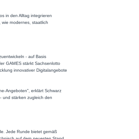
s in den Alltag integrieren
 wie modernes, staatlich
zuentwickeln - auf Basis
 der GAMES stärkt Sachsenlotto
icklung innovativer Digitalangebote
ine-Angeboten", erklärt Schwarz
 - und stärken zugleich den
iele. Jede Runde bietet gemäß
technisch auf dem neuesten Stand