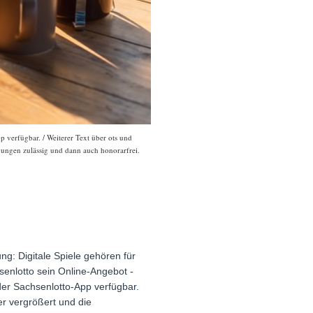
p verfügbar. / Weiterer Text über ots und
gungen zulässig und dann auch honorarfrei.
g: Digitale Spiele gehören für
hsenlotto sein Online-Angebot -
 der Sachsenlotto-App verfügbar.
er vergrößert und die