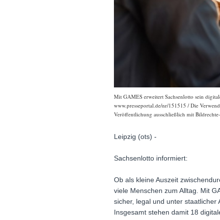
Mit GAMES erweitert Sachsenlotto sein digitale
www.presseportal.de/nr/151515 / Die Verwendun
Veröffentlichung ausschließlich mit Bildrechte
Leipzig (ots) -
Sachsenlotto informiert:
Ob als kleine Auszeit zwischendur
viele Menschen zum Alltag. Mit GAM
sicher, legal und unter staatlich
Insgesamt stehen damit 18 digitale