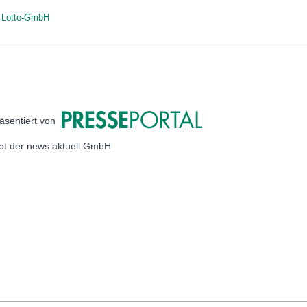
 Lotto-GmbH
äsentiert von
bot der news aktuell GmbH