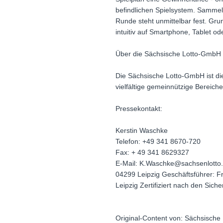
befindlichen Spielsystem. Samme
Runde steht unmittelbar fest. Grun
intuitiv auf Smartphone, Tablet od
Über die Sächsische Lotto-GmbH
Die Sächsische Lotto-GmbH ist die 
vielfältige gemeinnützige Bereich
Pressekontakt:
Kerstin Waschke
Telefon: +49 341 8670-720
Fax: + 49 341 8629327
E-Mail: K.Waschke@sachsenlotto.
04299 Leipzig Geschäftsführer: Fr
Leipzig Zertifiziert nach den Sic
Original-Content von: Sächsische 