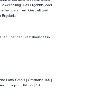
 Abwechslung. Das Ergebnis jeder
erheit garantiert. Gespielt wird
m Ergebnis.
ließen über den Staatshaushalt in
n.
che Lotto-GmbH | Oststraße 105 |
richt Leipzig HRB 72 | Sitz: