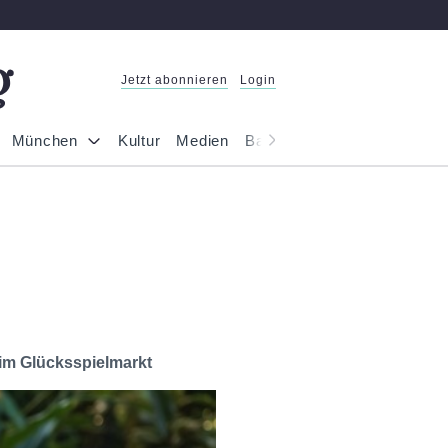
Jetzt abonnieren
Login
München
Kultur
Medien
Bayern
Reportage
Gesel
e im Glücksspielmarkt