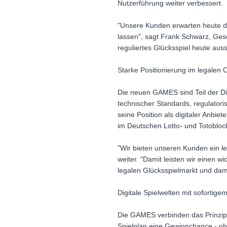
Nutzerführung weiter verbessert.
"Unsere Kunden erwarten heute digi
lassen", sagt Frank Schwarz, Ges
reguliertes Glücksspiel heute aus
Starke Positionierung im legalen 
Die neuen GAMES sind Teil der Digi
technischer Standards, regulator
seine Position als digitaler Anbie
im Deutschen Lotto- und Totobloc
"Wir bieten unseren Kunden ein le
weiter. "Damit leisten wir einen w
legalen Glücksspielmarkt und dam
Digitale Spielwelten mit sofortige
Die GAMES verbinden das Prinzip k
Spielplan eine Gewinnchance - ohn