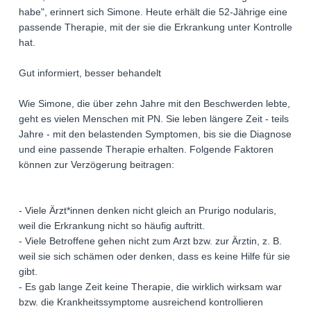
habe", erinnert sich Simone. Heute erhält die 52-Jährige eine
passende Therapie, mit der sie die Erkrankung unter Kontrolle
hat.
Gut informiert, besser behandelt
Wie Simone, die über zehn Jahre mit den Beschwerden lebte,
geht es vielen Menschen mit PN. Sie leben längere Zeit - teils
Jahre - mit den belastenden Symptomen, bis sie die Diagnose
und eine passende Therapie erhalten. Folgende Faktoren
können zur Verzögerung beitragen:
- Viele Ärzt*innen denken nicht gleich an Prurigo nodularis,
weil die Erkrankung nicht so häufig auftritt.
- Viele Betroffene gehen nicht zum Arzt bzw. zur Ärztin, z. B.
weil sie sich schämen oder denken, dass es keine Hilfe für sie
gibt.
- Es gab lange Zeit keine Therapie, die wirklich wirksam war
bzw. die Krankheitssymptome ausreichend kontrollieren