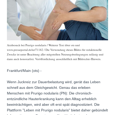
Arztbesuch bei Prurigo nodularis / Weiterer Text über ots und
www.presseportal.de/nr/71182 / Die Verwendung dieses Bildes für redaktionelle
Zwecke ist unter Beachtung aller mitgeteilten Nutzungsbedingungen zulässig und
dann auch honorarfrei. Veröffentlichung ausschließlich mit Bildrechte-Hinweis.
Frankfurt/Main (ots) -
Wenn Juckreiz zur Dauerbelastung wird, gerät das Leben
schnell aus dem Gleichgewicht. Genau das erleben
Menschen mit Prurigo nodularis (PN): Die chronisch-
entzündliche Hauterkrankung kann den Alltag erheblich
beeinträchtigen, wird aber oft erst spät diagnostiziert. Die
Plattform "Leben mit Prurigo nodularis" bietet daher gebündelt