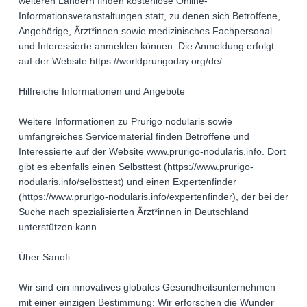
weiteren Ländern finden kostenlose Online-
Informationsveranstaltungen statt, zu denen sich Betroffene,
Angehörige, Ärzt*innen sowie medizinisches Fachpersonal
und Interessierte anmelden können. Die Anmeldung erfolgt
auf der Website https://worldprurigoday.org/de/.
Hilfreiche Informationen und Angebote
Weitere Informationen zu Prurigo nodularis sowie
umfangreiches Servicematerial finden Betroffene und
Interessierte auf der Website www.prurigo-nodularis.info. Dort
gibt es ebenfalls einen Selbsttest (https://www.prurigo-
nodularis.info/selbsttest) und einen Expertenfinder
(https://www.prurigo-nodularis.info/expertenfinder), der bei der
Suche nach spezialisierten Ärzt*innen in Deutschland
unterstützen kann.
Über Sanofi
Wir sind ein innovatives globales Gesundheitsunternehmen
mit einer einzigen Bestimmung: Wir erforschen die Wunder