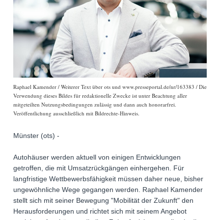
Raphael Kamender / Weiterer Text über ots und www.presseportal.de/nr/163383 / Die
Verwendung dieses Bildes für redaktionelle Zwecke ist unter Beachtung aller
mitgeteilten Nutzungsbedingungen zulässig und dann auch honorarfrei.
Veröffentlichung ausschließlich mit Bildrechte-Hinweis.
Münster (ots) -
Autohäuser werden aktuell von einigen Entwicklungen
getroffen, die mit Umsatzrückgängen einhergehen. Für
langfristige Wettbewerbsfähigkeit müssen daher neue, bisher
ungewöhnliche Wege gegangen werden. Raphael Kamender
stellt sich mit seiner Bewegung "Mobilität der Zukunft" den
Herausforderungen und richtet sich mit seinem Angebot