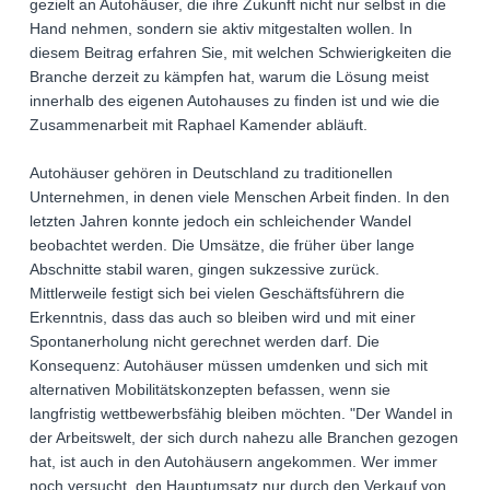
gezielt an Autohäuser, die ihre Zukunft nicht nur selbst in die
Hand nehmen, sondern sie aktiv mitgestalten wollen. In
diesem Beitrag erfahren Sie, mit welchen Schwierigkeiten die
Branche derzeit zu kämpfen hat, warum die Lösung meist
innerhalb des eigenen Autohauses zu finden ist und wie die
Zusammenarbeit mit Raphael Kamender abläuft.
Autohäuser gehören in Deutschland zu traditionellen
Unternehmen, in denen viele Menschen Arbeit finden. In den
letzten Jahren konnte jedoch ein schleichender Wandel
beobachtet werden. Die Umsätze, die früher über lange
Abschnitte stabil waren, gingen sukzessive zurück.
Mittlerweile festigt sich bei vielen Geschäftsführern die
Erkenntnis, dass das auch so bleiben wird und mit einer
Spontanerholung nicht gerechnet werden darf. Die
Konsequenz: Autohäuser müssen umdenken und sich mit
alternativen Mobilitätskonzepten befassen, wenn sie
langfristig wettbewerbsfähig bleiben möchten. "Der Wandel in
der Arbeitswelt, der sich durch nahezu alle Branchen gezogen
hat, ist auch in den Autohäusern angekommen. Wer immer
noch versucht, den Hauptumsatz nur durch den Verkauf von