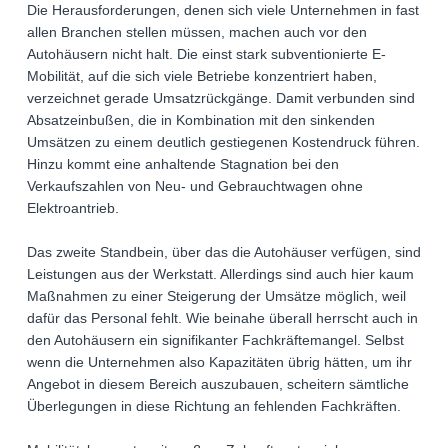
Die Herausforderungen, denen sich viele Unternehmen in fast
allen Branchen stellen müssen, machen auch vor den
Autohäusern nicht halt. Die einst stark subventionierte E-
Mobilität, auf die sich viele Betriebe konzentriert haben,
verzeichnet gerade Umsatzrückgänge. Damit verbunden sind
Absatzeinbußen, die in Kombination mit den sinkenden
Umsätzen zu einem deutlich gestiegenen Kostendruck führen.
Hinzu kommt eine anhaltende Stagnation bei den
Verkaufszahlen von Neu- und Gebrauchtwagen ohne
Elektroantrieb.
Das zweite Standbein, über das die Autohäuser verfügen, sind
Leistungen aus der Werkstatt. Allerdings sind auch hier kaum
Maßnahmen zu einer Steigerung der Umsätze möglich, weil
dafür das Personal fehlt. Wie beinahe überall herrscht auch in
den Autohäusern ein signifikanter Fachkräftemangel. Selbst
wenn die Unternehmen also Kapazitäten übrig hätten, um ihr
Angebot in diesem Bereich auszubauen, scheitern sämtliche
Überlegungen in diese Richtung an fehlenden Fachkräften.