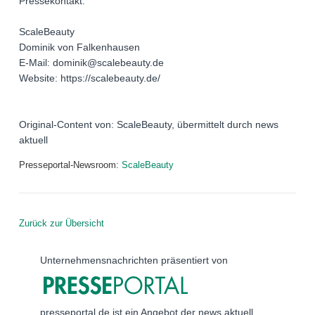
Pressekontakt:
ScaleBeauty
Dominik von Falkenhausen
E-Mail: dominik@scalebeauty.de
Website: https://scalebeauty.de/
Original-Content von: ScaleBeauty, übermittelt durch news
aktuell
Presseportal-Newsroom:
ScaleBeauty
Zurück zur Übersicht
Unternehmensnachrichten präsentiert von
presseportal.de ist ein Angebot der news aktuell