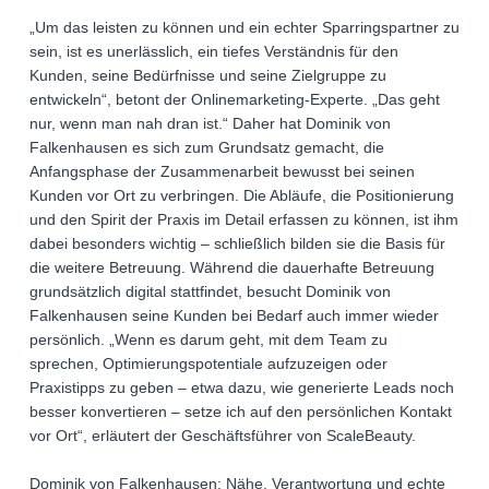
„Um das leisten zu können und ein echter Sparringspartner zu
sein, ist es unerlässlich, ein tiefes Verständnis für den
Kunden, seine Bedürfnisse und seine Zielgruppe zu
entwickeln“, betont der Onlinemarketing-Experte. „Das geht
nur, wenn man nah dran ist.“ Daher hat Dominik von
Falkenhausen es sich zum Grundsatz gemacht, die
Anfangsphase der Zusammenarbeit bewusst bei seinen
Kunden vor Ort zu verbringen. Die Abläufe, die Positionierung
und den Spirit der Praxis im Detail erfassen zu können, ist ihm
dabei besonders wichtig – schließlich bilden sie die Basis für
die weitere Betreuung. Während die dauerhafte Betreuung
grundsätzlich digital stattfindet, besucht Dominik von
Falkenhausen seine Kunden bei Bedarf auch immer wieder
persönlich. „Wenn es darum geht, mit dem Team zu
sprechen, Optimierungspotentiale aufzuzeigen oder
Praxistipps zu geben – etwa dazu, wie generierte Leads noch
besser konvertieren – setze ich auf den persönlichen Kontakt
vor Ort“, erläutert der Geschäftsführer von ScaleBeauty.
Dominik von Falkenhausen: Nähe, Verantwortung und echte