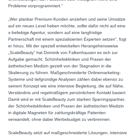
Probleme vorprogrammiert.“
„Wer planbar Premium-Kunden anziehen und seine Umsätze
auf ein neues Level heben möchte, sollte dafür nicht auf eine
x-beliebige Agentur, sondern auf eine langfristige
Partnerschaft mit einem spezialisierten Experten setzen“, fügt
er hinzu. Mit der speziell entwickelten Herangehensweise
„ScaleBeauty” hat Dominik von Falkenhausen es sich zur
Aufgabe gemacht, Schönheitskliniken und Praxen der
ästhetischen Medizin gezielt von der Stagnation in die
Skalierung zu führen. Maßgeschneiderte Onlinemarketing-
Systeme und tiefgründige Analysen zählen dabei ebenso zu
seinem Konzept wie eine intensive Begleitung, die auf Nähe,
Verständnis und regelmäßigem persönlichem Kontakt basiert.
Damit wird er mit ScaleBeauty zum starken Sparringspartner,
der Schönheitskliniken und Praxen der ästhetischen Medizin
in digitale Magneten für zahlungskräftige Patienten
verwandelt, ohne dabei Werbebudget zu verbrennen.
ScaleBeauty setzt auf maßgeschneiderte Lösungen, intensive