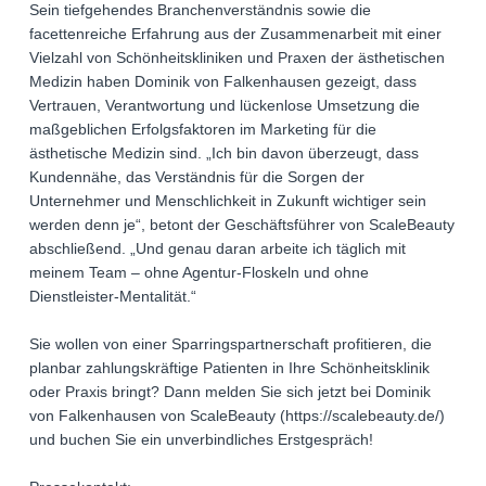
Sein tiefgehendes Branchenverständnis sowie die
facettenreiche Erfahrung aus der Zusammenarbeit mit einer
Vielzahl von Schönheitskliniken und Praxen der ästhetischen
Medizin haben Dominik von Falkenhausen gezeigt, dass
Vertrauen, Verantwortung und lückenlose Umsetzung die
maßgeblichen Erfolgsfaktoren im Marketing für die
ästhetische Medizin sind. „Ich bin davon überzeugt, dass
Kundennähe, das Verständnis für die Sorgen der
Unternehmer und Menschlichkeit in Zukunft wichtiger sein
werden denn je“, betont der Geschäftsführer von ScaleBeauty
abschließend. „Und genau daran arbeite ich täglich mit
meinem Team – ohne Agentur-Floskeln und ohne
Dienstleister-Mentalität.“
Sie wollen von einer Sparringspartnerschaft profitieren, die
planbar zahlungskräftige Patienten in Ihre Schönheitsklinik
oder Praxis bringt? Dann melden Sie sich jetzt bei Dominik
von Falkenhausen von ScaleBeauty (https://scalebeauty.de/)
und buchen Sie ein unverbindliches Erstgespräch!