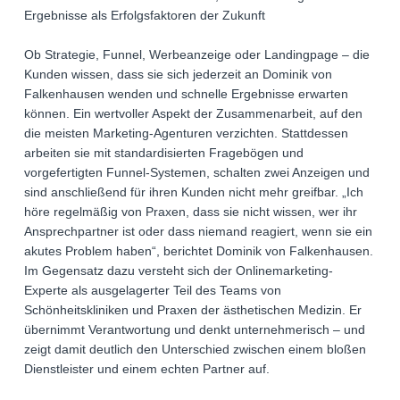
Ergebnisse als Erfolgsfaktoren der Zukunft
Ob Strategie, Funnel, Werbeanzeige oder Landingpage – die
Kunden wissen, dass sie sich jederzeit an Dominik von
Falkenhausen wenden und schnelle Ergebnisse erwarten
können. Ein wertvoller Aspekt der Zusammenarbeit, auf den
die meisten Marketing-Agenturen verzichten. Stattdessen
arbeiten sie mit standardisierten Fragebögen und
vorgefertigten Funnel-Systemen, schalten zwei Anzeigen und
sind anschließend für ihren Kunden nicht mehr greifbar. „Ich
höre regelmäßig von Praxen, dass sie nicht wissen, wer ihr
Ansprechpartner ist oder dass niemand reagiert, wenn sie ein
akutes Problem haben“, berichtet Dominik von Falkenhausen.
Im Gegensatz dazu versteht sich der Onlinemarketing-
Experte als ausgelagerter Teil des Teams von
Schönheitskliniken und Praxen der ästhetischen Medizin. Er
übernimmt Verantwortung und denkt unternehmerisch – und
zeigt damit deutlich den Unterschied zwischen einem bloßen
Dienstleister und einem echten Partner auf.