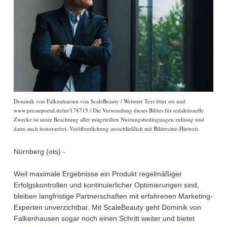
Dominik von Falkenhausen von ScaleBeauty / Weiterer Text über ots und
www.presseportal.de/nr/178715 / Die Verwendung dieses Bildes für redaktionelle
Zwecke ist unter Beachtung aller mitgeteilten Nutzungsbedingungen zulässig und
dann auch honorarfrei. Veröffentlichung ausschließlich mit Bildrechte-Hinweis.
Nürnberg (ots) -
Weil maximale Ergebnisse ein Produkt regelmäßiger
Erfolgskontrollen und kontinuierlicher Optimierungen sind,
bleiben langfristige Partnerschaften mit erfahrenen Marketing-
Experten unverzichtbar. Mit ScaleBeauty geht Dominik von
Falkenhausen sogar noch einen Schritt weiter und bietet