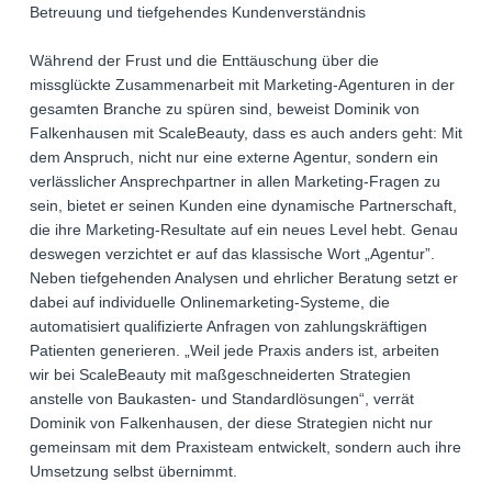
Betreuung und tiefgehendes Kundenverständnis
Während der Frust und die Enttäuschung über die
missglückte Zusammenarbeit mit Marketing-Agenturen in der
gesamten Branche zu spüren sind, beweist Dominik von
Falkenhausen mit ScaleBeauty, dass es auch anders geht: Mit
dem Anspruch, nicht nur eine externe Agentur, sondern ein
verlässlicher Ansprechpartner in allen Marketing-Fragen zu
sein, bietet er seinen Kunden eine dynamische Partnerschaft,
die ihre Marketing-Resultate auf ein neues Level hebt. Genau
deswegen verzichtet er auf das klassische Wort „Agentur”.
Neben tiefgehenden Analysen und ehrlicher Beratung setzt er
dabei auf individuelle Onlinemarketing-Systeme, die
automatisiert qualifizierte Anfragen von zahlungskräftigen
Patienten generieren. „Weil jede Praxis anders ist, arbeiten
wir bei ScaleBeauty mit maßgeschneiderten Strategien
anstelle von Baukasten- und Standardlösungen“, verrät
Dominik von Falkenhausen, der diese Strategien nicht nur
gemeinsam mit dem Praxisteam entwickelt, sondern auch ihre
Umsetzung selbst übernimmt.