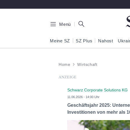
Zum Hauptinhalt springen
Menü
Meine SZ
SZ Plus
Nahost
Ukrai
Home
Wirtschaft
ANZEIGE
Schwarz Corporate Solutions KG
11.06.2026 - 14:00 Uhr
Geschäftsjahr 2025: Unterne
Investitionen von mehr als 