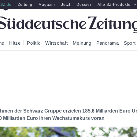
SZ.de
Zeitung
Magazin
Jetzt
Dossier
Alle SZ-Produkte
ne
Hitze
Politik
Wirtschaft
Meinung
Panorama
Sport
hmen der Schwarz Gruppe erzielen 185,6 Milliarden Euro Um
10 Milliarden Euro ihren Wachstumskurs voran