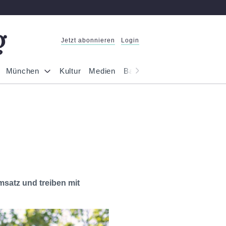
Jetzt abonnieren
Login
München
Kultur
Medien
Bayern
Reportage
Gesel
satz und treiben mit