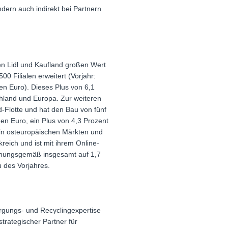
dern auch indirekt bei Partnern
en Lidl und Kaufland großen Wert
0 Filialen erweitert (Vorjahr:
den Euro). Dieses Plus von 6,1
hland und Europa. Zur weiteren
d-Flotte und hat den Bau von fünf
den Euro, ein Plus von 4,3 Prozent
 in osteuropäischen Märkten und
kreich und ist mit ihrem Online-
planungsgemäß insgesamt auf 1,7
u des Vorjahres.
orgungs- und Recyclingexpertise
strategischer Partner für