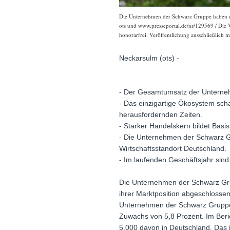
Die Unternehmen der Schwarz Gruppe haben das
ots und www.presseportal.de/nr/129569 / Die 
honorarfrei. Veröffentlichung ausschließlich m
Neckarsulm (ots) -
- Der Gesamtumsatz der Unterneh
- Das einzigartige Ökosystem schaf
herausfordernden Zeiten.
- Starker Handelskern bildet Basi
- Die Unternehmen der Schwarz Gru
Wirtschaftsstandort Deutschland.
- Im laufenden Geschäftsjahr sind
Die Unternehmen der Schwarz Gru
ihrer Marktposition abgeschlossen
Unternehmen der Schwarz Gruppe e
Zuwachs von 5,8 Prozent. Im Beric
5.000 davon in Deutschland. Das 