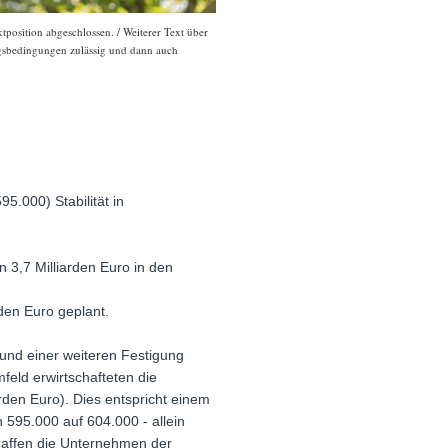
osition abgeschlossen. / Weiterer Text über
ngsbedingungen zulässig und dann auch
5.000) Stabilität in
 3,7 Milliarden Euro in den
rden Euro geplant.
nd einer weiteren Festigung
feld erwirtschafteten die
den Euro). Dies entspricht einem
 595.000 auf 604.000 - allein
haffen die Unternehmen der