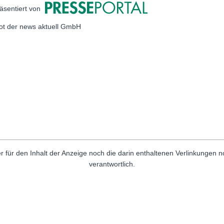
äsentiert von
bot der news aktuell GmbH
r für den Inhalt der Anzeige noch die darin enthaltenen Verlinkungen 
verantwortlich.