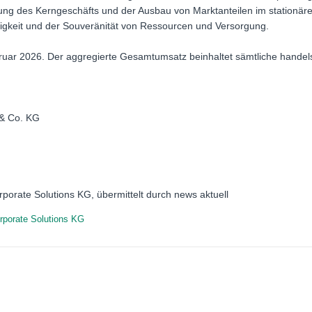
kung des Kerngeschäfts und der Ausbau von Marktanteilen im stationäre
igkeit und der Souveränität von Ressourcen und Versorgung.
ebruar 2026. Der aggregierte Gesamtumsatz beinhaltet sämtliche hande
 & Co. KG
porate Solutions KG, übermittelt durch news aktuell
rporate Solutions KG