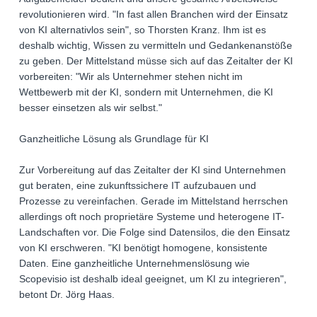
revolutionieren wird. "In fast allen Branchen wird der Einsatz
von KI alternativlos sein", so Thorsten Kranz. Ihm ist es
deshalb wichtig, Wissen zu vermitteln und Gedankenanstöße
zu geben. Der Mittelstand müsse sich auf das Zeitalter der KI
vorbereiten: "Wir als Unternehmer stehen nicht im
Wettbewerb mit der KI, sondern mit Unternehmen, die KI
besser einsetzen als wir selbst."
Ganzheitliche Lösung als Grundlage für KI
Zur Vorbereitung auf das Zeitalter der KI sind Unternehmen
gut beraten, eine zukunftssichere IT aufzubauen und
Prozesse zu vereinfachen. Gerade im Mittelstand herrschen
allerdings oft noch proprietäre Systeme und heterogene IT-
Landschaften vor. Die Folge sind Datensilos, die den Einsatz
von KI erschweren. "KI benötigt homogene, konsistente
Daten. Eine ganzheitliche Unternehmenslösung wie
Scopevisio ist deshalb ideal geeignet, um KI zu integrieren",
betont Dr. Jörg Haas.