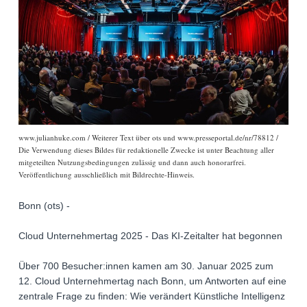
www.julianhuke.com / Weiterer Text über ots und www.presseportal.de/nr/78812 /
Die Verwendung dieses Bildes für redaktionelle Zwecke ist unter Beachtung aller
mitgeteilten Nutzungsbedingungen zulässig und dann auch honorarfrei.
Veröffentlichung ausschließlich mit Bildrechte-Hinweis.
Bonn (ots) -
Cloud Unternehmertag 2025 - Das KI-Zeitalter hat begonnen
Über 700 Besucher:innen kamen am 30. Januar 2025 zum
12. Cloud Unternehmertag nach Bonn, um Antworten auf eine
zentrale Frage zu finden: Wie verändert Künstliche Intelligenz