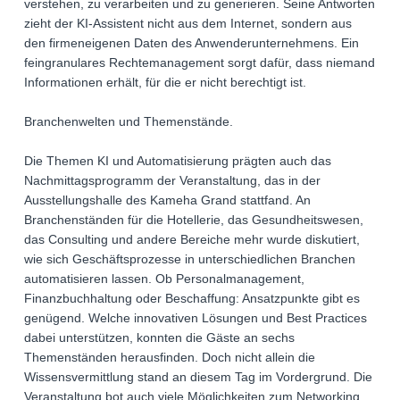
verstehen, zu verarbeiten und zu generieren. Seine Antworten
zieht der KI-Assistent nicht aus dem Internet, sondern aus
den firmeneigenen Daten des Anwenderunternehmens. Ein
feingranulares Rechtemanagement sorgt dafür, dass niemand
Informationen erhält, für die er nicht berechtigt ist.
Branchenwelten und Themenstände.
Die Themen KI und Automatisierung prägten auch das
Nachmittagsprogramm der Veranstaltung, das in der
Ausstellungshalle des Kameha Grand stattfand. An
Branchenständen für die Hotellerie, das Gesundheitswesen,
das Consulting und andere Bereiche mehr wurde diskutiert,
wie sich Geschäftsprozesse in unterschiedlichen Branchen
automatisieren lassen. Ob Personalmanagement,
Finanzbuchhaltung oder Beschaffung: Ansatzpunkte gibt es
genügend. Welche innovativen Lösungen und Best Practices
dabei unterstützen, konnten die Gäste an sechs
Themenständen herausfinden. Doch nicht allein die
Wissensvermittlung stand an diesem Tag im Vordergrund. Die
Veranstaltung bot auch viele Möglichkeiten zum Networking