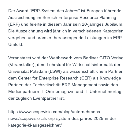
Der Award "ERP-System des Jahres" ist Europas führende
Auszeichnung im Bereich Enterprise Resource Planning
(ERP) und feierte in diesem Jahr sein 20-jähriges Jubiläum.
Die Auszeichnung wird jährlich in verschiedenen Kategorien
vergeben und prämiert herausragende Leistungen im ERP-
Umfeld.
Veranstaltet wird der Wettbewerb vom Berliner GITO Verlag
(Veranstalter), dem Lehrstuhl für Wirtschaftsinformatik der
Universität Potsdam (LSWI) als wissenschaftlichem Partner,
dem Center for Enterprise Research (CER) als Knowledge
Partner, der Fachzeitschrift ERP Management sowie den
Medienpartnern IT-Onlinemagazin und IT-Unternehmertag,
der zugleich Eventpartner ist.
https://www.scopevisio.com/blog/unternehmens-
news/scopevisio-als-erp-system-des-jahres-2025-in-der-
kategorie-ki-ausgezeichnet/