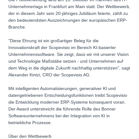
Unternehmertags in Frankfurt am Main statt. Der Wettbewerb,
der in diesem Jahr sein 20-jähriges Jubiläum feierte, zählt zu
den bedeutendsten Auszeichnungen der europäischen ERP-
Branche.
"Diese Ehrung ist ein großartiger Beleg für die
Innovationskraft der Scopevisio im Bereich KI-basierter
Unternehmenssoftware. Sie zeigt, dass wir mit unserer Vision
und Technologie Maßstäbe setzen - und Unternehmen auf
dem Weg in die digitale Zukunft nachhaltig unterstützen", sagt
Alexander Kintzi, CRO der Scopevisio AG.
Mit intelligenten Automatisierungen, generativer KI und
datengetriebenen Entscheidungsfunktionen treibt Scopevisio
die Entwicklung moderner ERP-Systeme konsequent voran.
Der Award unterstreicht die führende Rolle des Bonner
Softwareunternehmens bei der Integration von KI in
betriebliche Prozesse.
Über den Wettbewerb