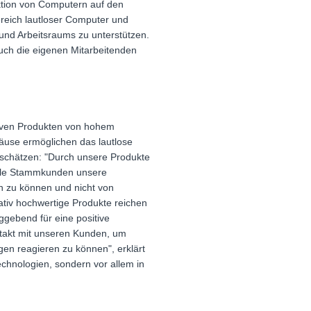
ktion von Computern auf den
Bereich lautloser Computer und
 und Arbeitsraums zu unterstützen.
auch die eigenen Mitarbeitenden
ativen Produkten von hohem
use ermöglichen das lautlose
 schätzen: "Durch unsere Produkte
viele Stammkunden unsere
n zu können und nicht von
tativ hochwertige Produkte reichen
ggebend für eine positive
ontakt mit unseren Kunden, um
gen reagieren zu können", erklärt
echnologien, sondern vor allem in