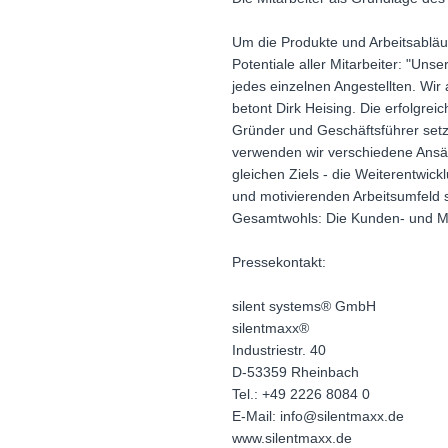
Um die Produkte und Arbeitsabläu
Potentiale aller Mitarbeiter: "Uns
jedes einzelnen Angestellten. Wir
betont Dirk Heising. Die erfolgr
Gründer und Geschäftsführer setz
verwenden wir verschiedene Ansätze
gleichen Ziels - die Weiterentwi
und motivierenden Arbeitsumfeld s
Gesamtwohls: Die Kunden- und Mit
Pressekontakt:
silent systems® GmbH
silentmaxx®
Industriestr. 40
D-53359 Rheinbach
Tel.: +49 2226 8084 0
E-Mail: info@silentmaxx.de
www.silentmaxx.de