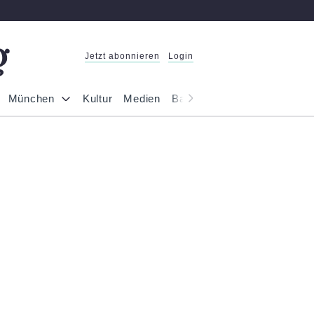
Jetzt abonnieren
Login
München
Kultur
Medien
Bayern
Reportage
Gesel