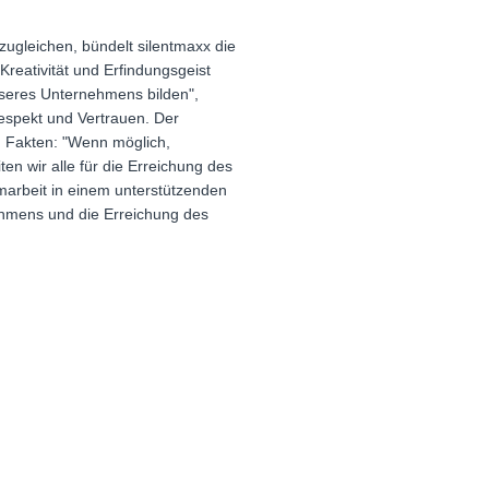
ugleichen, bündelt silentmaxx die
 Kreativität und Erfindungsgeist
unseres Unternehmens bilden",
espekt und Vertrauen. Der
n Fakten: "Wenn möglich,
ten wir alle für die Erreichung des
marbeit in einem unterstützenden
nehmens und die Erreichung des