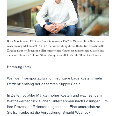
Boris Maschmann, CEO von Smurfit Westrock DACH / Weiterer Text über ots und
www.presseportal.de/nr/114335 / Die Verwendung dieses Bildes für redaktionelle
Zwecke ist unter Beachtung aller mitgeteilten Nutzungsbedingungen zulässig und
dann auch honorarfrei. Veröffentlichung ausschließlich mit Bildrechte-Hinweis.
Hamburg (ots) -
Weniger Transportaufwand, niedrigere Lagerkosten, mehr
Effizienz entlang der gesamten Supply Chain.
In Zeiten volatiler Märkte, hoher Kosten und wachsendem
Wettbewerbsdruck suchen Unternehmen nach Lösungen, um
ihre Prozesse effizienter zu gestalten. Eine unterschätzte
Stellschraube ist die Verpackung. Smurfit Westrock