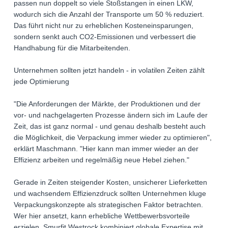
passen nun doppelt so viele Stoßstangen in einen LKW,
wodurch sich die Anzahl der Transporte um 50 % reduziert.
Das führt nicht nur zu erheblichen Kosteneinsparungen,
sondern senkt auch CO2-Emissionen und verbessert die
Handhabung für die Mitarbeitenden.
Unternehmen sollten jetzt handeln - in volatilen Zeiten zählt
jede Optimierung
"Die Anforderungen der Märkte, der Produktionen und der
vor- und nachgelagerten Prozesse ändern sich im Laufe der
Zeit, das ist ganz normal - und genau deshalb besteht auch
die Möglichkeit, die Verpackung immer wieder zu optimieren",
erklärt Maschmann. "Hier kann man immer wieder an der
Effizienz arbeiten und regelmäßig neue Hebel ziehen."
Gerade in Zeiten steigender Kosten, unsicherer Lieferketten
und wachsendem Effizienzdruck sollten Unternehmen kluge
Verpackungskonzepte als strategischen Faktor betrachten.
Wer hier ansetzt, kann erhebliche Wettbewerbsvorteile
erzielen. Smurfit Westrock kombiniert globale Expertise mit