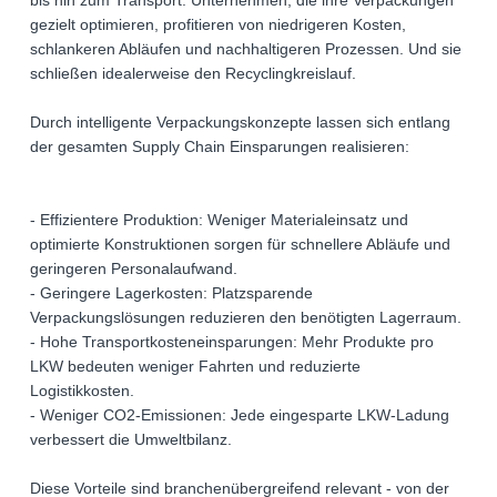
bis hin zum Transport. Unternehmen, die ihre Verpackungen
gezielt optimieren, profitieren von niedrigeren Kosten,
schlankeren Abläufen und nachhaltigeren Prozessen. Und sie
schließen idealerweise den Recyclingkreislauf.
Durch intelligente Verpackungskonzepte lassen sich entlang
der gesamten Supply Chain Einsparungen realisieren:
- Effizientere Produktion: Weniger Materialeinsatz und
optimierte Konstruktionen sorgen für schnellere Abläufe und
geringeren Personalaufwand.
- Geringere Lagerkosten: Platzsparende
Verpackungslösungen reduzieren den benötigten Lagerraum.
- Hohe Transportkosteneinsparungen: Mehr Produkte pro
LKW bedeuten weniger Fahrten und reduzierte
Logistikkosten.
- Weniger CO2-Emissionen: Jede eingesparte LKW-Ladung
verbessert die Umweltbilanz.
Diese Vorteile sind branchenübergreifend relevant - von der