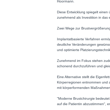
Hoormann.
Diese Entwicklung spiegelt einen 
zunehmend als Investition in das
Zwei Wege zur Brustvergrößerung:
Implantatbasierte Verfahren ermö
deutliche Veränderungen gewünsch
und optimierte Platzierungstechni
Zunehmend im Fokus stehen zudem 
schonend durchzuführen und gleich
Eine Alternative stellt die Eigen
Körperregionen entnommen und au
mit körperformenden Maßnahmen 
"Moderne Brustchirurgie bedeutet 
auf die Patientin abzustimmen", er