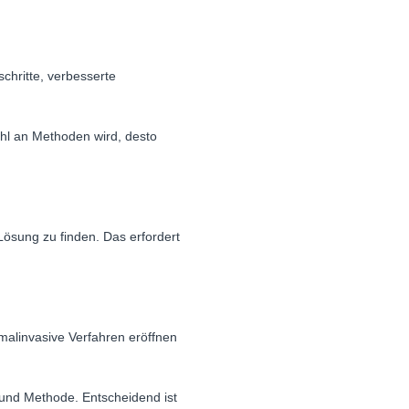
chritte, verbesserte
ahl an Methoden wird, desto
 Lösung zu finden. Das erfordert
malinvasive Verfahren eröffnen
 und Methode. Entscheidend ist