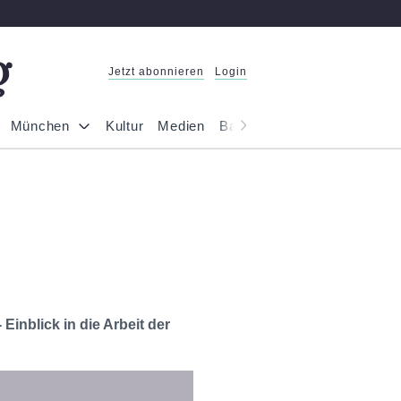
Jetzt abonnieren
Login
München
Kultur
Medien
Bayern
Reportage
Gesel
inblick in die Arbeit der