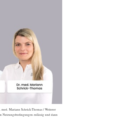
r. med. Mariann Schrick-Thomas / Weiterer
lten Nutzungsbedingungen zulässig und dann