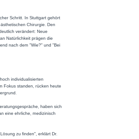
her Schritt. In Stuttgart gehört
-ästhetischen Chirurgie. Den
deutlich verändert: Neue
n Natürlichkeit prägen die
hmend nach dem "Wie?" und "Bei
hoch individualisierten
im Fokus standen, rücken heute
dergrund.
 Beratungsgespräche, haben sich
an eine ehrliche, medizinisch
 Lösung zu finden", erklärt Dr.