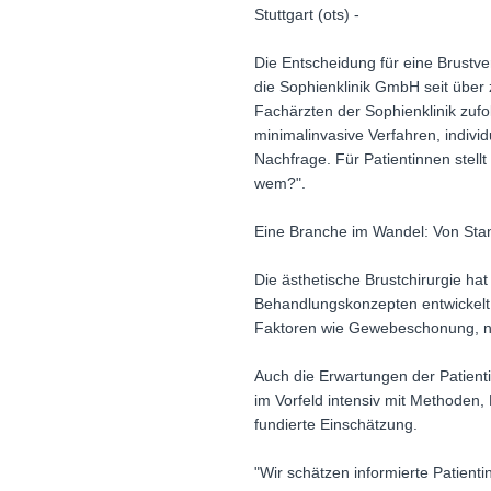
Stuttgart (ots) -
Die Entscheidung für eine Brustver
die Sophienklinik GmbH seit über 
Fachärzten der Sophienklinik zufo
minimalinvasive Verfahren, indiv
Nachfrage. Für Patientinnen stel
wem?".
Eine Branche im Wandel: Von Stan
Die ästhetische Brustchirurgie hat
Behandlungskonzepten entwickelt.
Faktoren wie Gewebeschonung, natü
Auch die Erwartungen der Patient
im Vorfeld intensiv mit Methoden, 
fundierte Einschätzung.
"Wir schätzen informierte Patientin