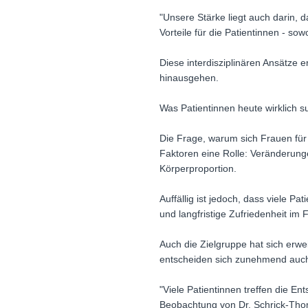
"Unsere Stärke liegt auch darin, 
Vorteile für die Patientinnen - so
Diese interdisziplinären Ansätze 
hinausgehen.
Was Patientinnen heute wirklich 
Die Frage, warum sich Frauen für 
Faktoren eine Rolle: Veränderun
Körperproportion.
Auffällig ist jedoch, dass viele 
und langfristige Zufriedenheit im 
Auch die Zielgruppe hat sich erw
entscheiden sich zunehmend auch 
"Viele Patientinnen treffen die E
Beobachtung von Dr. Schrick-Th