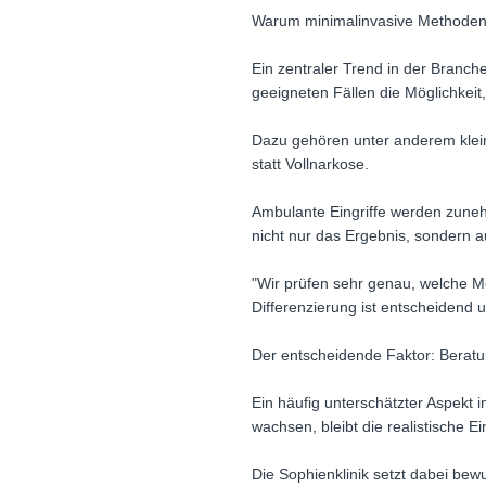
Warum minimalinvasive Methode
Ein zentraler Trend in der Branch
geeigneten Fällen die Möglichkei
Dazu gehören unter anderem klei
statt Vollnarkose.
Ambulante Eingriffe werden zunehm
nicht nur das Ergebnis, sondern 
"Wir prüfen sehr genau, welche Met
Differenzierung ist entscheidend 
Der entscheidende Faktor: Bera
Ein häufig unterschätzter Aspekt i
wachsen, bleibt die realistische 
Die Sophienklinik setzt dabei be