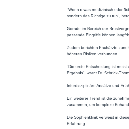
"Wenn etwas medizinisch oder ästh
sondern das Richtige zu tun", bet
Gerade im Bereich der Brustvergrö
passende Eingriffe können langfri
Zudem berichten Fachärzte zunehm
höheren Risiken verbunden.
"Die erste Entscheidung ist meist
Ergebnis", warnt Dr. Schrick-Tho
Interdisziplinäre Ansätze und Erfa
Ein weiterer Trend ist die zuneh
zusammen, um komplexe Behandlu
Die Sophienklinik verweist in di
Erfahrung.