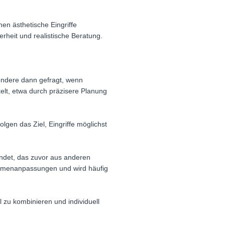
en ästhetische Eingriffe
rheit und realistische Beratung.
ondere dann gefragt, wenn
elt, etwa durch präzisere Planung
en das Ziel, Eingriffe möglichst
endet, das zuvor aus anderen
lumenanpassungen und wird häufig
 zu kombinieren und individuell