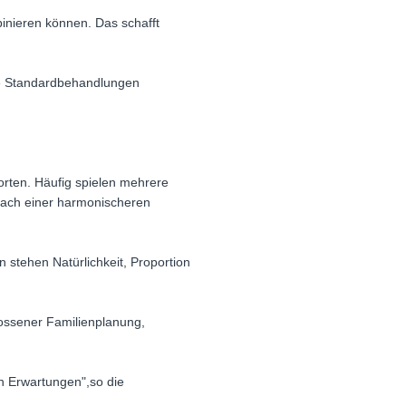
binieren können. Das schafft
che Standardbehandlungen
orten. Häufig spielen mehrere
nach einer harmonischeren
 stehen Natürlichkeit, Proportion
lossener Familienplanung,
en Erwartungen",so die