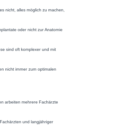
es nicht, alles möglich zu machen,
mplantate oder nicht zur Anatomie
e sind oft komplexer und mit
hren nicht immer zum optimalen
ken arbeiten mehrere Fachärzte
 Fachärzten und langjähriger