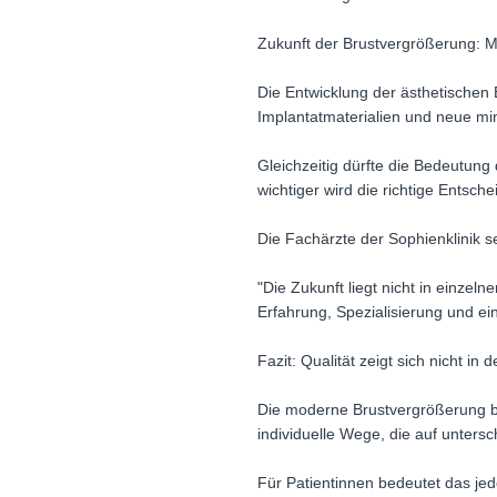
Zukunft der Brustvergrößerung: Me
Die Entwicklung der ästhetischen 
Implantatmaterialien und neue mi
Gleichzeitig dürfte die Bedeutung
wichtiger wird die richtige Entsche
Die Fachärzte der Sophienklinik s
"Die Zukunft liegt nicht in einzel
Erfahrung, Spezialisierung und ei
Fazit: Qualität zeigt sich nicht i
Die moderne Brustvergrößerung bi
individuelle Wege, die auf untersc
Für Patientinnen bedeutet das jed