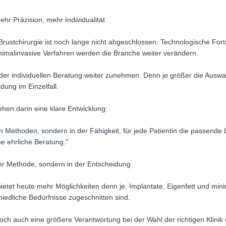
hr Präzision, mehr Individualität
Brustchirurgie ist noch lange nicht abgeschlossen. Technologische Forts
nimalinvasive Verfahren werden die Branche weiter verändern.
 der individuellen Beratung weiter zunehmen. Denn je größer die Ausw
idung im Einzelfall.
ehen darin eine klare Entwicklung:
nen Methoden, sondern in der Fähigkeit, für jede Patientin die passende
ne ehrliche Beratung."
n der Methode, sondern in der Entscheidung
etet heute mehr Möglichkeiten denn je. Implantate, Eigenfett und mini
hiedliche Bedürfnisse zugeschnitten sind.
och auch eine größere Verantwortung bei der Wahl der richtigen Klinik