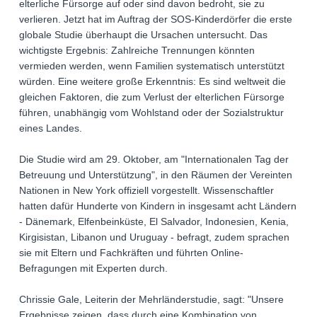
elterliche Fürsorge auf oder sind davon bedroht, sie zu
verlieren. Jetzt hat im Auftrag der SOS-Kinderdörfer die erste
globale Studie überhaupt die Ursachen untersucht. Das
wichtigste Ergebnis: Zahlreiche Trennungen könnten
vermieden werden, wenn Familien systematisch unterstützt
würden. Eine weitere große Erkenntnis: Es sind weltweit die
gleichen Faktoren, die zum Verlust der elterlichen Fürsorge
führen, unabhängig vom Wohlstand oder der Sozialstruktur
eines Landes.
Die Studie wird am 29. Oktober, am "Internationalen Tag der
Betreuung und Unterstützung", in den Räumen der Vereinten
Nationen in New York offiziell vorgestellt. Wissenschaftler
hatten dafür Hunderte von Kindern in insgesamt acht Ländern
- Dänemark, Elfenbeinküste, El Salvador, Indonesien, Kenia,
Kirgisistan, Libanon und Uruguay - befragt, zudem sprachen
sie mit Eltern und Fachkräften und führten Online-
Befragungen mit Experten durch.
Chrissie Gale, Leiterin der Mehrländerstudie, sagt: "Unsere
Ergebnisse zeigen, dass durch eine Kombination von