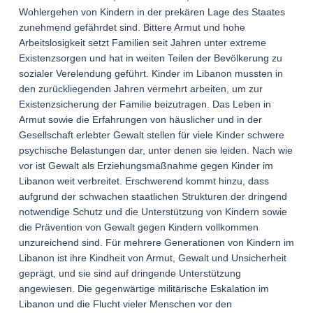
Wohlergehen von Kindern in der prekären Lage des Staates
zunehmend gefährdet sind. Bittere Armut und hohe
Arbeitslosigkeit setzt Familien seit Jahren unter extreme
Existenzsorgen und hat in weiten Teilen der Bevölkerung zu
sozialer Verelendung geführt. Kinder im Libanon mussten in
den zurückliegenden Jahren vermehrt arbeiten, um zur
Existenzsicherung der Familie beizutragen. Das Leben in
Armut sowie die Erfahrungen von häuslicher und in der
Gesellschaft erlebter Gewalt stellen für viele Kinder schwere
psychische Belastungen dar, unter denen sie leiden. Nach wie
vor ist Gewalt als Erziehungsmaßnahme gegen Kinder im
Libanon weit verbreitet. Erschwerend kommt hinzu, dass
aufgrund der schwachen staatlichen Strukturen der dringend
notwendige Schutz und die Unterstützung von Kindern sowie
die Prävention von Gewalt gegen Kindern vollkommen
unzureichend sind. Für mehrere Generationen von Kindern im
Libanon ist ihre Kindheit von Armut, Gewalt und Unsicherheit
geprägt, und sie sind auf dringende Unterstützung
angewiesen. Die gegenwärtige militärische Eskalation im
Libanon und die Flucht vieler Menschen vor den