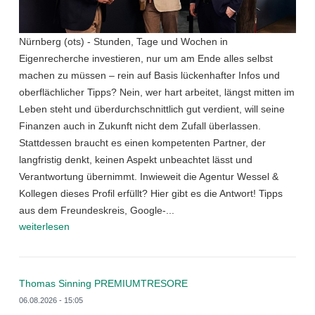
Nürnberg (ots) - Stunden, Tage und Wochen in
Eigenrecherche investieren, nur um am Ende alles selbst
machen zu müssen – rein auf Basis lückenhafter Infos und
oberflächlicher Tipps? Nein, wer hart arbeitet, längst mitten im
Leben steht und überdurchschnittlich gut verdient, will seine
Finanzen auch in Zukunft nicht dem Zufall überlassen.
Stattdessen braucht es einen kompetenten Partner, der
langfristig denkt, keinen Aspekt unbeachtet lässt und
Verantwortung übernimmt. Inwieweit die Agentur Wessel &
Kollegen dieses Profil erfüllt? Hier gibt es die Antwort! Tipps
aus dem Freundeskreis, Google-...
weiterlesen
Thomas Sinning PREMIUMTRESORE
06.08.2026 - 15:05