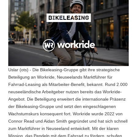
Uslar (ots) - Die Bikeleasing-Gruppe gibt ihre strategische
Beteiligung an Workride, Neuseelands Marktführer für
Fahrrad-Leasing als Mitarbeiter-Benefit, bekannt. Rund 2.000
neuseeländische Arbeitgeber nutzen bereits das Workride-
Angebot. Die Beteiligung erweitert die internationale Präsenz
der Bikeleasing-Gruppe und setzt den eingeschlagenen
Wachstumskurs konsequent fort. Workride wurde 2022 von
Connor Read und Aidan Smith gegründet und hat sich schnell
zum Marktführer in Neuseeland entwickelt. Mit der klaren
Mission, das Pendeln mit dem Fahrrad zu fördern, schufen