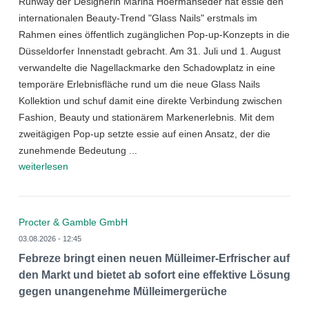
Runway der Designerin Marina Hoermanseder hat essie den
internationalen Beauty-Trend "Glass Nails" erstmals im
Rahmen eines öffentlich zugänglichen Pop-up-Konzepts in die
Düsseldorfer Innenstadt gebracht. Am 31. Juli und 1. August
verwandelte die Nagellackmarke den Schadowplatz in eine
temporäre Erlebnisfläche rund um die neue Glass Nails
Kollektion und schuf damit eine direkte Verbindung zwischen
Fashion, Beauty und stationärem Markenerlebnis. Mit dem
zweitägigen Pop-up setzte essie auf einen Ansatz, der die
zunehmende Bedeutung ...
weiterlesen
Procter & Gamble GmbH
03.08.2026 - 12:45
Febreze bringt einen neuen Mülleimer-Erfrischer auf
den Markt und bietet ab sofort eine effektive Lösung
gegen unangenehme Mülleimergerüche