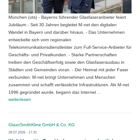
München (ots) - Bayerns führender Glasfaseranbieter feiert
Jubiläum - Seit 30 Jahren begleitet M-net den digitalen
Wandel in Bayern und darüber hinaus. - Das Unternehmen
entwickelte sich vom regionalen
Telekommunikationsdienstleister zum Full-Service-Anbieter für
Geschäfts- und Privatkunden. - Starke Partnerschaften
treiben den Geschäftserfolg sowie den Glasfaserausbau in
Städten und Gemeinden voran. - Der Heimat mit jeder Faser
verbunden: M-net bringt Unternehmen und Menschen
zusammen und schafft verlässliche Infrastrukturen. Als M-net
1996 gegründet wurde, begann das Internet ...
weiterlesen
GlaxoSmithKline GmbH & Co. KG
28.07.2026 - 17:31