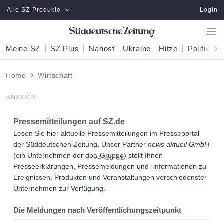
Zum Hauptinhalt springen
Alle SZ-Produkte
Login
Meine SZ
SZ Plus
Nahost
Ukraine
Hitze
Politik
W
Home
Wirtschaft
ANZEIGE
Pressemitteilungen auf
SZ.de
Lesen Sie hier aktuelle Pressemitteilungen im Presseportal
der Süddeutschen Zeitung. Unser Partner
news aktuell GmbH
(ein Unternehmen der dpa-Gruppe) stellt Ihnen
Presseerklärungen, Pressemeldungen und -informationen zu
Ereignissen, Produkten und Veranstaltungen verschiedenster
Unternehmen zur Verfügung.
Die Meldungen nach Veröffentlichungszeitpunkt