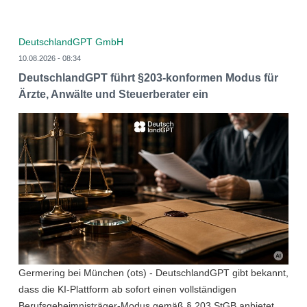
DeutschlandGPT GmbH
10.08.2026 - 08:34
DeutschlandGPT führt §203-konformen Modus für
Ärzte, Anwälte und Steuerberater ein
Germering bei München (ots) - DeutschlandGPT gibt bekannt,
dass die KI-Plattform ab sofort einen vollständigen
Berufsgeheimnisträger-Modus gemäß § 203 StGB anbietet.