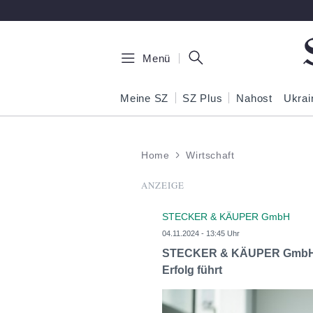
Zum Hauptinhalt springen
Menü
Meine SZ
SZ Plus
Nahost
Ukrai
Home
Wirtschaft
ANZEIGE
STECKER & KÄUPER GmbH
04.11.2024 - 13:45 Uhr
STECKER & KÄUPER GmbH: Wie
Erfolg führt