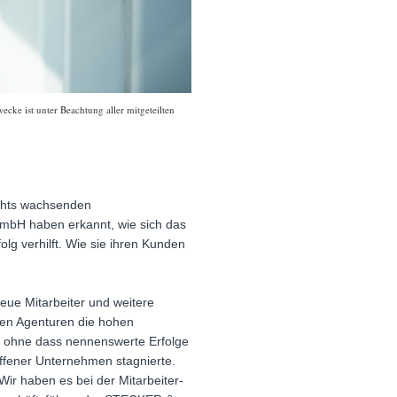
ke ist unter Beachtung aller mitgeteilten
ichts wachsenden
bH haben erkannt, wie sich das
lg verhilft. Wie sie ihren Kunden
eue Mitarbeiter und weitere
ten Agenturen die hohen
n, ohne dass nennenswerte Erfolge
ffener Unternehmen stagnierte.
Wir haben es bei der Mitarbeiter-