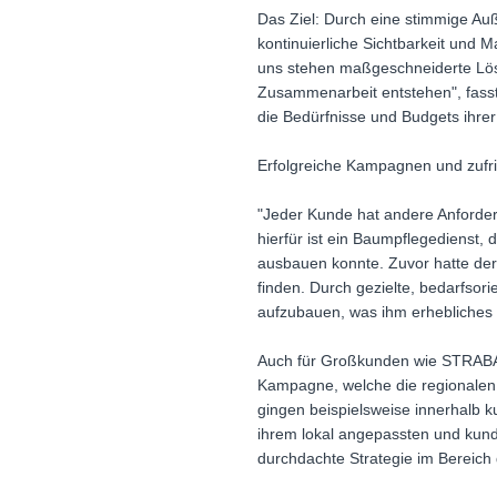
Das Ziel: Durch eine stimmige Au
kontinuierliche Sichtbarkeit und M
uns stehen maßgeschneiderte Lösu
Zusammenarbeit entstehen", fass
die Bedürfnisse und Budgets ihre
Erfolgreiche Kampagnen und zuf
"Jeder Kunde hat andere Anforder
hierfür ist ein Baumpflegedienst,
ausbauen konnte. Zuvor hatte der 
finden. Durch gezielte, bedarfs
aufzubauen, was ihm erhebliches
Auch für Großkunden wie STRABAG 
Kampagne, welche die regionalen
gingen beispielsweise innerhalb 
ihrem lokal angepassten und kun
durchdachte Strategie im Bereich