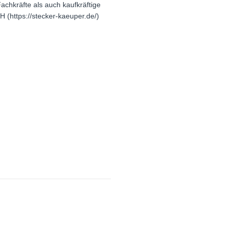
achkräfte als auch kaufkräftige
(https://stecker-kaeuper.de/)