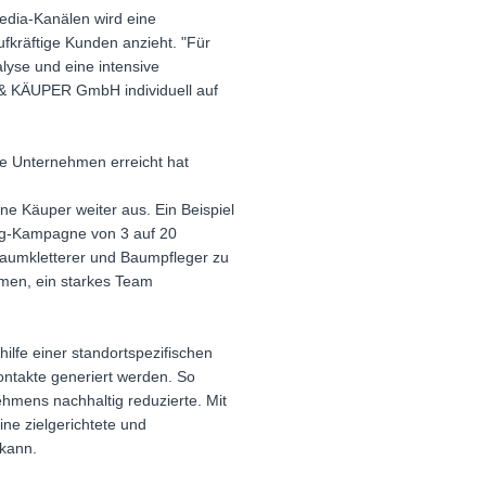
edia-Kanälen wird eine
ufkräftige Kunden anzieht. "Für
yse und eine intensive
 & KÄUPER GmbH individuell auf
 Unternehmen erreicht hat
e Käuper weiter aus. Ein Beispiel
ting-Kampagne von 3 auf 20
 Baumkletterer und Baumpfleger zu
men, ein starkes Team
lfe einer standortspezifischen
ntakte generiert werden. So
hmens nachhaltig reduzierte. Mit
e zielgerichtete und
 kann.