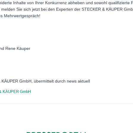
derte Inhalte von Ihrer Konkurrenz abheben und sowohl qualifizierte F
 melden Sie sich jetzt bei den Experten der STECKER & KÄUPER GmbH 
hes Mehrwertgespräch!
 und Rene Käuper
 KÄUPER GmbH, übermittelt durch news aktuell
& KÄUPER GmbH