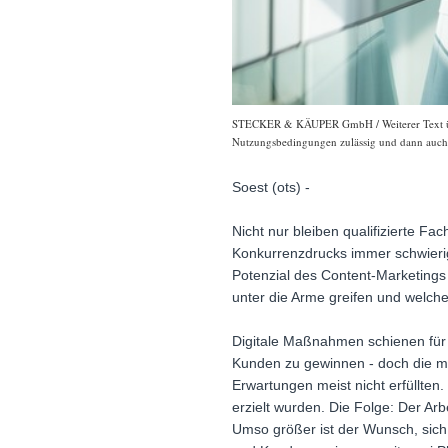
STECKER & KÄUPER GmbH / Weiterer Text über 
Nutzungsbedingungen zulässig und dann auch h
Soest (ots) -
Nicht nur bleiben qualifizierte F
Konkurrenzdrucks immer schwier
Potenzial des Content-Marketings 
unter die Arme greifen und welche 
Digitale Maßnahmen schienen für 
Kunden zu gewinnen - doch die me
Erwartungen meist nicht erfüllten
erzielt wurden. Die Folge: Der A
Umso größer ist der Wunsch, sich e