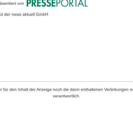
äsentiert von
bot der news aktuell GmbH
r für den Inhalt der Anzeige noch die darin enthaltenen Verlinkungen 
verantwortlich.