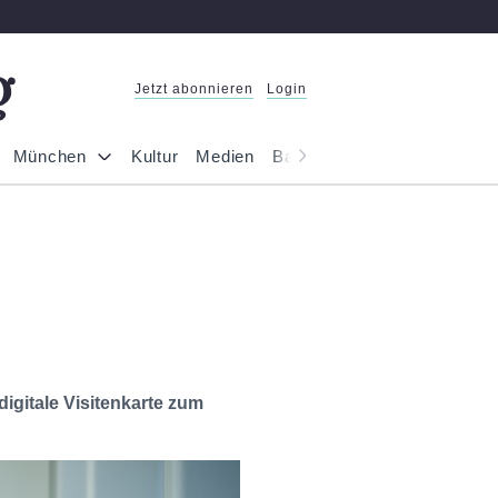
Jetzt abonnieren
Login
München
Kultur
Medien
Bayern
Reportage
Gesel
gitale Visitenkarte zum