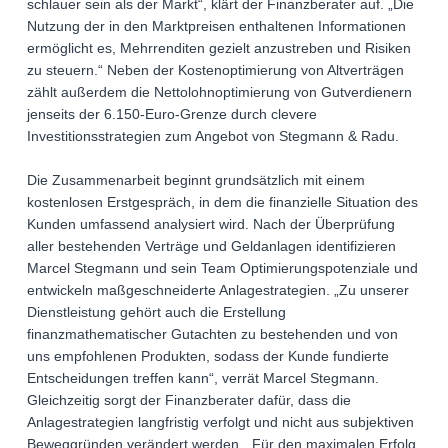
schlauer sein als der Markt“, klärt der Finanzberater auf. „Die
Nutzung der in den Marktpreisen enthaltenen Informationen
ermöglicht es, Mehrrenditen gezielt anzustreben und Risiken
zu steuern.“ Neben der Kostenoptimierung von Altverträgen
zählt außerdem die Nettolohnoptimierung von Gutverdienern
jenseits der 6.150-Euro-Grenze durch clevere
Investitionsstrategien zum Angebot von Stegmann & Radu.
Die Zusammenarbeit beginnt grundsätzlich mit einem
kostenlosen Erstgespräch, in dem die finanzielle Situation des
Kunden umfassend analysiert wird. Nach der Überprüfung
aller bestehenden Verträge und Geldanlagen identifizieren
Marcel Stegmann und sein Team Optimierungspotenziale und
entwickeln maßgeschneiderte Anlagestrategien. „Zu unserer
Dienstleistung gehört auch die Erstellung
finanzmathematischer Gutachten zu bestehenden und von
uns empfohlenen Produkten, sodass der Kunde fundierte
Entscheidungen treffen kann“, verrät Marcel Stegmann.
Gleichzeitig sorgt der Finanzberater dafür, dass die
Anlagestrategien langfristig verfolgt und nicht aus subjektiven
Beweggründen verändert werden. „Für den maximalen Erfolg