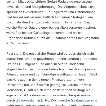
seinem Mitgeschäftsführer Stefan Radu eine erstklassige
Investitions- und Anlageberatung. Das Angebot richtet sich
speziell an Gutverdiener, Führungskräfte und Unternehmer
und basiert auf wissenschaftlich fundierten Strategien, um
maximale Renditen zu gewährleisten. Hier erfahren Sie,
welche Fehler Gutverdiener bei der Altersvorsorge machen,
worauf es bei der Geldanlage ankommt und welche
Ergebnisse Kunden durch die Zusammenarbeit mit Stegmann
& Radu erzielen.
Fest steht: Die gesetzliche Rente wird voraussichtlich nicht
ausreichen, um den gewohnten Lebensstandard zu erhalten.
Um das zu umgehen und auch im Alter ausreichend
abgesichert zu sein, ist eine frühzeitige Investition in private
Altersvorsorge und den Vermögensaufbau unerlässlich. Weil
das Vertrauen in den eigenen Finanzberater oft von
Unsicherheiten und Zweifeln geprägt ist, versuchen viele
Menschen, zusätzlich zu ihren bestehenden Verträgen auf
eigene Faust Geldanlagen zu realisieren, beispielsweise
durch die Investition in ETFs. Doch welche Geldanlagen sind
dafür am besten geeignet und mit welchen Anlagestrategien