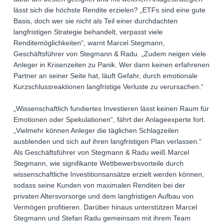
lässt sich die höchste Rendite erzielen? „ETFs sind eine gute
Basis, doch wer sie nicht als Teil einer durchdachten
langfristigen Strategie behandelt, verpasst viele
Renditemöglichkeiten“, warnt Marcel Stegmann,
Geschäftsführer von Stegmann & Radu. „Zudem neigen viele
Anleger in Krisenzeiten zu Panik. Wer dann keinen erfahrenen
Partner an seiner Seite hat, läuft Gefahr, durch emotionale
Kurzschlussreaktionen langfristige Verluste zu verursachen.“
„Wissenschaftlich fundiertes Investieren lässt keinen Raum für
Emotionen oder Spekulationen“, fährt der Anlageexperte fort.
„Vielmehr können Anleger die täglichen Schlagzeilen
ausblenden und sich auf ihren langfristigen Plan verlassen.“
Als Geschäftsführer von Stegmann & Radu weiß Marcel
Stegmann, wie signifikante Wettbewerbsvorteile durch
wissenschaftliche Investitionsansätze erzielt werden können,
sodass seine Kunden von maximalen Renditen bei der
privaten Altersvorsorge und dem langfristigen Aufbau von
Vermögen profitieren. Darüber hinaus unterstützen Marcel
Stegmann und Stefan Radu gemeinsam mit ihrem Team