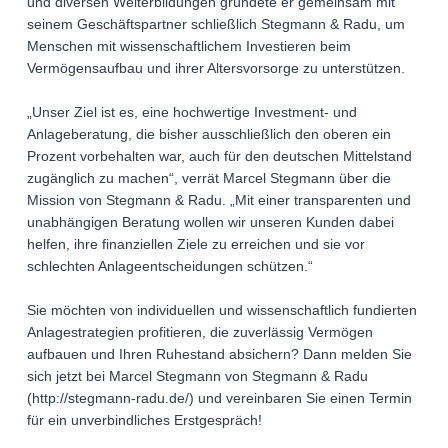
und diversen Weiterbildungen gründete er gemeinsam mit
seinem Geschäftspartner schließlich Stegmann & Radu, um
Menschen mit wissenschaftlichem Investieren beim
Vermögensaufbau und ihrer Altersvorsorge zu unterstützen.
„Unser Ziel ist es, eine hochwertige Investment- und
Anlageberatung, die bisher ausschließlich den oberen ein
Prozent vorbehalten war, auch für den deutschen Mittelstand
zugänglich zu machen“, verrät Marcel Stegmann über die
Mission von Stegmann & Radu. „Mit einer transparenten und
unabhängigen Beratung wollen wir unseren Kunden dabei
helfen, ihre finanziellen Ziele zu erreichen und sie vor
schlechten Anlageentscheidungen schützen.“
Sie möchten von individuellen und wissenschaftlich fundierten
Anlagestrategien profitieren, die zuverlässig Vermögen
aufbauen und Ihren Ruhestand absichern? Dann melden Sie
sich jetzt bei Marcel Stegmann von Stegmann & Radu
(http://stegmann-radu.de/) und vereinbaren Sie einen Termin
für ein unverbindliches Erstgespräch!