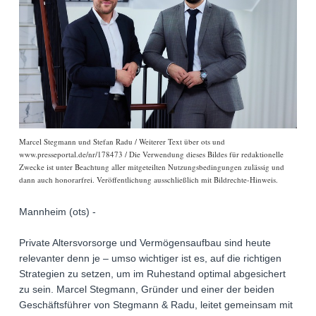
Marcel Stegmann und Stefan Radu / Weiterer Text über ots und
www.presseportal.de/nr/178473 / Die Verwendung dieses Bildes für redaktionelle
Zwecke ist unter Beachtung aller mitgeteilten Nutzungsbedingungen zulässig und
dann auch honorarfrei. Veröffentlichung ausschließlich mit Bildrechte-Hinweis.
Mannheim (ots) -
Private Altersvorsorge und Vermögensaufbau sind heute
relevanter denn je – umso wichtiger ist es, auf die richtigen
Strategien zu setzen, um im Ruhestand optimal abgesichert
zu sein. Marcel Stegmann, Gründer und einer der beiden
Geschäftsführer von Stegmann & Radu, leitet gemeinsam mit