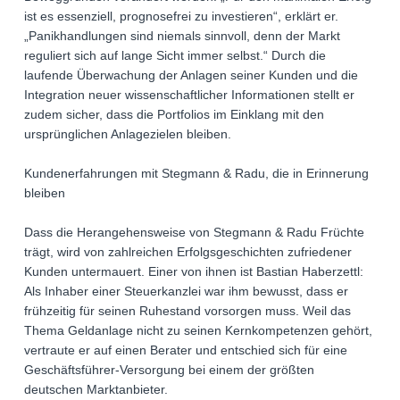
ist es essenziell, prognosefrei zu investieren“, erklärt er.
„Panikhandlungen sind niemals sinnvoll, denn der Markt
reguliert sich auf lange Sicht immer selbst.“ Durch die
laufende Überwachung der Anlagen seiner Kunden und die
Integration neuer wissenschaftlicher Informationen stellt er
zudem sicher, dass die Portfolios im Einklang mit den
ursprünglichen Anlagezielen bleiben.
Kundenerfahrungen mit Stegmann & Radu, die in Erinnerung
bleiben
Dass die Herangehensweise von Stegmann & Radu Früchte
trägt, wird von zahlreichen Erfolgsgeschichten zufriedener
Kunden untermauert. Einer von ihnen ist Bastian Haberzettl:
Als Inhaber einer Steuerkanzlei war ihm bewusst, dass er
frühzeitig für seinen Ruhestand vorsorgen muss. Weil das
Thema Geldanlage nicht zu seinen Kernkompetenzen gehört,
vertraute er auf einen Berater und entschied sich für eine
Geschäftsführer-Versorgung bei einem der größten
deutschen Marktanbieter.