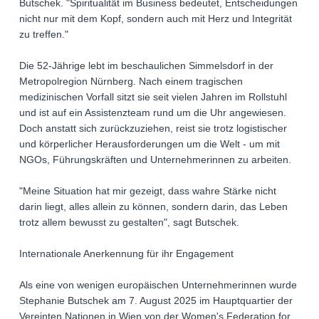
Butschek. "Spiritualität im Business bedeutet, Entscheidungen
nicht nur mit dem Kopf, sondern auch mit Herz und Integrität
zu treffen."
Die 52-Jährige lebt im beschaulichen Simmelsdorf in der
Metropolregion Nürnberg. Nach einem tragischen
medizinischen Vorfall sitzt sie seit vielen Jahren im Rollstuhl
und ist auf ein Assistenzteam rund um die Uhr angewiesen.
Doch anstatt sich zurückzuziehen, reist sie trotz logistischer
und körperlicher Herausforderungen um die Welt - um mit
NGOs, Führungskräften und Unternehmerinnen zu arbeiten.
"Meine Situation hat mir gezeigt, dass wahre Stärke nicht
darin liegt, alles allein zu können, sondern darin, das Leben
trotz allem bewusst zu gestalten", sagt Butschek.
Internationale Anerkennung für ihr Engagement
Als eine von wenigen europäischen Unternehmerinnen wurde
Stephanie Butschek am 7. August 2025 im Hauptquartier der
Vereinten Nationen in Wien von der Women's Federation for