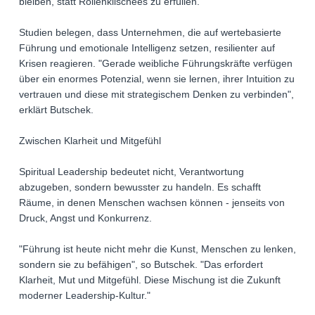
bleiben, statt Rollenklischees zu erfüllen.
Studien belegen, dass Unternehmen, die auf wertebasierte
Führung und emotionale Intelligenz setzen, resilienter auf
Krisen reagieren. "Gerade weibliche Führungskräfte verfügen
über ein enormes Potenzial, wenn sie lernen, ihrer Intuition zu
vertrauen und diese mit strategischem Denken zu verbinden",
erklärt Butschek.
Zwischen Klarheit und Mitgefühl
Spiritual Leadership bedeutet nicht, Verantwortung
abzugeben, sondern bewusster zu handeln. Es schafft
Räume, in denen Menschen wachsen können - jenseits von
Druck, Angst und Konkurrenz.
"Führung ist heute nicht mehr die Kunst, Menschen zu lenken,
sondern sie zu befähigen", so Butschek. "Das erfordert
Klarheit, Mut und Mitgefühl. Diese Mischung ist die Zukunft
moderner Leadership-Kultur."