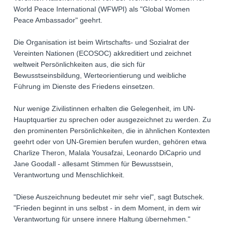
World Peace International (WFWPI) als "Global Women
Peace Ambassador" geehrt.
Die Organisation ist beim Wirtschafts- und Sozialrat der
Vereinten Nationen (ECOSOC) akkreditiert und zeichnet
weltweit Persönlichkeiten aus, die sich für
Bewusstseinsbildung, Werteorientierung und weibliche
Führung im Dienste des Friedens einsetzen.
Nur wenige Zivilistinnen erhalten die Gelegenheit, im UN-
Hauptquartier zu sprechen oder ausgezeichnet zu werden. Zu
den prominenten Persönlichkeiten, die in ähnlichen Kontexten
geehrt oder von UN-Gremien berufen wurden, gehören etwa
Charlize Theron, Malala Yousafzai, Leonardo DiCaprio und
Jane Goodall - allesamt Stimmen für Bewusstsein,
Verantwortung und Menschlichkeit.
"Diese Auszeichnung bedeutet mir sehr viel", sagt Butschek.
"Frieden beginnt in uns selbst - in dem Moment, in dem wir
Verantwortung für unsere innere Haltung übernehmen."