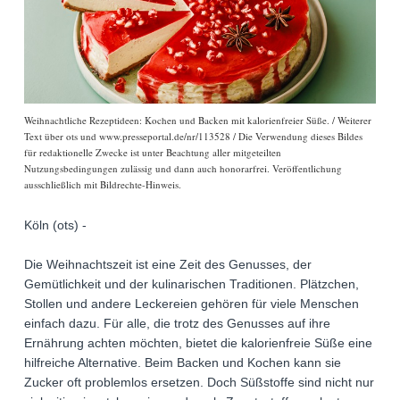
Weihnachtliche Rezeptideen: Kochen und Backen mit kalorienfreier Süße. / Weiterer
Text über ots und www.presseportal.de/nr/113528 / Die Verwendung dieses Bildes
für redaktionelle Zwecke ist unter Beachtung aller mitgeteilten
Nutzungsbedingungen zulässig und dann auch honorarfrei. Veröffentlichung
ausschließlich mit Bildrechte-Hinweis.
Köln (ots) -
Die Weihnachtszeit ist eine Zeit des Genusses, der
Gemütlichkeit und der kulinarischen Traditionen. Plätzchen,
Stollen und andere Leckereien gehören für viele Menschen
einfach dazu. Für alle, die trotz des Genusses auf ihre
Ernährung achten möchten, bietet die kalorienfreie Süße eine
hilfreiche Alternative. Beim Backen und Kochen kann sie
Zucker oft problemlos ersetzen. Doch Süßstoffe sind nicht nur