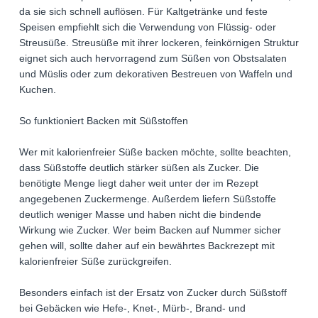
da sie sich schnell auflösen. Für Kaltgetränke und feste
Speisen empfiehlt sich die Verwendung von Flüssig- oder
Streusüße. Streusüße mit ihrer lockeren, feinkörnigen Struktur
eignet sich auch hervorragend zum Süßen von Obstsalaten
und Müslis oder zum dekorativen Bestreuen von Waffeln und
Kuchen.
So funktioniert Backen mit Süßstoffen
Wer mit kalorienfreier Süße backen möchte, sollte beachten,
dass Süßstoffe deutlich stärker süßen als Zucker. Die
benötigte Menge liegt daher weit unter der im Rezept
angegebenen Zuckermenge. Außerdem liefern Süßstoffe
deutlich weniger Masse und haben nicht die bindende
Wirkung wie Zucker. Wer beim Backen auf Nummer sicher
gehen will, sollte daher auf ein bewährtes Backrezept mit
kalorienfreier Süße zurückgreifen.
Besonders einfach ist der Ersatz von Zucker durch Süßstoff
bei Gebäcken wie Hefe-, Knet-, Mürb-, Brand- und