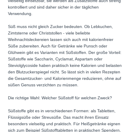
vielseitig einsetzbar, sie werden als Zusatzstoffe auch streng
kontrolliert und sind daher sicher in der täglichen
Verwendung.
Süß muss nicht gleich Zucker bedeuten. Ob Lebkuchen,
Zimtsterne oder Christstollen - viele beliebte
Weihnachtsleckereien lassen sich auch mit kalorienfreier
Süße zubereiten. Auch für Getränke wie Punsch oder
Glühwein gibt es Varianten mit Süßstoffen. Der große Vorteil:
Süßstoffe wie Saccharin, Cyclamat, Aspartam oder
Steviolglycoside haben praktisch keine Kalorien und belasten
den Blutzuckerspiegel nicht. So lässt sich in vielen Rezepten
die Gesamtzucker- und Kalorienmenge reduzieren, ohne auf
süßen Genuss verzichten zu müssen.
Die richtige Wahl: Welcher Süßstoff für welchen Zweck?
Süßstoffe gibt es in verschiedenen Formen: als Tabletten,
Flüssigsüße oder Streusüße. Das macht ihren Einsatz
besonders vielseitig und praktisch. Für Heißgetränke eignen
sich zum Beispiel Süßstofftabletten in praktischen Spendern,