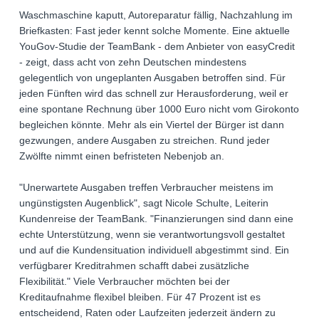
Waschmaschine kaputt, Autoreparatur fällig, Nachzahlung im
Briefkasten: Fast jeder kennt solche Momente. Eine aktuelle
YouGov-Studie der TeamBank - dem Anbieter von easyCredit
- zeigt, dass acht von zehn Deutschen mindestens
gelegentlich von ungeplanten Ausgaben betroffen sind. Für
jeden Fünften wird das schnell zur Herausforderung, weil er
eine spontane Rechnung über 1000 Euro nicht vom Girokonto
begleichen könnte. Mehr als ein Viertel der Bürger ist dann
gezwungen, andere Ausgaben zu streichen. Rund jeder
Zwölfte nimmt einen befristeten Nebenjob an.
"Unerwartete Ausgaben treffen Verbraucher meistens im
ungünstigsten Augenblick", sagt Nicole Schulte, Leiterin
Kundenreise der TeamBank. "Finanzierungen sind dann eine
echte Unterstützung, wenn sie verantwortungsvoll gestaltet
und auf die Kundensituation individuell abgestimmt sind. Ein
verfügbarer Kreditrahmen schafft dabei zusätzliche
Flexibilität." Viele Verbraucher möchten bei der
Kreditaufnahme flexibel bleiben. Für 47 Prozent ist es
entscheidend, Raten oder Laufzeiten jederzeit ändern zu