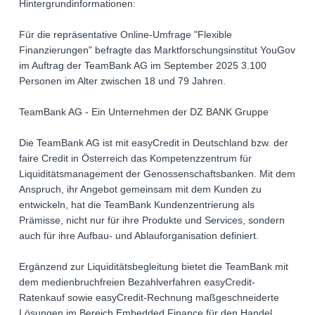
Hintergrundinformationen:
Für die repräsentative Online-Umfrage "Flexible
Finanzierungen" befragte das Marktforschungsinstitut YouGov
im Auftrag der TeamBank AG im September 2025 3.100
Personen im Alter zwischen 18 und 79 Jahren.
TeamBank AG - Ein Unternehmen der DZ BANK Gruppe
Die TeamBank AG ist mit easyCredit in Deutschland bzw. der
faire Credit in Österreich das Kompetenzzentrum für
Liquiditätsmanagement der Genossenschaftsbanken. Mit dem
Anspruch, ihr Angebot gemeinsam mit dem Kunden zu
entwickeln, hat die TeamBank Kundenzentrierung als
Prämisse, nicht nur für ihre Produkte und Services, sondern
auch für ihre Aufbau- und Ablauforganisation definiert.
Ergänzend zur Liquiditätsbegleitung bietet die TeamBank mit
dem medienbruchfreien Bezahlverfahren easyCredit-
Ratenkauf sowie easyCredit-Rechnung maßgeschneiderte
Lösungen im Bereich Embedded Finance für den Handel.