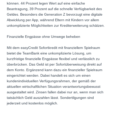
können. 44 Prozent legen Wert auf eine einfache
Beantragung, 39 Prozent auf die schnelle Verfügbarkeit des
Geldes. Besonders die Generation Z bevorzugt eine digitale
Abwicklung per App, während Eltern mit Kindern vor allem
unkomplizierte Möglichkeiten zur Krediterweiterung schätzen.
Finanzielle Engpässe ohne Umwege beheben
Mit dem easyCredit Sofortkredit mit finanziellem Spielraum
bietet die TeamBank eine unkomplizierte Lösung, um
kurzfristige finanzielle Engpässe flexibel und verlässlich zu
überbrücken. Das Geld ist per Sofortüberweisung direkt auf
dem Konto. Ergänzend kann dazu ein finanzieller Spielraum
eingerichtet werden. Dabei handelt es sich um einen
kundenindividuellen Verfügungsrahmen, der gemäß der
aktuellen wirtschaftlichen Situation verantwortungsbewusst
ausgestaltet wird. Zinsen fallen dabei nur an, wenn man sich
tatsächlich Geld auszahlen lässt. Sondertilgungen sind
jederzeit und kostenlos möglich.