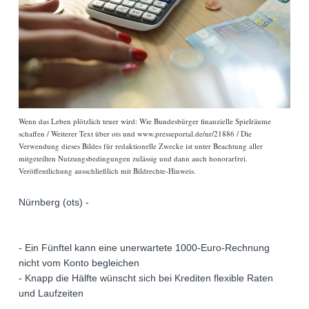
Wenn das Leben plötzlich teuer wird: Wie Bundesbürger finanzielle Spielräume
schaffen / Weiterer Text über ots und www.presseportal.de/nr/21886 / Die
Verwendung dieses Bildes für redaktionelle Zwecke ist unter Beachtung aller
mitgeteilten Nutzungsbedingungen zulässig und dann auch honorarfrei.
Veröffentlichung ausschließlich mit Bildrechte-Hinweis.
Nürnberg (ots) -
- Ein Fünftel kann eine unerwartete 1000-Euro-Rechnung
nicht vom Konto begleichen
- Knapp die Hälfte wünscht sich bei Krediten flexible Raten
und Laufzeiten