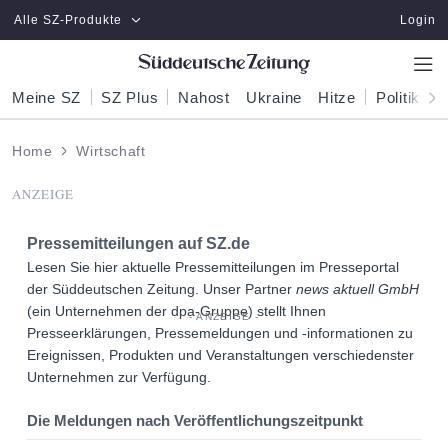
Zum Hauptinhalt springen
Alle SZ-Produkte
Login
Meine SZ
SZ Plus
Nahost
Ukraine
Hitze
Politik
W
Home
Wirtschaft
ANZEIGE
Pressemitteilungen auf
SZ.de
Lesen Sie hier aktuelle Pressemitteilungen im Presseportal
der Süddeutschen Zeitung. Unser Partner
news aktuell GmbH
(ein Unternehmen der dpa-Gruppe) stellt Ihnen
Presseerklärungen, Pressemeldungen und -informationen zu
Ereignissen, Produkten und Veranstaltungen verschiedenster
Unternehmen zur Verfügung.
Die Meldungen nach Veröffentlichungszeitpunkt