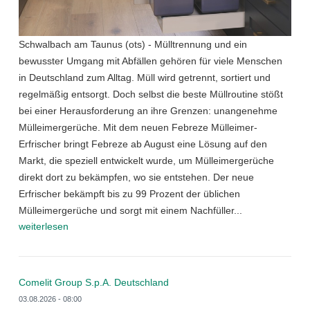
Schwalbach am Taunus (ots) - Mülltrennung und ein
bewusster Umgang mit Abfällen gehören für viele Menschen
in Deutschland zum Alltag. Müll wird getrennt, sortiert und
regelmäßig entsorgt. Doch selbst die beste Müllroutine stößt
bei einer Herausforderung an ihre Grenzen: unangenehme
Mülleimergerüche. Mit dem neuen Febreze Mülleimer-
Erfrischer bringt Febreze ab August eine Lösung auf den
Markt, die speziell entwickelt wurde, um Mülleimergerüche
direkt dort zu bekämpfen, wo sie entstehen. Der neue
Erfrischer bekämpft bis zu 99 Prozent der üblichen
Mülleimergerüche und sorgt mit einem Nachfüller...
weiterlesen
Comelit Group S.p.A. Deutschland
03.08.2026 - 08:00