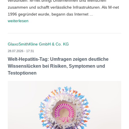
verbunden: M-net bringt Unternehmen und Menschen
zusammen und schafft verlässliche Infrastrukturen. Als M-net
1996 gegründet wurde, begann das Internet ...
weiterlesen
GlaxoSmithKline GmbH & Co. KG
28.07.2026 - 17:31
Welt-Hepatitis-Tag: Umfragen zeigen deutliche
Wissenslücken bei Risiken, Symptomen und
Testoptionen