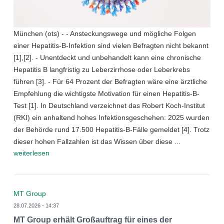
München (ots) - - Ansteckungswege und mögliche Folgen
einer Hepatitis-B-Infektion sind vielen Befragten nicht bekannt
[1],[2]. - Unentdeckt und unbehandelt kann eine chronische
Hepatitis B langfristig zu Leberzirrhose oder Leberkrebs
führen [3]. - Für 64 Prozent der Befragten wäre eine ärztliche
Empfehlung die wichtigste Motivation für einen Hepatitis-B-
Test [1]. In Deutschland verzeichnet das Robert Koch-Institut
(RKI) ein anhaltend hohes Infektionsgeschehen: 2025 wurden
der Behörde rund 17.500 Hepatitis-B-Fälle gemeldet [4]. Trotz
dieser hohen Fallzahlen ist das Wissen über diese ...
weiterlesen
MT Group
28.07.2026 - 14:37
MT Group erhält Großauftrag für eines der