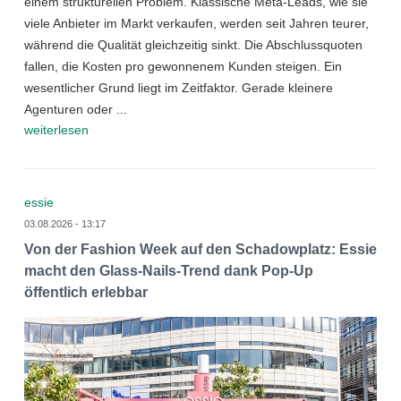
einem strukturellen Problem. Klassische Meta-Leads, wie sie
viele Anbieter im Markt verkaufen, werden seit Jahren teurer,
während die Qualität gleichzeitig sinkt. Die Abschlussquoten
fallen, die Kosten pro gewonnenem Kunden steigen. Ein
wesentlicher Grund liegt im Zeitfaktor. Gerade kleinere
Agenturen oder ...
weiterlesen
essie
03.08.2026 - 13:17
Von der Fashion Week auf den Schadowplatz: Essie
macht den Glass-Nails-Trend dank Pop-Up
öffentlich erlebbar