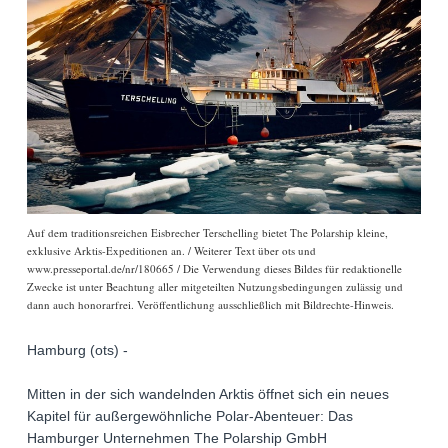
Auf dem traditionsreichen Eisbrecher Terschelling bietet The Polarship kleine,
exklusive Arktis-Expeditionen an. / Weiterer Text über ots und
www.presseportal.de/nr/180665 / Die Verwendung dieses Bildes für redaktionelle
Zwecke ist unter Beachtung aller mitgeteilten Nutzungsbedingungen zulässig und
dann auch honorarfrei. Veröffentlichung ausschließlich mit Bildrechte-Hinweis.
Hamburg (ots) -
Mitten in der sich wandelnden Arktis öffnet sich ein neues
Kapitel für außergewöhnliche Polar-Abenteuer: Das
Hamburger Unternehmen The Polarship GmbH