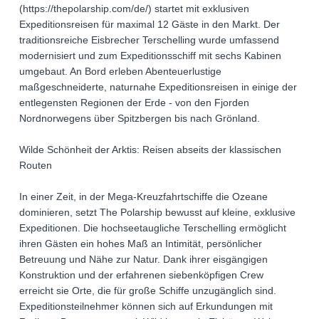
(https://thepolarship.com/de/) startet mit exklusiven
Expeditionsreisen für maximal 12 Gäste in den Markt. Der
traditionsreiche Eisbrecher Terschelling wurde umfassend
modernisiert und zum Expeditionsschiff mit sechs Kabinen
umgebaut. An Bord erleben Abenteuerlustige
maßgeschneiderte, naturnahe Expeditionsreisen in einige der
entlegensten Regionen der Erde - von den Fjorden
Nordnorwegens über Spitzbergen bis nach Grönland.
Wilde Schönheit der Arktis: Reisen abseits der klassischen
Routen
In einer Zeit, in der Mega-Kreuzfahrtschiffe die Ozeane
dominieren, setzt The Polarship bewusst auf kleine, exklusive
Expeditionen. Die hochseetaugliche Terschelling ermöglicht
ihren Gästen ein hohes Maß an Intimität, persönlicher
Betreuung und Nähe zur Natur. Dank ihrer eisgängigen
Konstruktion und der erfahrenen siebenköpfigen Crew
erreicht sie Orte, die für große Schiffe unzugänglich sind.
Expeditionsteilnehmer können sich auf Erkundungen mit