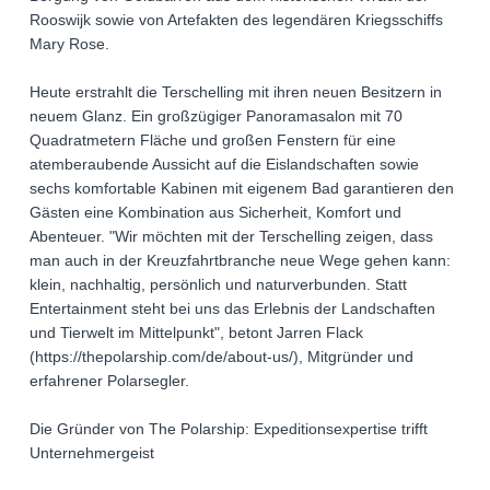
Rooswijk sowie von Artefakten des legendären Kriegsschiffs
Mary Rose.
Heute erstrahlt die Terschelling mit ihren neuen Besitzern in
neuem Glanz. Ein großzügiger Panoramasalon mit 70
Quadratmetern Fläche und großen Fenstern für eine
atemberaubende Aussicht auf die Eislandschaften sowie
sechs komfortable Kabinen mit eigenem Bad garantieren den
Gästen eine Kombination aus Sicherheit, Komfort und
Abenteuer. "Wir möchten mit der Terschelling zeigen, dass
man auch in der Kreuzfahrtbranche neue Wege gehen kann:
klein, nachhaltig, persönlich und naturverbunden. Statt
Entertainment steht bei uns das Erlebnis der Landschaften
und Tierwelt im Mittelpunkt", betont Jarren Flack
(https://thepolarship.com/de/about-us/), Mitgründer und
erfahrener Polarsegler.
Die Gründer von The Polarship: Expeditionsexpertise trifft
Unternehmergeist