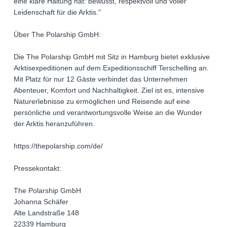
eine klare Haltung hat: bewusst, respektvoll und voller
Leidenschaft für die Arktis."
Über The Polarship GmbH:
Die The Polarship GmbH mit Sitz in Hamburg bietet exklusive
Arktisexpeditionen auf dem Expeditionsschiff Terschelling an.
Mit Platz für nur 12 Gäste verbindet das Unternehmen
Abenteuer, Komfort und Nachhaltigkeit. Ziel ist es, intensive
Naturerlebnisse zu ermöglichen und Reisende auf eine
persönliche und verantwortungsvolle Weise an die Wunder
der Arktis heranzuführen.
https://thepolarship.com/de/
Pressekontakt:
The Polarship GmbH
Johanna Schäfer
Alte Landstraße 148
22339 Hamburg