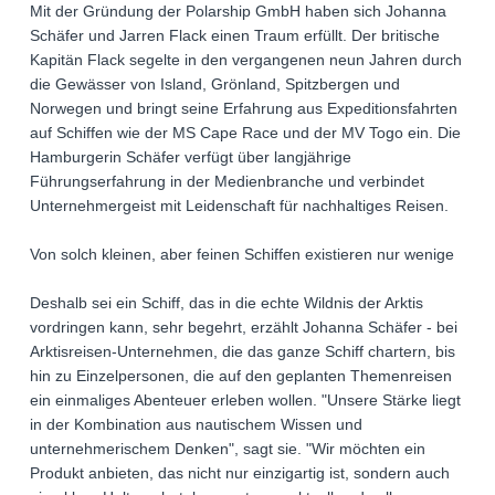
Mit der Gründung der Polarship GmbH haben sich Johanna
Schäfer und Jarren Flack einen Traum erfüllt. Der britische
Kapitän Flack segelte in den vergangenen neun Jahren durch
die Gewässer von Island, Grönland, Spitzbergen und
Norwegen und bringt seine Erfahrung aus Expeditionsfahrten
auf Schiffen wie der MS Cape Race und der MV Togo ein. Die
Hamburgerin Schäfer verfügt über langjährige
Führungserfahrung in der Medienbranche und verbindet
Unternehmergeist mit Leidenschaft für nachhaltiges Reisen.
Von solch kleinen, aber feinen Schiffen existieren nur wenige
Deshalb sei ein Schiff, das in die echte Wildnis der Arktis
vordringen kann, sehr begehrt, erzählt Johanna Schäfer - bei
Arktisreisen-Unternehmen, die das ganze Schiff chartern, bis
hin zu Einzelpersonen, die auf den geplanten Themenreisen
ein einmaliges Abenteuer erleben wollen. "Unsere Stärke liegt
in der Kombination aus nautischem Wissen und
unternehmerischem Denken", sagt sie. "Wir möchten ein
Produkt anbieten, das nicht nur einzigartig ist, sondern auch