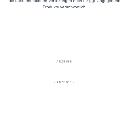
die darin enthaltenen Verlinkungen noch für ggf. angegebene
Produkte verantwortlich.