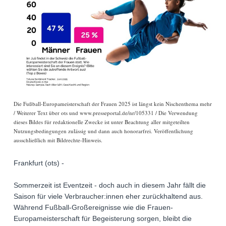
Die Fußball-Europameisterschaft der Frauen 2025 ist längst kein Nischenthema mehr
/ Weiterer Text über ots und www.presseportal.de/nr/105331 / Die Verwendung
dieses Bildes für redaktionelle Zwecke ist unter Beachtung aller mitgeteilten
Nutzungsbedingungen zulässig und dann auch honorarfrei. Veröffentlichung
ausschließlich mit Bildrechte-Hinweis.
Frankfurt (ots) -
Sommerzeit ist Eventzeit - doch auch in diesem Jahr fällt die
Saison für viele Verbraucher:innen eher zurückhaltend aus.
Während Fußball-Großereignisse wie die Frauen-
Europameisterschaft für Begeisterung sorgen, bleibt die