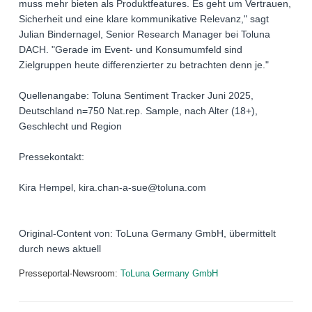
muss mehr bieten als Produktfeatures. Es geht um Vertrauen,
Sicherheit und eine klare kommunikative Relevanz," sagt
Julian Bindernagel, Senior Research Manager bei Toluna
DACH. "Gerade im Event- und Konsumumfeld sind
Zielgruppen heute differenzierter zu betrachten denn je."
Quellenangabe: Toluna Sentiment Tracker Juni 2025,
Deutschland n=750 Nat.rep. Sample, nach Alter (18+),
Geschlecht und Region
Pressekontakt:
Kira Hempel, kira.chan-a-sue@toluna.com
Original-Content von: ToLuna Germany GmbH, übermittelt
durch news aktuell
Presseportal-Newsroom:
ToLuna Germany GmbH