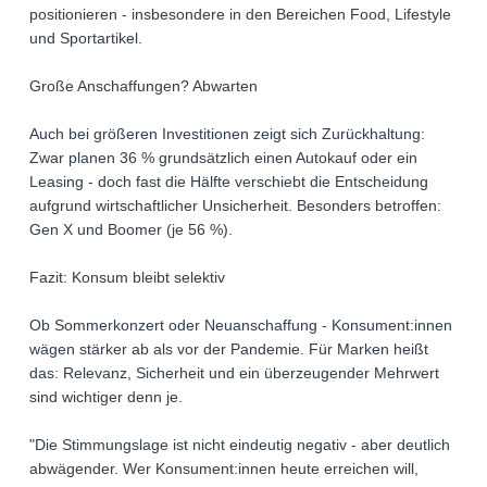
positionieren - insbesondere in den Bereichen Food, Lifestyle
und Sportartikel.
Große Anschaffungen? Abwarten
Auch bei größeren Investitionen zeigt sich Zurückhaltung:
Zwar planen 36 % grundsätzlich einen Autokauf oder ein
Leasing - doch fast die Hälfte verschiebt die Entscheidung
aufgrund wirtschaftlicher Unsicherheit. Besonders betroffen:
Gen X und Boomer (je 56 %).
Fazit: Konsum bleibt selektiv
Ob Sommerkonzert oder Neuanschaffung - Konsument:innen
wägen stärker ab als vor der Pandemie. Für Marken heißt
das: Relevanz, Sicherheit und ein überzeugender Mehrwert
sind wichtiger denn je.
"Die Stimmungslage ist nicht eindeutig negativ - aber deutlich
abwägender. Wer Konsument:innen heute erreichen will,