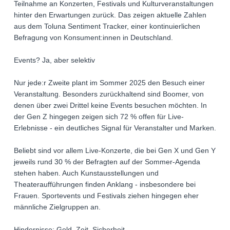
Teilnahme an Konzerten, Festivals und Kulturveranstaltungen
hinter den Erwartungen zurück. Das zeigen aktuelle Zahlen
aus dem Toluna Sentiment Tracker, einer kontinuierlichen
Befragung von Konsument:innen in Deutschland.
Events? Ja, aber selektiv
Nur jede:r Zweite plant im Sommer 2025 den Besuch einer
Veranstaltung. Besonders zurückhaltend sind Boomer, von
denen über zwei Drittel keine Events besuchen möchten. In
der Gen Z hingegen zeigen sich 72 % offen für Live-
Erlebnisse - ein deutliches Signal für Veranstalter und Marken.
Beliebt sind vor allem Live-Konzerte, die bei Gen X und Gen Y
jeweils rund 30 % der Befragten auf der Sommer-Agenda
stehen haben. Auch Kunstausstellungen und
Theateraufführungen finden Anklang - insbesondere bei
Frauen. Sportevents und Festivals ziehen hingegen eher
männliche Zielgruppen an.
Hindernisse: Geld, Zeit, Sicherheit