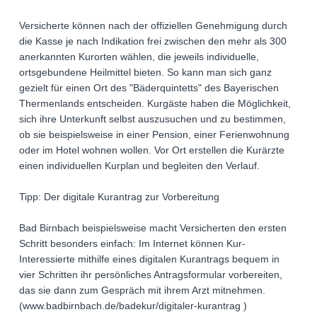
Versicherte können nach der offiziellen Genehmigung durch
die Kasse je nach Indikation frei zwischen den mehr als 300
anerkannten Kurorten wählen, die jeweils individuelle,
ortsgebundene Heilmittel bieten. So kann man sich ganz
gezielt für einen Ort des "Bäderquintetts" des Bayerischen
Thermenlands entscheiden. Kurgäste haben die Möglichkeit,
sich ihre Unterkunft selbst auszusuchen und zu bestimmen,
ob sie beispielsweise in einer Pension, einer Ferienwohnung
oder im Hotel wohnen wollen. Vor Ort erstellen die Kurärzte
einen individuellen Kurplan und begleiten den Verlauf.
Tipp: Der digitale Kurantrag zur Vorbereitung
Bad Birnbach beispielsweise macht Versicherten den ersten
Schritt besonders einfach: Im Internet können Kur-
Interessierte mithilfe eines digitalen Kurantrags bequem in
vier Schritten ihr persönliches Antragsformular vorbereiten,
das sie dann zum Gespräch mit ihrem Arzt mitnehmen.
(www.badbirnbach.de/badekur/digitaler-kurantrag )