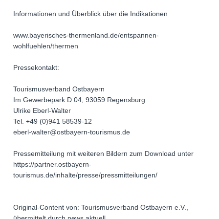
Informationen und Überblick über die Indikationen
www.bayerisches-thermenland.de/entspannen-
wohlfuehlen/thermen
Pressekontakt:
Tourismusverband Ostbayern
Im Gewerbepark D 04, 93059 Regensburg
Ulrike Eberl-Walter
Tel. +49 (0)941 58539-12
eberl-walter@ostbayern-tourismus.de
Pressemitteilung mit weiteren Bildern zum Download unter
https://partner.ostbayern-
tourismus.de/inhalte/presse/pressmitteilungen/
Original-Content von: Tourismusverband Ostbayern e.V.,
übermittelt durch news aktuell