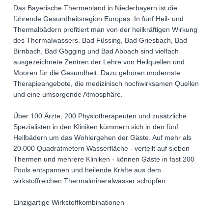
Das Bayerische Thermenland in Niederbayern ist die
führende Gesundheitsregion Europas. In fünf Heil- und
Thermalbädern profitiert man von der heilkräftigen Wirkung
des Thermalwassers. Bad Füssing, Bad Griesbach, Bad
Birnbach, Bad Gögging und Bad Abbach sind vielfach
ausgezeichnete Zentren der Lehre von Heilquellen und
Mooren für die Gesundheit. Dazu gehören modernste
Therapieangebote, die medizinisch hochwirksamen Quellen
und eine umsorgende Atmosphäre.
Über 100 Ärzte, 200 Physiotherapeuten und zusätzliche
Spezialisten in den Kliniken kümmern sich in den fünf
Heilbädern um das Wohlergehen der Gäste. Auf mehr als
20.000 Quadratmetern Wasserfläche - verteilt auf sieben
Thermen und mehrere Kliniken - können Gäste in fast 200
Pools entspannen und heilende Kräfte aus dem
wirkstoffreichen Thermalmineralwasser schöpfen.
Einzigartige Wirkstoffkombinationen