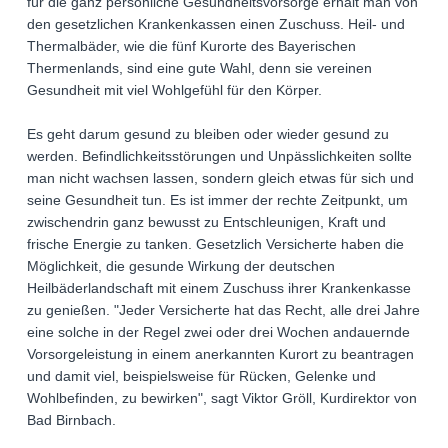
für die ganz persönliche Gesundheitsvorsorge erhält man von
den gesetzlichen Krankenkassen einen Zuschuss. Heil- und
Thermalbäder, wie die fünf Kurorte des Bayerischen
Thermenlands, sind eine gute Wahl, denn sie vereinen
Gesundheit mit viel Wohlgefühl für den Körper.
Es geht darum gesund zu bleiben oder wieder gesund zu
werden. Befindlichkeitsstörungen und Unpässlichkeiten sollte
man nicht wachsen lassen, sondern gleich etwas für sich und
seine Gesundheit tun. Es ist immer der rechte Zeitpunkt, um
zwischendrin ganz bewusst zu Entschleunigen, Kraft und
frische Energie zu tanken. Gesetzlich Versicherte haben die
Möglichkeit, die gesunde Wirkung der deutschen
Heilbäderlandschaft mit einem Zuschuss ihrer Krankenkasse
zu genießen. "Jeder Versicherte hat das Recht, alle drei Jahre
eine solche in der Regel zwei oder drei Wochen andauernde
Vorsorgeleistung in einem anerkannten Kurort zu beantragen
und damit viel, beispielsweise für Rücken, Gelenke und
Wohlbefinden, zu bewirken", sagt Viktor Gröll, Kurdirektor von
Bad Birnbach.