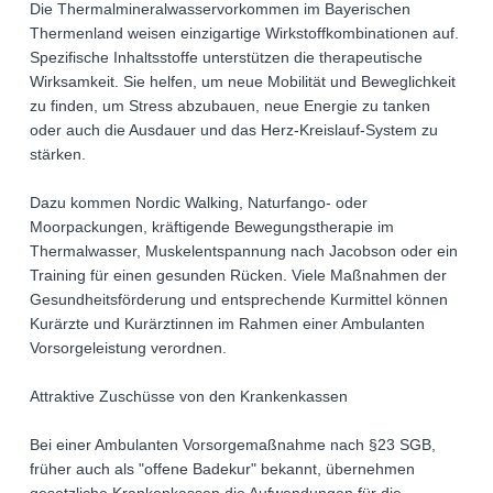
Die Thermalmineralwasservorkommen im Bayerischen
Thermenland weisen einzigartige Wirkstoffkombinationen auf.
Spezifische Inhaltsstoffe unterstützen die therapeutische
Wirksamkeit. Sie helfen, um neue Mobilität und Beweglichkeit
zu finden, um Stress abzubauen, neue Energie zu tanken
oder auch die Ausdauer und das Herz-Kreislauf-System zu
stärken.
Dazu kommen Nordic Walking, Naturfango- oder
Moorpackungen, kräftigende Bewegungstherapie im
Thermalwasser, Muskelentspannung nach Jacobson oder ein
Training für einen gesunden Rücken. Viele Maßnahmen der
Gesundheitsförderung und entsprechende Kurmittel können
Kurärzte und Kurärztinnen im Rahmen einer Ambulanten
Vorsorgeleistung verordnen.
Attraktive Zuschüsse von den Krankenkassen
Bei einer Ambulanten Vorsorgemaßnahme nach §23 SGB,
früher auch als "offene Badekur" bekannt, übernehmen