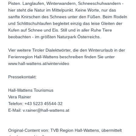
Pisten. Langlaufen, Winterwandern, Schneeschuhwandern -
hier steht die Natur im Mittelpunkt. Keine Worte, nur das
sanfte Knirschen des Schnees unter den Füßen. Beim Rodeln
und Schlittschuhlaufen begleitet einzig das leise Gleiten der
Kufen auf Schnee und Eis. Still und in aller Ruhe Tiere
beobachten - im größten Naturpark Österreichs.
Vier weitere Tiroler Dialektwörter, die den Winterurlaub in der
Ferienregion Hall-Wattens beschreiben finden Sie unter
www.hall-wattens.at/wintervideo
Pressekontakt:
Hall-Wattens Tourismus
Vera Rainer
Telefon: +43 5223 45544-32
E-Mail: v.rainer@hall-wattens.at
Original-Content von: TVB Region Hall-Wattens, übermittelt