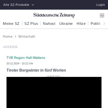
Zum Hauptinhalt springen
Alle SZ-Produkte
Login
Meine SZ
SZ Plus
Nahost
Ukraine
Hitze
Politik
W
Home
Wirtschaft
ANZEIGE
TVB Region Hall-Wattens
20.11.2024 - 10:12 Uhr
Tiroler Bergwinter in fünf Worten