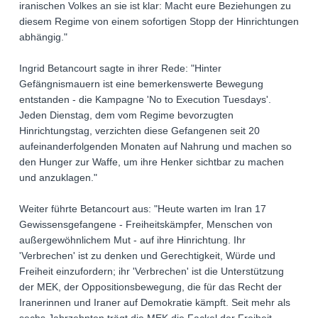
iranischen Volkes an sie ist klar: Macht eure Beziehungen zu
diesem Regime von einem sofortigen Stopp der Hinrichtungen
abhängig."
Ingrid Betancourt sagte in ihrer Rede: "Hinter
Gefängnismauern ist eine bemerkenswerte Bewegung
entstanden - die Kampagne 'No to Execution Tuesdays'.
Jeden Dienstag, dem vom Regime bevorzugten
Hinrichtungstag, verzichten diese Gefangenen seit 20
aufeinanderfolgenden Monaten auf Nahrung und machen so
den Hunger zur Waffe, um ihre Henker sichtbar zu machen
und anzuklagen."
Weiter führte Betancourt aus: "Heute warten im Iran 17
Gewissensgefangene - Freiheitskämpfer, Menschen von
außergewöhnlichem Mut - auf ihre Hinrichtung. Ihr
'Verbrechen' ist zu denken und Gerechtigkeit, Würde und
Freiheit einzufordern; ihr 'Verbrechen' ist die Unterstützung
der MEK, der Oppositionsbewegung, die für das Recht der
Iranerinnen und Iraner auf Demokratie kämpft. Seit mehr als