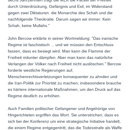
sechs Jahrzehnten trägt die MEK die Fackel der Freiheit
durch Unterdrückung, Gefängnis und Exil, im Widerstand
gegen zwei Diktaturen: die Monarchie des Schah und die
nachfolgende Theokratie. Darum sagen wir immer: Kein
Schah, keine Mullahs."
John Bercow erklärte in seiner Wortmeldung: "Das iranische
Regime ist faschistisch ... und wir müssen den Entschluss
fassen, dass es besiegt wird. Man kann die Flamme der
Freiheit mitunter dämpfen. Aber man kann das natürliche
Verlangen der Völker nach Freiheit nicht auslöschen." Bercow
forderte westliche Regierungen auf,
Menschenrechtsverletzungen konsequenter zu ahnden und
die Iran-Politik zur Priorität zu machen; insbesondere brauche
es härtere internationale Maßnahmen, um den Druck auf das
Regime deutlich zu erhöhen.
Auch Familien politischer Gefangener und Angehörige von
Hingerichteten ergriffen das Wort. Sie unterstrichen, dass es
sich bei der Konferenz um eine strategische Initiative handelt,
die einem Regime entgegentritt, das die Todesstrafe als Waffe