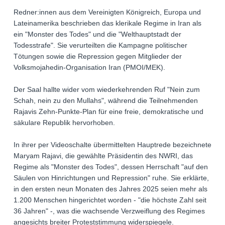
Redner:innen aus dem Vereinigten Königreich, Europa und
Lateinamerika beschrieben das klerikale Regime in Iran als
ein "Monster des Todes" und die "Welthauptstadt der
Todesstrafe". Sie verurteilten die Kampagne politischer
Tötungen sowie die Repression gegen Mitglieder der
Volksmojahedin-Organisation Iran (PMOI/MEK).
Der Saal hallte wider vom wiederkehrenden Ruf "Nein zum
Schah, nein zu den Mullahs", während die Teilnehmenden
Rajavis Zehn-Punkte-Plan für eine freie, demokratische und
säkulare Republik hervorhoben.
In ihrer per Videoschalte übermittelten Hauptrede bezeichnete
Maryam Rajavi, die gewählte Präsidentin des NWRI, das
Regime als "Monster des Todes", dessen Herrschaft "auf den
Säulen von Hinrichtungen und Repression" ruhe. Sie erklärte,
in den ersten neun Monaten des Jahres 2025 seien mehr als
1.200 Menschen hingerichtet worden - "die höchste Zahl seit
36 Jahren" -, was die wachsende Verzweiflung des Regimes
angesichts breiter Proteststimmung widerspiegele.