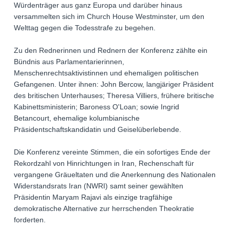
Würdenträger aus ganz Europa und darüber hinaus
versammelten sich im Church House Westminster, um den
Welttag gegen die Todesstrafe zu begehen.
Zu den Rednerinnen und Rednern der Konferenz zählte ein
Bündnis aus Parlamentarierinnen,
Menschenrechtsaktivistinnen und ehemaligen politischen
Gefangenen. Unter ihnen: John Bercow, langjäriger Präsident
des britischen Unterhauses; Theresa Villiers, frühere britische
Kabinettsministerin; Baroness O'Loan; sowie Ingrid
Betancourt, ehemalige kolumbianische
Präsidentschaftskandidatin und Geiselüberlebende.
Die Konferenz vereinte Stimmen, die ein sofortiges Ende der
Rekordzahl von Hinrichtungen in Iran, Rechenschaft für
vergangene Gräueltaten und die Anerkennung des Nationalen
Widerstandsrats Iran (NWRI) samt seiner gewählten
Präsidentin Maryam Rajavi als einzige tragfähige
demokratische Alternative zur herrschenden Theokratie
forderten.