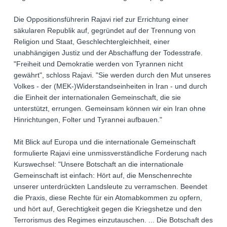
Die Oppositionsführerin Rajavi rief zur Errichtung einer
säkularen Republik auf, gegründet auf der Trennung von
Religion und Staat, Geschlechtergleichheit, einer
unabhängigen Justiz und der Abschaffung der Todesstrafe.
"Freiheit und Demokratie werden von Tyrannen nicht
gewährt", schloss Rajavi. "Sie werden durch den Mut unseres
Volkes - der (MEK-)Widerstandseinheiten in Iran - und durch
die Einheit der internationalen Gemeinschaft, die sie
unterstützt, errungen. Gemeinsam können wir ein Iran ohne
Hinrichtungen, Folter und Tyrannei aufbauen."
Mit Blick auf Europa und die internationale Gemeinschaft
formulierte Rajavi eine unmissverständliche Forderung nach
Kurswechsel: "Unsere Botschaft an die internationale
Gemeinschaft ist einfach: Hört auf, die Menschenrechte
unserer unterdrückten Landsleute zu verramschen. Beendet
die Praxis, diese Rechte für ein Atomabkommen zu opfern,
und hört auf, Gerechtigkeit gegen die Kriegshetze und den
Terrorismus des Regimes einzutauschen. ... Die Botschaft des