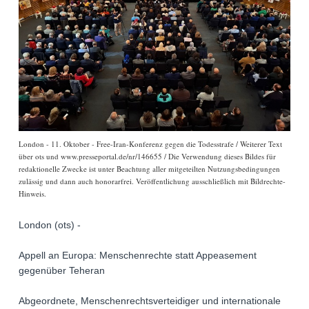
London - 11. Oktober - Free-Iran-Konferenz gegen die Todesstrafe / Weiterer Text
über ots und www.presseportal.de/nr/146655 / Die Verwendung dieses Bildes für
redaktionelle Zwecke ist unter Beachtung aller mitgeteilten Nutzungsbedingungen
zulässig und dann auch honorarfrei. Veröffentlichung ausschließlich mit Bildrechte-
Hinweis.
London (ots) -
Appell an Europa: Menschenrechte statt Appeasement
gegenüber Teheran
Abgeordnete, Menschenrechtsverteidiger und internationale