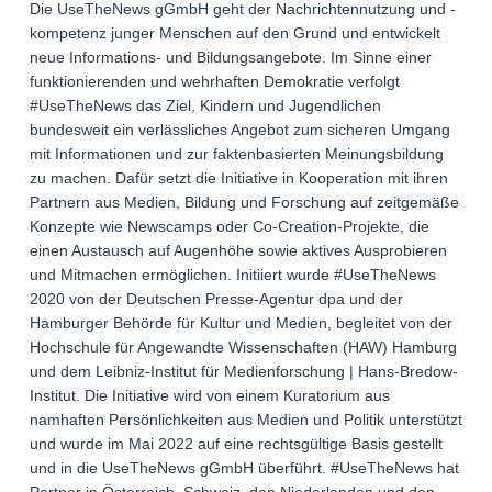
Die UseTheNews gGmbH geht der Nachrichtennutzung und -
kompetenz junger Menschen auf den Grund und entwickelt
neue Informations- und Bildungsangebote. Im Sinne einer
funktionierenden und wehrhaften Demokratie verfolgt
#UseTheNews das Ziel, Kindern und Jugendlichen
bundesweit ein verlässliches Angebot zum sicheren Umgang
mit Informationen und zur faktenbasierten Meinungsbildung
zu machen. Dafür setzt die Initiative in Kooperation mit ihren
Partnern aus Medien, Bildung und Forschung auf zeitgemäße
Konzepte wie Newscamps oder Co-Creation-Projekte, die
einen Austausch auf Augenhöhe sowie aktives Ausprobieren
und Mitmachen ermöglichen. Initiiert wurde #UseTheNews
2020 von der Deutschen Presse-Agentur dpa und der
Hamburger Behörde für Kultur und Medien, begleitet von der
Hochschule für Angewandte Wissenschaften (HAW) Hamburg
und dem Leibniz-Institut für Medienforschung | Hans-Bredow-
Institut. Die Initiative wird von einem Kuratorium aus
namhaften Persönlichkeiten aus Medien und Politik unterstützt
und wurde im Mai 2022 auf eine rechtsgültige Basis gestellt
und in die UseTheNews gGmbH überführt. #UseTheNews hat