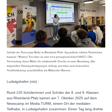
Auftakt der Newscamp-Reihe in Rheinland-Pfalz: Jugendliche erleben Nachrichten
hautnah / Weiterer Text über ots und www.presseportal.de/nr/168022 / Die
Verwendung dieses Bildes für redaktionelle Zwecke ist unter Beachtung aller
mitgeteilten Nutzungsbedingungen zulässig und dann auch honorarfrei.
Veröffentlichung ausschließlich mit Bildrechte-Hinweis.
Ludwigshafen (ots) -
Rund 120 Schülerinnen und Schüler der 8. und 9. Klassen
aus Rheinland-Pfalz kamen am 7. Oktober 2025 auf dem
Newscamp im Media:TURM, einem Ort der medialen
Teilhabe, in Ludwigshafen zusammen. Einen Tag lang drehte