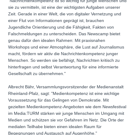
"Nachrichtenkompetenz ist so wichtig für junge Menschen und
sie zu vermitteln, ist eine der wichtigsten Aufgaben unserer
Zeit. Gerade in einer Welt, die von digitaler Vernetzung und
einer Flut von Informationen geprägt ist, brauchen
Jugendliche Orientierung und die Fähigkeit, Fakten von
Falschmeldungen zu unterscheiden. Das Newscamp bietet
genau dafür den idealen Rahmen: Mit praxisnahen
Workshops und einer Atmosphäre, die Lust auf Journalismus
macht, fördern wir aktiv die Nachrichtenkompetenz junger
Menschen. So werden sie befähigt, Nachrichten kritisch zu
hinterfragen und selbst Verantwortung für eine informierte
Gesellschaft zu übernehmen."
Albrecht Bähr, Versammlungsvorsitzender der Medienanstalt
Rheinland-Pfalz, sagt: "Medienkompetenz ist eine wichtige
Voraussetzung für das Gelingen von Demokratie. Mit
gezielten Medienkompetenz-Angeboten wie dem Newsfestival
im Media:TURM stärken wir junge Menschen im Umgang mit
Medien und schützen sie vor Gefahren im Netz. Die Orte der
medialen Teilhabe bieten einen idealen Raum für
Begegnungen und Austausch auf Augenhöhe."