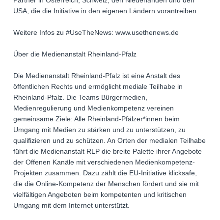
Partner in Österreich, Schweiz, den Niederlanden und den
USA, die die Initiative in den eigenen Ländern vorantreiben.
Weitere Infos zu #UseTheNews: www.usethenews.de
Über die Medienanstalt Rheinland-Pfalz
Die Medienanstalt Rheinland-Pfalz ist eine Anstalt des
öffentlichen Rechts und ermöglicht mediale Teilhabe in
Rheinland-Pfalz. Die Teams Bürgermedien,
Medienregulierung und Medienkompetenz vereinen
gemeinsame Ziele: Alle Rheinland-Pfälzer*innen beim
Umgang mit Medien zu stärken und zu unterstützen, zu
qualifizieren und zu schützen. An Orten der medialen Teilhabe
führt die Medienanstalt RLP die breite Palette ihrer Angebote
der Offenen Kanäle mit verschiedenen Medienkompetenz-
Projekten zusammen. Dazu zählt die EU-Initiative klicksafe,
die die Online-Kompetenz der Menschen fördert und sie mit
vielfältigen Angeboten beim kompetenten und kritischen
Umgang mit dem Internet unterstützt.