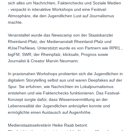
sich alles um Nachrichten, Faktenchecks und Soziale Medien
- verpackt in interaktive Workshops und eine Festival-
Atmosphäre, die den Jugendlichen Lust auf Journalismus
machte.
Veranstaltet wurde das Newscamp von der Staatskanzlei
Rheinland-Pfalz, der Medienanstalt Rheinland-Pfalz und
#UseTheNews. Unterstützt wurde es von Partnern wie RPR1.,
bigFM, SWR, der Rheinpfalz, klicksafe, Prognos sowie
Journalist & Creator Marvin Neumann.
In praxisnahen Workshops probierten sich die Jugendlichen in
digitalem Storytelling selbst aus und waren Deepfakes auf der
Spur. Sie erfuhren, wie Nachrichten im Lokaljournalismus
entstehen und wie Faktenchecks funktionieren. Das Festival-
Konzept sorgte dafür, dass Wissensvermittlung an der
Lebensrealität der Jugendlichen anknüpfen konnte und
ermöglichte einen Austausch auf Augenhöhe.
Medienstaatssekretärin Heike Raab betont: