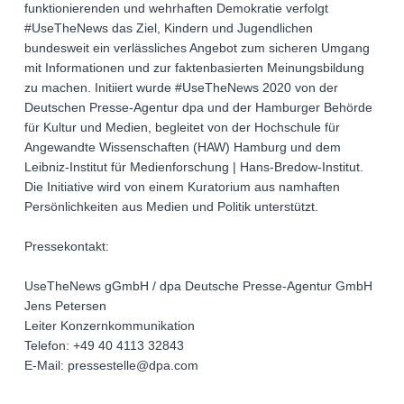
funktionierenden und wehrhaften Demokratie verfolgt
#UseTheNews das Ziel, Kindern und Jugendlichen
bundesweit ein verlässliches Angebot zum sicheren Umgang
mit Informationen und zur faktenbasierten Meinungsbildung
zu machen. Initiiert wurde #UseTheNews 2020 von der
Deutschen Presse-Agentur dpa und der Hamburger Behörde
für Kultur und Medien, begleitet von der Hochschule für
Angewandte Wissenschaften (HAW) Hamburg und dem
Leibniz-Institut für Medienforschung | Hans-Bredow-Institut.
Die Initiative wird von einem Kuratorium aus namhaften
Persönlichkeiten aus Medien und Politik unterstützt.
Pressekontakt:
UseTheNews gGmbH / dpa Deutsche Presse-Agentur GmbH
Jens Petersen
Leiter Konzernkommunikation
Telefon: +49 40 4113 32843
E-Mail: pressestelle@dpa.com