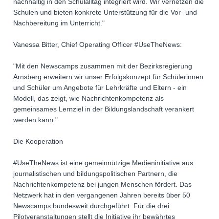
nachhaltig in den Schulalltag integriert wird. Wir vernetzen die
Schulen und bieten konkrete Unterstützung für die Vor- und
Nachbereitung im Unterricht."
Vanessa Bitter, Chief Operating Officer #UseTheNews:
"Mit den Newscamps zusammen mit der Bezirksregierung
Arnsberg erweitern wir unser Erfolgskonzept für Schülerinnen
und Schüler um Angebote für Lehrkräfte und Eltern - ein
Modell, das zeigt, wie Nachrichtenkompetenz als
gemeinsames Lernziel in der Bildungslandschaft verankert
werden kann."
Die Kooperation
#UseTheNews ist eine gemeinnützige Medieninitiative aus
journalistischen und bildungspolitischen Partnern, die
Nachrichtenkompetenz bei jungen Menschen fördert. Das
Netzwerk hat in den vergangenen Jahren bereits über 50
Newscamps bundesweit durchgeführt. Für die drei
Pilotveranstaltungen stellt die Initiative ihr bewährtes