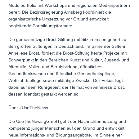
Modulportfolio mit Workshops und regionalen Medienpartnern
bereit. Die Bezirksregierung Arnsberg koordiniert die
organisatorische Umsetzung vor Ort und entwickelt
begleitende Fortbildungsformate.
Die gemeinnützige Brost-Stiftung mit Sitz in Essen gehört zu
den großen Stiftungen in Deutschland. Im Sinne der Stifterin
Anneliese Brost, fördert die Brost-Stiftung heute Projekte mit
Schwerpunkt in den Bereichen Kunst und Kultur, Jugend- und
Altenhilfe, Volks- und Berufsbildung, öffentliches
Gesundheitswesen und öffentliche Gesundheitspflege,
Wohlfahrtspflege sowie mildtätige Zwecke. Der Fokus liegt
dabei auf dem Ruhrgebiet, der Heimat von Anneliese Brost,
dessen Identität gestärkt werden soll.
Über #UseTheNews:
Die UseTheNews gGmbH geht der Nachrichtennutzung und -
kompetenz junger Menschen auf den Grund und entwickelt
neue Informations- und Bildungsangebote. Im Sinne einer