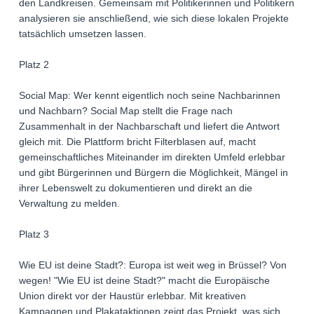
den Landkreisen. Gemeinsam mit Politikerinnen und Politikern
analysieren sie anschließend, wie sich diese lokalen Projekte
tatsächlich umsetzen lassen.
Platz 2
Social Map: Wer kennt eigentlich noch seine Nachbarinnen
und Nachbarn? Social Map stellt die Frage nach
Zusammenhalt in der Nachbarschaft und liefert die Antwort
gleich mit. Die Plattform bricht Filterblasen auf, macht
gemeinschaftliches Miteinander im direkten Umfeld erlebbar
und gibt Bürgerinnen und Bürgern die Möglichkeit, Mängel in
ihrer Lebenswelt zu dokumentieren und direkt an die
Verwaltung zu melden.
Platz 3
Wie EU ist deine Stadt?: Europa ist weit weg in Brüssel? Von
wegen! "Wie EU ist deine Stadt?" macht die Europäische
Union direkt vor der Haustür erlebbar. Mit kreativen
Kampagnen und Plakataktionen zeigt das Projekt, was sich