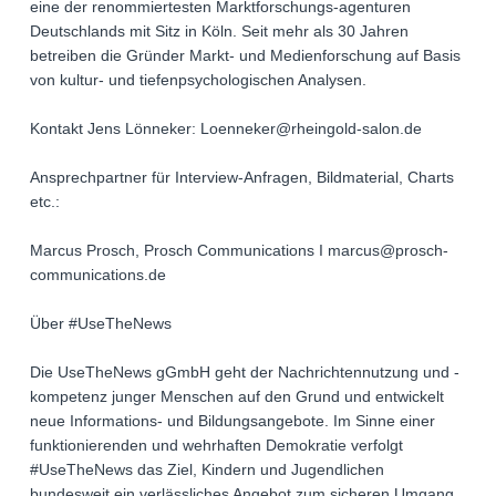
eine der renommiertesten Marktforschungs-agenturen
Deutschlands mit Sitz in Köln. Seit mehr als 30 Jahren
betreiben die Gründer Markt- und Medienforschung auf Basis
von kultur- und tiefenpsychologischen Analysen.
Kontakt Jens Lönneker: Loenneker@rheingold-salon.de
Ansprechpartner für Interview-Anfragen, Bildmaterial, Charts
etc.:
Marcus Prosch, Prosch Communications I marcus@prosch-
communications.de
Über #UseTheNews
Die UseTheNews gGmbH geht der Nachrichtennutzung und -
kompetenz junger Menschen auf den Grund und entwickelt
neue Informations- und Bildungsangebote. Im Sinne einer
funktionierenden und wehrhaften Demokratie verfolgt
#UseTheNews das Ziel, Kindern und Jugendlichen
bundesweit ein verlässliches Angebot zum sicheren Umgang