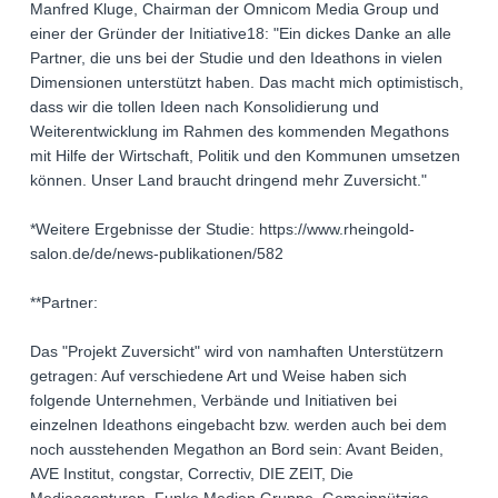
Manfred Kluge, Chairman der Omnicom Media Group und
einer der Gründer der Initiative18: "Ein dickes Danke an alle
Partner, die uns bei der Studie und den Ideathons in vielen
Dimensionen unterstützt haben. Das macht mich optimistisch,
dass wir die tollen Ideen nach Konsolidierung und
Weiterentwicklung im Rahmen des kommenden Megathons
mit Hilfe der Wirtschaft, Politik und den Kommunen umsetzen
können. Unser Land braucht dringend mehr Zuversicht."
*Weitere Ergebnisse der Studie: https://www.rheingold-
salon.de/de/news-publikationen/582
**Partner:
Das "Projekt Zuversicht" wird von namhaften Unterstützern
getragen: Auf verschiedene Art und Weise haben sich
folgende Unternehmen, Verbände und Initiativen bei
einzelnen Ideathons eingebacht bzw. werden auch bei dem
noch ausstehenden Megathon an Bord sein: Avant Beiden,
AVE Institut, congstar, Correctiv, DIE ZEIT, Die