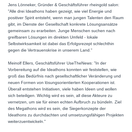
Jens Lönneker, Gründer & Geschäftsführer rheingold salon:
"Alle drei Ideathons haben gezeigt, wie viel Energie und
positiver Spirit entsteht, wenn man jungen Talenten den Raum
gibt, im Dienste der Gesellschaft konkrete Lösungsansätze
gemeinsam zu erarbeiten. Junge Menschen suchen nach
greifbaren Lösungen im direkten Umfeld - lokale
Selbstwirksamkeit ist dabei das Erfolgsrezept schlechthin
gegen die Vertrauenskrise in unserem Land."
Meinolf Ellers, Geschäftsführer UseTheNews: "In der
Vorbereitung auf die Ideathons konnten wir feststellen, wie
groß das Bedürfnis nach gesellschaftlicher Veränderung und
neuen Formen von lösungsorientierten Kooperationen ist.
Überall entstehen Initiativen, viele haben Ideen und wollen
sich beteiligen. Wichtig wird es sein, all diese Akteure zu
vernetzen, um sie für einen echten Aufbruch zu bündeln. Ziel
des Megathons wird es sein, die Siegerkonzepte der
Ideathons zu durchdachten und umsetzungsfähigen Projekten
weiterzuentwickeln."