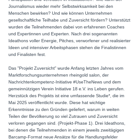
Journalismus wieder mehr Selbstwirksamkeit bei den
Menschen bewirken? Und wie können Unternehmen
gesellschaftliche Teilhabe und Zuversicht fördern? Unterstützt
wurden die Teilnehmenden dabei von erfahrenen Coaches
und Expertinnen und Experten. Nach drei sogenannten
Ideathons voller Energie, Pitches, verworfener und realisierter
Ideen und intensiver Arbeitsphasen stehen die Finalistinnen
und Finalisten fest.
Das "Projekt Zuversicht" wurde Anfang letzten Jahres vom
Marktforschungsunternehmen rheingold salon, der
Nachrichtenkompetenz-Initiative #UseTheNews und dem
gemeinnützigen Verein Initiative 18 e.V. ins Leben gerufen.
Herzstück des Projekts ist eine umfassende Studie*, die im
Mai 2025 veröffentlicht wurde. Diese hat wichtige
Erkenntnisse zu den Gründen geliefert, warum in weiten
Teilen der Bevölkerung so viel Zutrauen und Zuversicht
verloren gegangen sind. (Projekt-Phase 1). Drei Ideathons,
bei denen die Teilnehmenden in einem jeweils zweitägigen
Barcamp-Format neue Ansätze für die Handlungsfelder