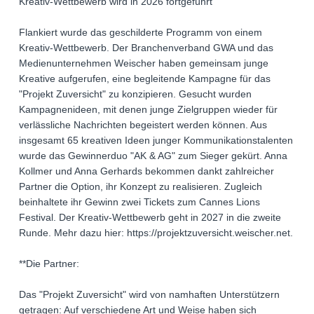
Kreativ-Wettbewerb wird in 2026 fortgeführt
Flankiert wurde das geschilderte Programm von einem
Kreativ-Wettbewerb. Der Branchenverband GWA und das
Medienunternehmen Weischer haben gemeinsam junge
Kreative aufgerufen, eine begleitende Kampagne für das
"Projekt Zuversicht" zu konzipieren. Gesucht wurden
Kampagnenideen, mit denen junge Zielgruppen wieder für
verlässliche Nachrichten begeistert werden können. Aus
insgesamt 65 kreativen Ideen junger Kommunikationstalenten
wurde das Gewinnerduo "AK & AG" zum Sieger gekürt. Anna
Kollmer und Anna Gerhards bekommen dankt zahlreicher
Partner die Option, ihr Konzept zu realisieren. Zugleich
beinhaltete ihr Gewinn zwei Tickets zum Cannes Lions
Festival. Der Kreativ-Wettbewerb geht in 2027 in die zweite
Runde. Mehr dazu hier: https://projektzuversicht.weischer.net.
**Die Partner:
Das "Projekt Zuversicht" wird von namhaften Unterstützern
getragen: Auf verschiedene Art und Weise haben sich