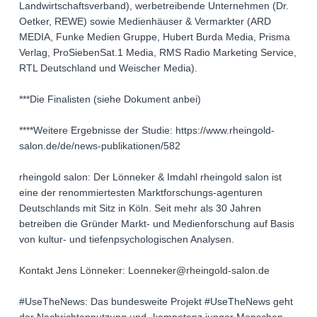
Landwirtschaftsverband), werbetreibende Unternehmen (Dr.
Oetker, REWE) sowie Medienhäuser & Vermarkter (ARD
MEDIA, Funke Medien Gruppe, Hubert Burda Media, Prisma
Verlag, ProSiebenSat.1 Media, RMS Radio Marketing Service,
RTL Deutschland und Weischer Media).
***Die Finalisten (siehe Dokument anbei)
****Weitere Ergebnisse der Studie: https://www.rheingold-
salon.de/de/news-publikationen/582
rheingold salon: Der Lönneker & Imdahl rheingold salon ist
eine der renommiertesten Marktforschungs-agenturen
Deutschlands mit Sitz in Köln. Seit mehr als 30 Jahren
betreiben die Gründer Markt- und Medienforschung auf Basis
von kultur- und tiefenpsychologischen Analysen.
Kontakt Jens Lönneker: Loenneker@rheingold-salon.de
#UseTheNews: Das bundesweite Projekt #UseTheNews geht