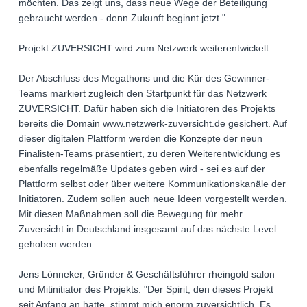
möchten. Das zeigt uns, dass neue Wege der Beteiligung
gebraucht werden - denn Zukunft beginnt jetzt."
Projekt ZUVERSICHT wird zum Netzwerk weiterentwickelt
Der Abschluss des Megathons und die Kür des Gewinner-
Teams markiert zugleich den Startpunkt für das Netzwerk
ZUVERSICHT. Dafür haben sich die Initiatoren des Projekts
bereits die Domain www.netzwerk-zuversicht.de gesichert. Auf
dieser digitalen Plattform werden die Konzepte der neun
Finalisten-Teams präsentiert, zu deren Weiterentwicklung es
ebenfalls regelmäße Updates geben wird - sei es auf der
Plattform selbst oder über weitere Kommunikationskanäle der
Initiatoren. Zudem sollen auch neue Ideen vorgestellt werden.
Mit diesen Maßnahmen soll die Bewegung für mehr
Zuversicht in Deutschland insgesamt auf das nächste Level
gehoben werden.
Jens Lönneker, Gründer & Geschäftsführer rheingold salon
und Mitinitiator des Projekts: "Der Spirit, den dieses Projekt
seit Anfang an hatte, stimmt mich enorm zuversichtlich. Es