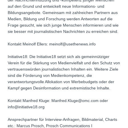
der Nachrichtennutzung und -kompetenz junger Menschen
auf den Grund und entwickelt neue Informations- und
Bildungsangebote. Gemeinsam mit zahlreichen Partnern aus
Medien, Bildung und Forschung werden Antworten auf die
Frage gesucht, wie sich junge Menschen informieren und wie
sie besser mit journalistischen Nachrichten zu erreichen sind.
Kontakt Meinolf Ellers: meinolf@usethenews.info
Initiative18: Die Initiative18 setzt sich als gemeinnütziger
Verein für die Stärkung von Medienvielfalt und den Schutz von
vertrauenswürden journalistischen Inhalten ein. Weitere Ziele
sind die Förderung von Medienkompetenz, die
verantwortungsvolle Allokation von Werbebudgets oder der
Kampf gegen Desinformation und extremistische Inhalte.
Kontakt Manfred Kluge: Manfred.Kluge@omc.com oder
info@initiative18.org
Ansprechpartner für Interview-Anfragen, Bildmaterial, Charts
etc.: Marcus Prosch, Prosch Communications I