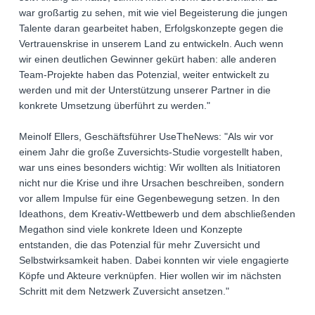
war großartig zu sehen, mit wie viel Begeisterung die jungen
Talente daran gearbeitet haben, Erfolgskonzepte gegen die
Vertrauenskrise in unserem Land zu entwickeln. Auch wenn
wir einen deutlichen Gewinner gekürt haben: alle anderen
Team-Projekte haben das Potenzial, weiter entwickelt zu
werden und mit der Unterstützung unserer Partner in die
konkrete Umsetzung überführt zu werden."
Meinolf Ellers, Geschäftsführer UseTheNews: "Als wir vor
einem Jahr die große Zuversichts-Studie vorgestellt haben,
war uns eines besonders wichtig: Wir wollten als Initiatoren
nicht nur die Krise und ihre Ursachen beschreiben, sondern
vor allem Impulse für eine Gegenbewegung setzen. In den
Ideathons, dem Kreativ-Wettbewerb und dem abschließenden
Megathon sind viele konkrete Ideen und Konzepte
entstanden, die das Potenzial für mehr Zuversicht und
Selbstwirksamkeit haben. Dabei konnten wir viele engagierte
Köpfe und Akteure verknüpfen. Hier wollen wir im nächsten
Schritt mit dem Netzwerk Zuversicht ansetzen."