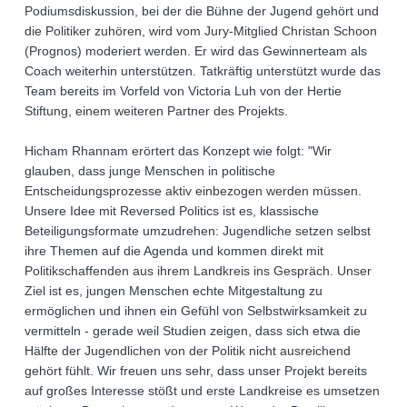
Podiumsdiskussion, bei der die Bühne der Jugend gehört und
die Politiker zuhören, wird vom Jury-Mitglied Christan Schoon
(Prognos) moderiert werden. Er wird das Gewinnerteam als
Coach weiterhin unterstützen. Tatkräftig unterstützt wurde das
Team bereits im Vorfeld von Victoria Luh von der Hertie
Stiftung, einem weiteren Partner des Projekts.
Hicham Rhannam erörtert das Konzept wie folgt: "Wir
glauben, dass junge Menschen in politische
Entscheidungsprozesse aktiv einbezogen werden müssen.
Unsere Idee mit Reversed Politics ist es, klassische
Beteiligungsformate umzudrehen: Jugendliche setzen selbst
ihre Themen auf die Agenda und kommen direkt mit
Politikschaffenden aus ihrem Landkreis ins Gespräch. Unser
Ziel ist es, jungen Menschen echte Mitgestaltung zu
ermöglichen und ihnen ein Gefühl von Selbstwirksamkeit zu
vermitteln - gerade weil Studien zeigen, dass sich etwa die
Hälfte der Jugendlichen von der Politik nicht ausreichend
gehört fühlt. Wir freuen uns sehr, dass unser Projekt bereits
auf großes Interesse stößt und erste Landkreise es umsetzen