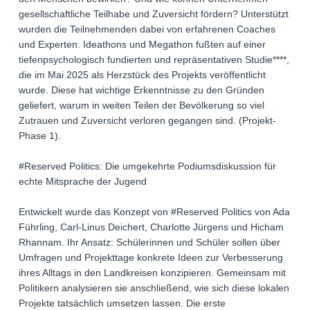
gesellschaftliche Teilhabe und Zuversicht fördern? Unterstützt
wurden die Teilnehmenden dabei von erfahrenen Coaches
und Experten. Ideathons und Megathon fußten auf einer
tiefenpsychologisch fundierten und repräsentativen Studie****,
die im Mai 2025 als Herzstück des Projekts veröffentlicht
wurde. Diese hat wichtige Erkenntnisse zu den Gründen
geliefert, warum in weiten Teilen der Bevölkerung so viel
Zutrauen und Zuversicht verloren gegangen sind. (Projekt-
Phase 1).
#Reserved Politics: Die umgekehrte Podiumsdiskussion für
echte Mitsprache der Jugend
Entwickelt wurde das Konzept von #Reserved Politics von Ada
Führling, Carl-Linus Deichert, Charlotte Jürgens und Hicham
Rhannam. Ihr Ansatz: Schülerinnen und Schüler sollen über
Umfragen und Projekttage konkrete Ideen zur Verbesserung
ihres Alltags in den Landkreisen konzipieren. Gemeinsam mit
Politikern analysieren sie anschließend, wie sich diese lokalen
Projekte tatsächlich umsetzen lassen. Die erste