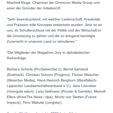
Manfred Kluge, Chairman der Omnicom Media Group und
einer der Gründer der Initiative18:
"Sehr beeindruckend, mit welcher Leidenschaft, Kreativität
und Präzision tolle Konzepte entwickeln wurden. Jetzt ist an
uns, im Schulterschluss mit der Politik und der Wirtschaft in
die Umsetzung zu gehen und die so dringend benötigte
Zuversicht in unserem Land zu stimulieren."
*Die Mitglieder der Megathon-Jury in alphabetischer
Reihenfolge:
Barbara Scherle (ProSiebenSat.1), Bernd Samland
(Endmark), Christian Schoon (Prognos), Florian Weischer
(Weischer Media), Hans-Heinrich Berghorn (Westfälisch-
Lippischer Landwirtschaftsverband e.V.), Jens Lönneker
(rheingold salon), Lena Sellmann (Procter & Gamble), Meinolf
Ellers (#UseThe News / dpa), Moritz von Stetten (Future
Impacts), Timo Wakulat (congstar).