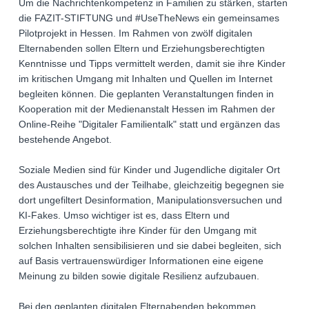
Um die Nachrichtenkompetenz in Familien zu stärken, starten
die FAZIT-STIFTUNG und #UseTheNews ein gemeinsames
Pilotprojekt in Hessen. Im Rahmen von zwölf digitalen
Elternabenden sollen Eltern und Erziehungsberechtigten
Kenntnisse und Tipps vermittelt werden, damit sie ihre Kinder
im kritischen Umgang mit Inhalten und Quellen im Internet
begleiten können. Die geplanten Veranstaltungen finden in
Kooperation mit der Medienanstalt Hessen im Rahmen der
Online-Reihe "Digitaler Familientalk" statt und ergänzen das
bestehende Angebot.
Soziale Medien sind für Kinder und Jugendliche digitaler Ort
des Austausches und der Teilhabe, gleichzeitig begegnen sie
dort ungefiltert Desinformation, Manipulationsversuchen und
KI-Fakes. Umso wichtiger ist es, dass Eltern und
Erziehungsberechtigte ihre Kinder für den Umgang mit
solchen Inhalten sensibilisieren und sie dabei begleiten, sich
auf Basis vertrauenswürdiger Informationen eine eigene
Meinung zu bilden sowie digitale Resilienz aufzubauen.
Bei den geplanten digitalen Elternabenden bekommen