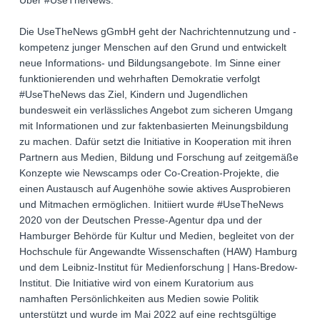
Über #UseTheNews:
Die UseTheNews gGmbH geht der Nachrichtennutzung und -
kompetenz junger Menschen auf den Grund und entwickelt
neue Informations- und Bildungsangebote. Im Sinne einer
funktionierenden und wehrhaften Demokratie verfolgt
#UseTheNews das Ziel, Kindern und Jugendlichen
bundesweit ein verlässliches Angebot zum sicheren Umgang
mit Informationen und zur faktenbasierten Meinungsbildung
zu machen. Dafür setzt die Initiative in Kooperation mit ihren
Partnern aus Medien, Bildung und Forschung auf zeitgemäße
Konzepte wie Newscamps oder Co-Creation-Projekte, die
einen Austausch auf Augenhöhe sowie aktives Ausprobieren
und Mitmachen ermöglichen. Initiiert wurde #UseTheNews
2020 von der Deutschen Presse-Agentur dpa und der
Hamburger Behörde für Kultur und Medien, begleitet von der
Hochschule für Angewandte Wissenschaften (HAW) Hamburg
und dem Leibniz-Institut für Medienforschung | Hans-Bredow-
Institut. Die Initiative wird von einem Kuratorium aus
namhaften Persönlichkeiten aus Medien sowie Politik
unterstützt und wurde im Mai 2022 auf eine rechtsgültige