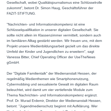
Gesellschaft, wobei Qualitätsjournalismus eine Schlüsselrolle
zukommt", betont Dr. Simon Haug, Geschäftsführer der
FAZIT-STIFTUNG.
"Nachrichten- und Informationskompetenz ist eine
Schlüsselqualifikation in unserer digitalen Gesellschaft. Sie
sollte nicht allein im Klassenzimmer vermittelt, sondern auch
im familiären Alltag gestärkt werden. Wir freuen uns, mit dem
Projekt unsere Medienbildungsarbeit gezielt um das direkte
Umfeld der Kinder und Jugendlichen zu erweitern", sagt
Vanessa Bitter, Chief Operating Officer der UseTheNews
gGmbH.
Der "Digitale Familientalk" der Medienanstalt Hessen, der
regelmäßig Medienthemen wie Smartphonenutzung,
Cybermobbing und sexualisierte Gewalt im digitalen Raum
beleuchtet, wird damit um vier vertiefende Module zum
Thema Nachrichten- und Informationskompetenz ergänzt.
Prof. Dr. Murad Erdemir, Direktor der Medienanstalt Hessen,
betont: "Jugendmedienschutz beginnt mit Aufklärung. Wer