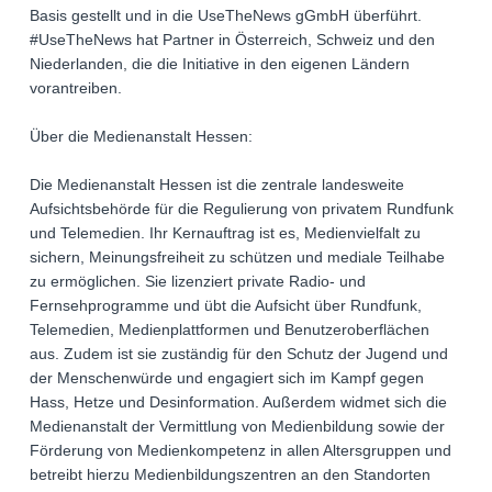
Basis gestellt und in die UseTheNews gGmbH überführt.
#UseTheNews hat Partner in Österreich, Schweiz und den
Niederlanden, die die Initiative in den eigenen Ländern
vorantreiben.
Über die Medienanstalt Hessen:
Die Medienanstalt Hessen ist die zentrale landesweite
Aufsichtsbehörde für die Regulierung von privatem Rundfunk
und Telemedien. Ihr Kernauftrag ist es, Medienvielfalt zu
sichern, Meinungsfreiheit zu schützen und mediale Teilhabe
zu ermöglichen. Sie lizenziert private Radio- und
Fernsehprogramme und übt die Aufsicht über Rundfunk,
Telemedien, Medienplattformen und Benutzeroberflächen
aus. Zudem ist sie zuständig für den Schutz der Jugend und
der Menschenwürde und engagiert sich im Kampf gegen
Hass, Hetze und Desinformation. Außerdem widmet sich die
Medienanstalt der Vermittlung von Medienbildung sowie der
Förderung von Medienkompetenz in allen Altersgruppen und
betreibt hierzu Medienbildungszentren an den Standorten