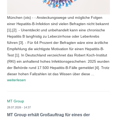
München (ots) - - Ansteckungswege und mögliche Folgen
einer Hepatitis-B-Infektion sind vielen Befragten nicht bekannt
[1],[2]. - Unentdeckt und unbehandelt kann eine chronische
Hepatitis B langfristig zu Leberzirrhose oder Leberkrebs
führen [3]. - Für 64 Prozent der Befragten wäre eine ärztliche
Empfehlung die wichtigste Motivation für einen Hepatitis-B-
Test [1]. In Deutschland verzeichnet das Robert Koch-Institut
(RKI) ein anhaltend hohes Infektionsgeschehen: 2025 wurden
der Behörde rund 17.500 Hepatitis-B-Fälle gemeldet [4]. Trotz
dieser hohen Fallzahlen ist das Wissen über diese ...
weiterlesen
MT Group
28.07.2026 - 14:37
MT Group erhält Großauftrag für eines der