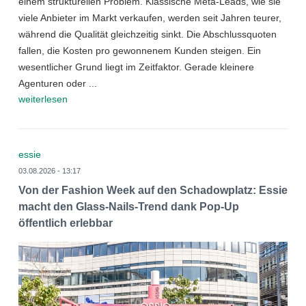
einem strukturellen Problem. Klassische Meta-Leads, wie sie
viele Anbieter im Markt verkaufen, werden seit Jahren teurer,
während die Qualität gleichzeitig sinkt. Die Abschlussquoten
fallen, die Kosten pro gewonnenem Kunden steigen. Ein
wesentlicher Grund liegt im Zeitfaktor. Gerade kleinere
Agenturen oder ...
weiterlesen
essie
03.08.2026 - 13:17
Von der Fashion Week auf den Schadowplatz: Essie
macht den Glass-Nails-Trend dank Pop-Up
öffentlich erlebbar