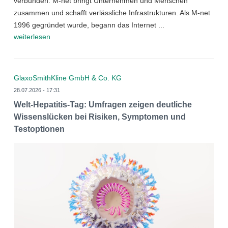
verbunden: M-net bringt Unternehmen und Menschen
zusammen und schafft verlässliche Infrastrukturen. Als M-net
1996 gegründet wurde, begann das Internet ...
weiterlesen
GlaxoSmithKline GmbH & Co. KG
28.07.2026 - 17:31
Welt-Hepatitis-Tag: Umfragen zeigen deutliche
Wissenslücken bei Risiken, Symptomen und
Testoptionen