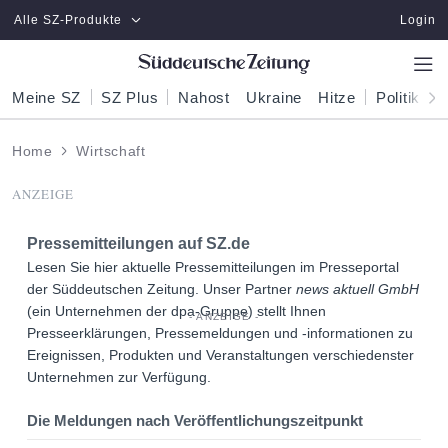
Zum Hauptinhalt springen
Alle SZ-Produkte
Login
Meine SZ
SZ Plus
Nahost
Ukraine
Hitze
Politik
W
Home
Wirtschaft
ANZEIGE
Pressemitteilungen auf
SZ.de
Lesen Sie hier aktuelle Pressemitteilungen im Presseportal
der Süddeutschen Zeitung. Unser Partner
news aktuell GmbH
(ein Unternehmen der dpa-Gruppe) stellt Ihnen
Presseerklärungen, Pressemeldungen und -informationen zu
Ereignissen, Produkten und Veranstaltungen verschiedenster
Unternehmen zur Verfügung.
Die Meldungen nach Veröffentlichungszeitpunkt