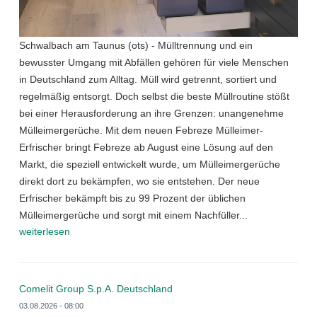
Schwalbach am Taunus (ots) - Mülltrennung und ein
bewusster Umgang mit Abfällen gehören für viele Menschen
in Deutschland zum Alltag. Müll wird getrennt, sortiert und
regelmäßig entsorgt. Doch selbst die beste Müllroutine stößt
bei einer Herausforderung an ihre Grenzen: unangenehme
Mülleimergerüche. Mit dem neuen Febreze Mülleimer-
Erfrischer bringt Febreze ab August eine Lösung auf den
Markt, die speziell entwickelt wurde, um Mülleimergerüche
direkt dort zu bekämpfen, wo sie entstehen. Der neue
Erfrischer bekämpft bis zu 99 Prozent der üblichen
Mülleimergerüche und sorgt mit einem Nachfüller...
weiterlesen
Comelit Group S.p.A. Deutschland
03.08.2026 - 08:00