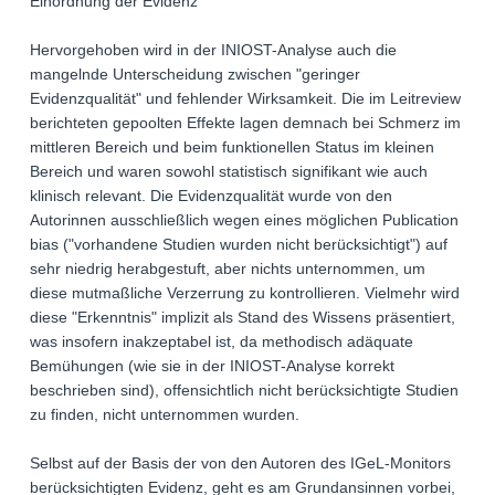
Einordnung der Evidenz
Hervorgehoben wird in der INIOST-Analyse auch die
mangelnde Unterscheidung zwischen "geringer
Evidenzqualität" und fehlender Wirksamkeit. Die im Leitreview
berichteten gepoolten Effekte lagen demnach bei Schmerz im
mittleren Bereich und beim funktionellen Status im kleinen
Bereich und waren sowohl statistisch signifikant wie auch
klinisch relevant. Die Evidenzqualität wurde von den
Autorinnen ausschließlich wegen eines möglichen Publication
bias ("vorhandene Studien wurden nicht berücksichtigt") auf
sehr niedrig herabgestuft, aber nichts unternommen, um
diese mutmaßliche Verzerrung zu kontrollieren. Vielmehr wird
diese "Erkenntnis" implizit als Stand des Wissens präsentiert,
was insofern inakzeptabel ist, da methodisch adäquate
Bemühungen (wie sie in der INIOST-Analyse korrekt
beschrieben sind), offensichtlich nicht berücksichtigte Studien
zu finden, nicht unternommen wurden.
Selbst auf der Basis der von den Autoren des IGeL-Monitors
berücksichtigten Evidenz, geht es am Grundansinnen vorbei,