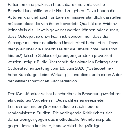
Patienten eine praktisch brauchbare und verlässliche
Entscheidungshilfe an die Hand zu geben. Dazu hätten die
Autoren klar und auch für Laien unmissverständlich darstellen
müssen, dass die von ihnen bewertete Qualität der Evidenz
keinesfalls als Hinweis gewertet werden können oder dürfen,
dass Osteopathie unwirksam ist, sondern nur, dass die
Aussage mit einer deutlichen Unsicherheit behaftet ist. Dass
hier (weit über die Ergebnisse für die untersuchte Indikation
hinaus!) falsche Schlussfolgerungen geradezu provoziert
werden, zeigt z.B. die Überschrift des aktuellen Beitrags der
Süddeutschen Zeitung vom 18. Juni 2026 ("Osteopathie -
hohe Nachfrage, keine Wirkung") - und dies durch einen Autor
der wissenschaftlichen Fachredaktion.
Der IGeL-Monitor selbst beschreibt sein Bewertungsverfahren
als gestuftes Vorgehen mit Auswahl eines geeigneten
Leitreviews und ergänzender Suche nach neueren
randomisierten Studien. Die vorliegende Kritik richtet sich
daher weniger gegen das methodische Grundprinzip als
gegen dessen konkrete, handwerklich fragwürdige