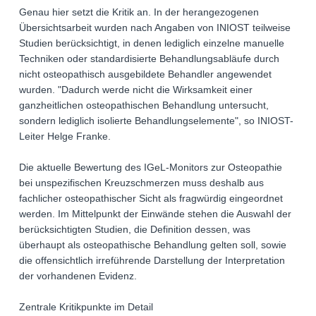
Genau hier setzt die Kritik an. In der herangezogenen
Übersichtsarbeit wurden nach Angaben von INIOST teilweise
Studien berücksichtigt, in denen lediglich einzelne manuelle
Techniken oder standardisierte Behandlungsabläufe durch
nicht osteopathisch ausgebildete Behandler angewendet
wurden. "Dadurch werde nicht die Wirksamkeit einer
ganzheitlichen osteopathischen Behandlung untersucht,
sondern lediglich isolierte Behandlungselemente", so INIOST-
Leiter Helge Franke.
Die aktuelle Bewertung des IGeL-Monitors zur Osteopathie
bei unspezifischen Kreuzschmerzen muss deshalb aus
fachlicher osteopathischer Sicht als fragwürdig eingeordnet
werden. Im Mittelpunkt der Einwände stehen die Auswahl der
berücksichtigten Studien, die Definition dessen, was
überhaupt als osteopathische Behandlung gelten soll, sowie
die offensichtlich irreführende Darstellung der Interpretation
der vorhandenen Evidenz.
Zentrale Kritikpunkte im Detail