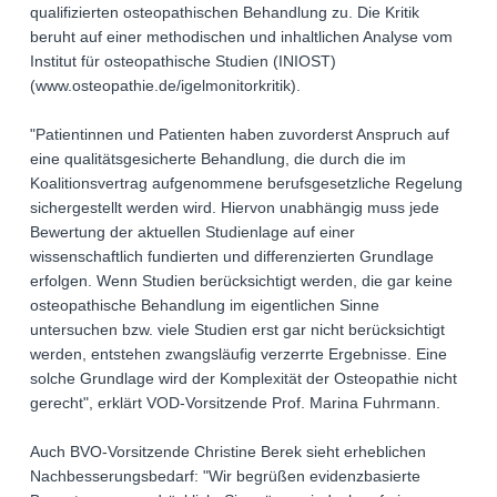
qualifizierten osteopathischen Behandlung zu. Die Kritik
beruht auf einer methodischen und inhaltlichen Analyse vom
Institut für osteopathische Studien (INIOST)
(www.osteopathie.de/igelmonitorkritik).
"Patientinnen und Patienten haben zuvorderst Anspruch auf
eine qualitätsgesicherte Behandlung, die durch die im
Koalitionsvertrag aufgenommene berufsgesetzliche Regelung
sichergestellt werden wird. Hiervon unabhängig muss jede
Bewertung der aktuellen Studienlage auf einer
wissenschaftlich fundierten und differenzierten Grundlage
erfolgen. Wenn Studien berücksichtigt werden, die gar keine
osteopathische Behandlung im eigentlichen Sinne
untersuchen bzw. viele Studien erst gar nicht berücksichtigt
werden, entstehen zwangsläufig verzerrte Ergebnisse. Eine
solche Grundlage wird der Komplexität der Osteopathie nicht
gerecht", erklärt VOD-Vorsitzende Prof. Marina Fuhrmann.
Auch BVO-Vorsitzende Christine Berek sieht erheblichen
Nachbesserungsbedarf: "Wir begrüßen evidenzbasierte