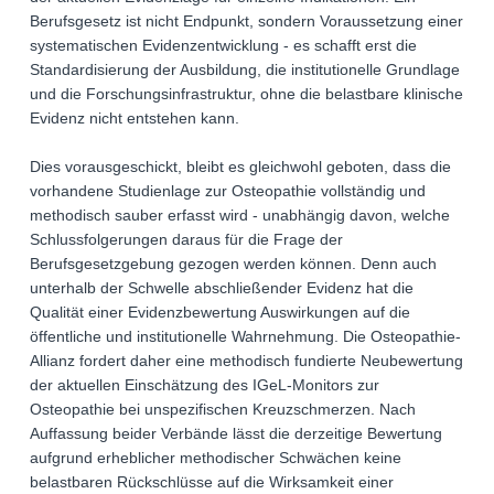
Berufsgesetz ist nicht Endpunkt, sondern Voraussetzung einer
systematischen Evidenzentwicklung - es schafft erst die
Standardisierung der Ausbildung, die institutionelle Grundlage
und die Forschungsinfrastruktur, ohne die belastbare klinische
Evidenz nicht entstehen kann.
Dies vorausgeschickt, bleibt es gleichwohl geboten, dass die
vorhandene Studienlage zur Osteopathie vollständig und
methodisch sauber erfasst wird - unabhängig davon, welche
Schlussfolgerungen daraus für die Frage der
Berufsgesetzgebung gezogen werden können. Denn auch
unterhalb der Schwelle abschließender Evidenz hat die
Qualität einer Evidenzbewertung Auswirkungen auf die
öffentliche und institutionelle Wahrnehmung. Die Osteopathie-
Allianz fordert daher eine methodisch fundierte Neubewertung
der aktuellen Einschätzung des IGeL-Monitors zur
Osteopathie bei unspezifischen Kreuzschmerzen. Nach
Auffassung beider Verbände lässt die derzeitige Bewertung
aufgrund erheblicher methodischer Schwächen keine
belastbaren Rückschlüsse auf die Wirksamkeit einer