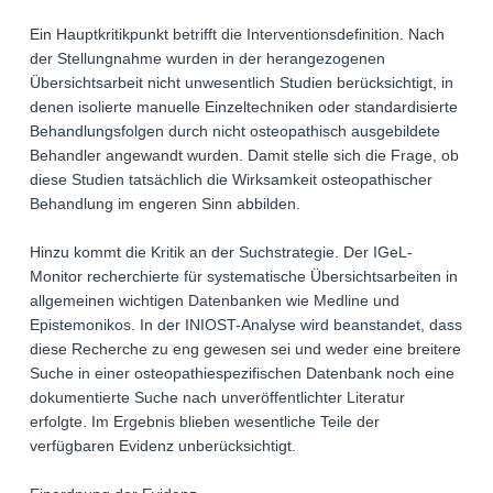
Ein Hauptkritikpunkt betrifft die Interventionsdefinition. Nach
der Stellungnahme wurden in der herangezogenen
Übersichtsarbeit nicht unwesentlich Studien berücksichtigt, in
denen isolierte manuelle Einzeltechniken oder standardisierte
Behandlungsfolgen durch nicht osteopathisch ausgebildete
Behandler angewandt wurden. Damit stelle sich die Frage, ob
diese Studien tatsächlich die Wirksamkeit osteopathischer
Behandlung im engeren Sinn abbilden.
Hinzu kommt die Kritik an der Suchstrategie. Der IGeL-
Monitor recherchierte für systematische Übersichtsarbeiten in
allgemeinen wichtigen Datenbanken wie Medline und
Epistemonikos. In der INIOST-Analyse wird beanstandet, dass
diese Recherche zu eng gewesen sei und weder eine breitere
Suche in einer osteopathiespezifischen Datenbank noch eine
dokumentierte Suche nach unveröffentlichter Literatur
erfolgte. Im Ergebnis blieben wesentliche Teile der
verfügbaren Evidenz unberücksichtigt.