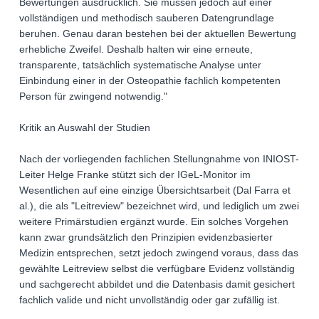
Bewertungen ausdrücklich. Sie müssen jedoch auf einer
vollständigen und methodisch sauberen Datengrundlage
beruhen. Genau daran bestehen bei der aktuellen Bewertung
erhebliche Zweifel. Deshalb halten wir eine erneute,
transparente, tatsächlich systematische Analyse unter
Einbindung einer in der Osteopathie fachlich kompetenten
Person für zwingend notwendig."
Kritik an Auswahl der Studien
Nach der vorliegenden fachlichen Stellungnahme von INIOST-
Leiter Helge Franke stützt sich der IGeL-Monitor im
Wesentlichen auf eine einzige Übersichtsarbeit (Dal Farra et
al.), die als "Leitreview" bezeichnet wird, und lediglich um zwei
weitere Primärstudien ergänzt wurde. Ein solches Vorgehen
kann zwar grundsätzlich den Prinzipien evidenzbasierter
Medizin entsprechen, setzt jedoch zwingend voraus, dass das
gewählte Leitreview selbst die verfügbare Evidenz vollständig
und sachgerecht abbildet und die Datenbasis damit gesichert
fachlich valide und nicht unvollständig oder gar zufällig ist.