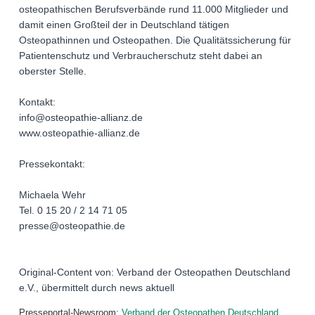
osteopathischen Berufsverbände rund 11.000 Mitglieder und
damit einen Großteil der in Deutschland tätigen
Osteopathinnen und Osteopathen. Die Qualitätssicherung für
Patientenschutz und Verbraucherschutz steht dabei an
oberster Stelle.
Kontakt:
info@osteopathie-allianz.de
www.osteopathie-allianz.de
Pressekontakt:
Michaela Wehr
Tel. 0 15 20 / 2 14 71 05
presse@osteopathie.de
Original-Content von: Verband der Osteopathen Deutschland
e.V., übermittelt durch news aktuell
Presseportal-Newsroom:
Verband der Osteopathen Deutschland